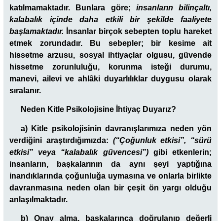
katılmamaktadır. Bunlara göre;
insanların bilinçaltı,
kalabalık içinde daha etkili bir şekilde faaliyete
başlamaktadır.
İnsanlar birçok sebepten toplu hareket
etmek zorundadır. Bu sebepler; bir kesime ait
hissetme arzusu, sosyal ihtiyaçlar olgusu, güvende
hissetme zorunluluğu, korunma isteği durumu,
manevi, ailevi ve ahlâki duyarlılıklar duygusu olarak
sıralanır.
Neden Kitle Psikolojisine İhtiyaç Duyarız?
a) Kitle psikolojisinin davranışlarımıza neden yön
verdiğini araştırdığımızda:
(“Çoğunluk etkisi”, “sürü
etkisi” veya “kalabalık güvencesi”)
gibi etkenlerin;
insanların, başkalarının da aynı şeyi yaptığına
inandıklarında çoğunluğa uymasına ve onlarla birlikte
davranmasına neden olan bir çeşit ön yargı olduğu
anlaşılmaktadır.
b) Onay alma, başkalarınca doğrulanıp değerli