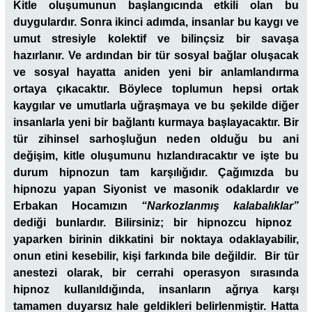
Kitle oluşumunun başlangıcında etkili olan bu
duygulardır. Sonra ikinci adımda, insanlar bu kaygı ve
umut stresiyle kolektif ve bilinçsiz bir savaşa
hazırlanır. Ve ardından bir tür sosyal bağlar oluşacak
ve sosyal hayatta aniden yeni bir anlamlandırma
ortaya çıkacaktır. Böylece toplumun hepsi ortak
kaygılar ve umutlarla uğraşmaya ve bu şekilde diğer
insanlarla yeni bir bağlantı kurmaya başlayacaktır. Bir
tür zihinsel sarhoşluğun neden olduğu bu ani
değişim, kitle oluşumunu hızlandıracaktır ve işte bu
durum hipnozun tam karşılığıdır. Çağımızda bu
hipnozu yapan Siyonist ve masonik odaklardır ve
Erbakan Hocamızın
“Narkozlanmış kalabalıklar”
dediği bunlardır. Bilirsiniz; bir hipnozcu hipnoz
yaparken birinin dikkatini bir noktaya odaklayabilir,
onun etini kesebilir, kişi farkında bile değildir. Bir tür
anestezi olarak, bir cerrahi operasyon sırasında
hipnoz kullanıldığında, insanların ağrıya karşı
tamamen duyarsız hale geldikleri belirlenmiştir. Hatta