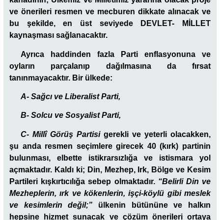
ve önerileri resmen ve mecburen dikkate alınacak ve
bu şekilde, en üst seviyede DEVLET- MİLLET
kaynaşması sağlanacaktır.
Ayrıca haddinden fazla Parti enflasyonuna ve
oyların parçalanıp dağılmasına da fırsat
tanınmayacaktır. Bir ülkede:
A- Sağcı ve Liberalist Parti,
B- Solcu ve Sosyalist Parti,
C- Millî Görüş Partisi
gerekli ve yeterli olacakken,
şu anda resmen seçimlere girecek 40 (kırk) partinin
bulunması, elbette istikrarsızlığa ve istismara yol
açmaktadır. Kaldı ki; Din, Mezhep, Irk, Bölge ve Kesim
Partileri kışkırtıcılığa sebep olmaktadır.
“Belirli Din ve
Mezheplerin, ırk ve kökenlerin, işçi-köylü gibi meslek
ve kesimlerin değil;”
ülkenin bütününe ve halkın
hepsine hizmet sunacak ve çözüm önerileri ortaya