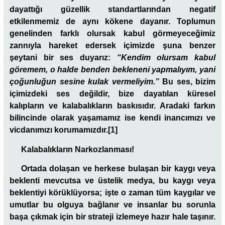
dayattığı güzellik standartlarından negatif
etkilenmemiz de aynı kökene dayanır. Toplumun
genelinden farklı olursak kabul görmeyeceğimiz
zannıyla hareket edersek içimizde şuna benzer
şeytani bir ses duyarız:
“Kendim olursam kabul
göremem, o halde benden bekleneni yapmalıyım, yani
çoğunluğun sesine kulak vermeliyim.”
Bu ses, bizim
içimizdeki ses değildir, bize dayatılan küresel
kalıpların ve kalabalıkların baskısıdır. Aradaki farkın
bilincinde olarak yaşamamız ise kendi inancımızı ve
vicdanımızı korumamızdır.
[1]
Kalabalıkların Narkozlanması!
Ortada dolaşan ve herkese bulaşan bir kaygı veya
beklenti mevcutsa ve üstelik medya, bu kaygı veya
beklentiyi körüklüyorsa; işte o zaman tüm kaygılar ve
umutlar bu olguya bağlanır ve insanlar bu sorunla
başa çıkmak için bir strateji izlemeye hazır hale taşınır.