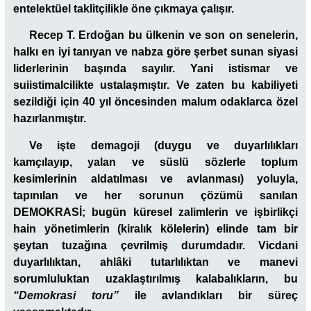
entelektüel taklitçilikle öne çıkmaya çalışır.
Recep T. Erdoğan bu ülkenin ve son on senelerin,
halkı en iyi tanıyan ve nabza göre şerbet sunan siyasi
liderlerinin başında sayılır. Yani istismar ve
suiistimalcilikte ustalaşmıştır. Ve zaten bu kabiliyeti
sezildiği için 40 yıl öncesinden malum odaklarca özel
hazırlanmıştır.
Ve işte
demagoji
(duygu ve duyarlılıkları
kamçılayıp, yalan ve süslü sözlerle toplum
kesimlerinin aldatılması ve avlanması) yoluyla,
tapınılan ve her sorunun çözümü sanılan
DEMOKRASİ; bugün küresel zalimlerin ve işbirlikçi
hain yönetimlerin (kiralık kölelerin) elinde tam bir
şeytan tuzağına çevrilmiş durumdadır. Vicdani
duyarlılıktan, ahlâki tutarlılıktan ve manevi
sorumluluktan uzaklaştırılmış kalabalıkların, bu
“Demokrasi toru”
ile avlandıkları bir süreç