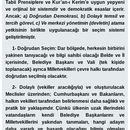
Tabii Prensiplere ve Kur’an-ı Kerim’e uygun yepyeni
ve orijinal bir sistemdir ve demokratik esaslar içerir.
Ancak;
a)
Doğrudan Demokrasi, b) Dolaylı temsil ve
tercih görevi, c) Ve merkezi yönetimin (devletin) atama
yetkisinin
birlikte uygulanacağı bir seçim sistemi
geliştirilmiştir.
1- Doğrudan Seçim:
Dar bölgede, herkesin birbirini
yakinen tanıyacağı ve bilgi sahibi olacağı Belde ve İl
içerisinde, Belediye Başkanı ve Vali (tek kişide
toplanacak) ayrıca Milletvekilleri çevre halkı tarafından
doğrudan seçilmiş olacaktır.
2- Dolaylı (vekiller aracılığıyla) ve oluşturulacak
Meclisler üzerinden;
Cumhurbaşkanı ve Bakanların,
halkın vekilleri tarafından belirlenmesi daha sağlıklı ve
pratik bir yaklaşımdır. Çünkü ülkenin uzak illerindeki
vatandaşların kendi Belediye Başkanlarını ve
Milletvekillerini yakından tanımaları, hangi adayın
daha yararlı ve başarılı olacağını bilmiş olmaları