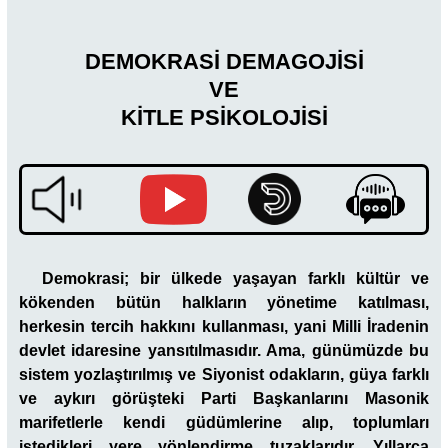
DEMOKRASİ DEMAGOJİSİ
VE
KİTLE PSİKOLOJİSİ
Demokrasi; bir ülkede yaşayan farklı kültür ve
kökenden bütün halkların yönetime katılması,
herkesin tercih hakkını kullanması, yani Milli İradenin
devlet idaresine yansıtılmasıdır. Ama, günümüzde bu
sistem yozlaştırılmış ve Siyonist odakların, güya farklı
ve aykırı görüşteki Parti Başkanlarını Masonik
marifetlerle kendi güdümlerine alıp, toplumları
istedikleri yere yönlendirme tuzaklarıdır. Yıllarca