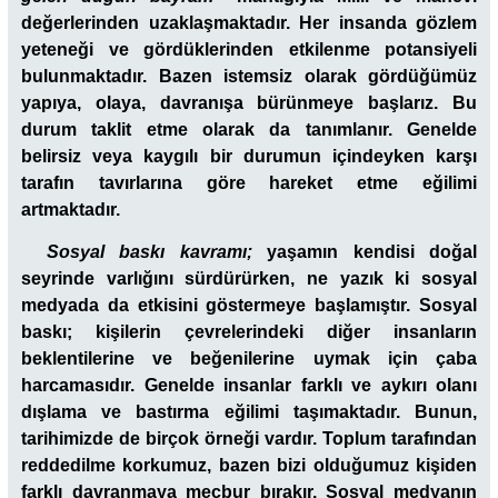
değerlerinden uzaklaşmaktadır. Her insanda gözlem
yeteneği ve gördüklerinden etkilenme potansiyeli
bulunmaktadır. Bazen istemsiz olarak gördüğümüz
yapıya, olaya, davranışa bürünmeye başlarız. Bu
durum taklit etme olarak da tanımlanır. Genelde
belirsiz veya kaygılı bir durumun içindeyken karşı
tarafın tavırlarına göre hareket etme eğilimi
artmaktadır.
Sosyal baskı kavramı;
yaşamın kendisi doğal
seyrinde varlığını sürdürürken, ne yazık ki sosyal
medyada da etkisini göstermeye başlamıştır. Sosyal
baskı; kişilerin çevrelerindeki diğer insanların
beklentilerine ve beğenilerine uymak için çaba
harcamasıdır. Genelde insanlar farklı ve aykırı olanı
dışlama ve bastırma eğilimi taşımaktadır. Bunun,
tarihimizde de birçok örneği vardır. Toplum tarafından
reddedilme korkumuz, bazen bizi olduğumuz kişiden
farklı davranmaya mecbur bırakır. Sosyal medyanın