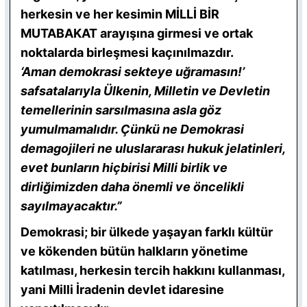
herkesin ve her kesimin MİLLİ BİR
MUTABAKAT arayışına girmesi ve ortak
noktalarda birleşmesi kaçınılmazdır.
‘Aman demokrasi sekteye uğramasın!’
safsatalarıyla Ülkenin, Milletin ve Devletin
temellerinin sarsılmasına asla göz
yumulmamalıdır. Çünkü ne Demokrasi
demagojileri ne uluslararası hukuk jelatinleri,
evet bunların hiçbirisi Milli birlik ve
dirliğimizden daha önemli ve öncelikli
sayılmayacaktır.”
Demokrasi;
bir ülkede yaşayan farklı kültür
ve kökenden bütün halkların yönetime
katılması, herkesin tercih hakkını kullanması,
yani Milli İradenin devlet idaresine