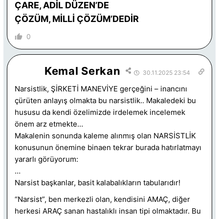
ÇARE, ADİL DÜZEN’DE
ÇÖZÜM, MİLLİ ÇÖZÜM’DEDİR
0
Kemal Serkan
30.11.2025 23:54
Narsistlik, ŞİRKETİ MANEVİYE gerçeğini – inancını
çürüten anlayış olmakta bu narsistlik.. Makaledeki bu
hususu da kendi özelimizde irdelemek incelemek
önem arz etmekte…
Makalenin sonunda kaleme alınmış olan NARSİSTLİK
konusunun önemine binaen tekrar burada hatırlatmayı
yararlı görüyorum:
…
Narsist başkanlar, basit kalabalıkların tabularıdır!
“Narsist”, ben merkezli olan, kendisini AMAÇ, diğer
herkesi ARAÇ sanan hastalıklı insan tipi olmaktadır. Bu