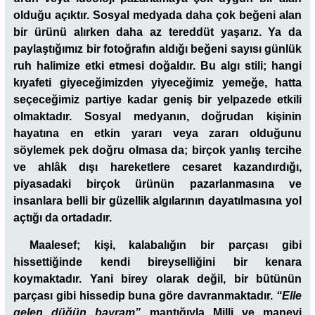
olduğu açıktır. Sosyal medyada daha çok beğeni alan
bir ürünü alırken daha az tereddüt yaşarız. Ya da
paylaştığımız bir fotoğrafın aldığı beğeni sayısı günlük
ruh halimize etki etmesi doğaldır. Bu algı stili; hangi
kıyafeti giyeceğimizden yiyeceğimiz yemeğe, hatta
seçeceğimiz partiye kadar geniş bir yelpazede etkili
olmaktadır. Sosyal medyanın, doğrudan kişinin
hayatına en etkin yararı veya zararı olduğunu
söylemek pek doğru olmasa da; birçok yanlış tercihe
ve ahlâk dışı hareketlere cesaret kazandırdığı,
piyasadaki birçok ürünün pazarlanmasına ve
insanlara belli bir güzellik algılarının dayatılmasına yol
açtığı da ortadadır.
Maalesef; kişi, kalabalığın bir parçası gibi
hissettiğinde kendi bireyselliğini bir kenara
koymaktadır. Yani birey olarak değil, bir bütünün
parçası gibi hissedip buna göre davranmaktadır.
“Elle
gelen düğün bayram”
mantığıyla Milli ve manevi