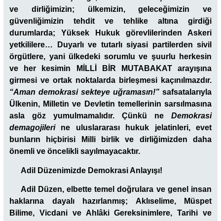
ve dirliğimizin; ülkemizin, geleceğimizin ve
güvenliğimizin tehdit ve tehlike altına girdiği
durumlarda; Yüksek Hukuk görevlilerinden Askeri
yetkililere… Duyarlı ve tutarlı siyasi partilerden sivil
örgütlere, yani ülkedeki sorumlu ve şuurlu herkesin
ve her kesimin MİLLİ BİR MUTABAKAT arayışına
girmesi ve ortak noktalarda birleşmesi kaçınılmazdır.
“Aman demokrasi sekteye uğramasın!”
safsatalarıyla
Ülkenin, Milletin ve Devletin temellerinin sarsılmasına
asla göz yumulmamalıdır. Çünkü ne
Demokrasi
demagojileri
ne uluslararası hukuk jelatinleri, evet
bunların hiçbirisi Milli birlik ve dirliğimizden daha
önemli ve öncelikli sayılmayacaktır.
Adil Düzenimizde Demokrasi Anlayışı!
Adil Düzen, elbette temel doğrulara ve genel insan
haklarına dayalı hazırlanmış; Aklıselime, Müspet
Bilime, Vicdani ve Ahlâki Gereksinimlere, Tarihi ve