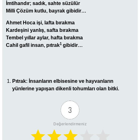
İmtihandır; sadık, sahte süzülür
Milli Çözüm kutlu, bayrak gibidir…
Ahmet Hoca işi, lafta bırakma
Kardeşini yanlış, safta bırakma
Tembel yıllar aylar, hafta bırakma
1
Cahil gafil insan, pıtrak
gibidir…
Pıtrak
: İnsanların elbisesine ve hayvanların
yünlerine yapışan dikenli tohumları olan bitki.
3
Değerlendirmeniz