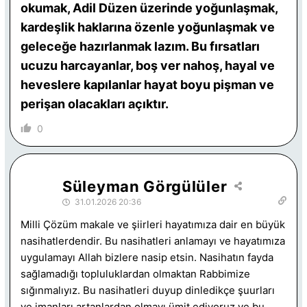
okumak, Adil Düzen üzerinde yoğunlaşmak,
kardeşlik haklarına özenle yoğunlaşmak ve
geleceğe hazırlanmak lazım. Bu fırsatları
ucuzu harcayanlar, boş ver nahoş, hayal ve
heveslere kapılanlar hayat boyu pişman ve
perişan olacakları açıktır.
0
Süleyman Görgülüler
31.01.2026 20:36
Milli Çözüm makale ve şiirleri hayatımıza dair en büyük
nasihatlerdendir. Bu nasihatleri anlamayı ve hayatımıza
uygulamayı Allah bizlere nasip etsin. Nasihatın fayda
sağlamadığı topluluklardan olmaktan Rabbimize
sığınmalıyız. Bu nasihatleri duyup dinledikçe şuurları
ve imanları artanlardan olmayı ümit ediyoruz ve bu