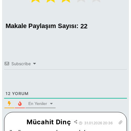
Makale Paylaşım Sayısı:
22
Subscribe
12
YORUM
En Yeniler
Mücahit Dinç
31.01.2026 20:36