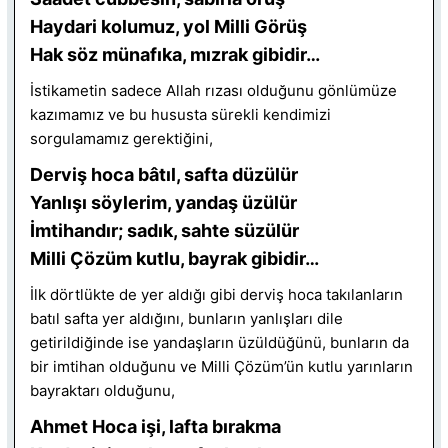
Haydari kolumuz, yol Milli Görüş
Hak söz münafıka, mızrak gibidir…
İstikametin sadece Allah rızası olduğunu gönlümüze
kazımamız ve bu hususta sürekli kendimizi
sorgulamamız gerektiğini,
Derviş hoca bâtıl, safta düzülür
Yanlışı söylerim, yandaş üzülür
İmtihandır; sadık, sahte süzülür
Milli Çözüm kutlu, bayrak gibidir…
İlk dörtlükte de yer aldığı gibi derviş hoca takılanların
batıl safta yer aldığını, bunların yanlışları dile
getirildiğinde ise yandaşların üzüldüğünü, bunların da
bir imtihan olduğunu ve Milli Çözüm’ün kutlu yarınların
bayraktarı olduğunu,
Ahmet Hoca işi, lafta bırakma