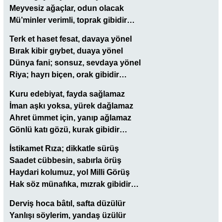
Meyvesiz ağaçlar, odun olacak
Mü’minler verimli, toprak gibidir…
Terk et haset fesat, davaya yönel
Bırak kibir gıybet, duaya yönel
Dünya fani; sonsuz, sevdaya yönel
Riya; hayrı biçen, orak gibidir…
Kuru edebiyat, fayda sağlamaz
İman aşkı yoksa, yürek dağlamaz
Ahret ümmet için, yanıp ağlamaz
Gönlü katı gözü, kurak gibidir…
İstikamet Rıza; dikkatle sürüş
Saadet cübbesin, sabırla örüş
Haydari kolumuz, yol Milli Görüş
Hak söz münafıka, mızrak gibidir…
Derviş hoca bâtıl, safta düzülür
Yanlışı söylerim, yandaş üzülür