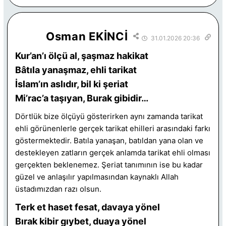
Osman EKİNCİ
31.01.2026 20:36
Kur’an’ı ölçü al, şaşmaz hakikat
Bâtıla yanaşmaz, ehli tarikat
İslam’ın aslıdır, bil ki şeriat
Mi’rac’a taşıyan, Burak gibidir…
Dörtlük bize ölçüyü gösterirken aynı zamanda tarikat
ehli görünenlerle gerçek tarikat ehilleri arasındaki farkı
göstermektedir. Batıla yanaşan, batıldan yana olan ve
destekleyen zatların gerçek anlamda tarikat ehli olması
gerçekten beklenemez. Şeriat tanımının ise bu kadar
güzel ve anlaşılır yapılmasından kaynaklı Allah
üstadımızdan razı olsun.
Terk et haset fesat, davaya yönel
Bırak kibir gıybet, duaya yönel