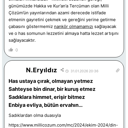
günümüzde Hakka ve Kur’an’a Tercüman olan Milli
Çözüm’ün yayınlarından azami derecede istifade
etmenin gayretini çekmek ve gereğini yerine getirme
çabasını göstermemiz
nankör olmamamızı
sağlayacak
ve o has somunun lezzetini almaya hatta lezzet artışını
sağlayacaktır.
0
N.Eryıldız
31.01.2026 20:36
Has ustaya çırak, olmayan yetmez
Sahteyse bin dinar, bir kuruş etmez
Sadıklara himmet, erişir bitmez
Enbiya evliya, bütün ervahın…
Sadıklardan olma duasıyla
https://www.millicozum.com/mc/2024/ekim-2024/din-