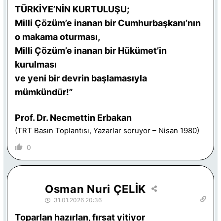
TÜRKİYE’NİN KURTULUŞU;
Milli Çözüm’e inanan bir Cumhurbaşkanı’nın
o makama oturması,
Milli Çözüm’e inanan bir Hükümet’in
kurulması
ve yeni bir devrin başlamasıyla
mümkündür!”
Prof. Dr. Necmettin Erbakan
(TRT Basın Toplantısı, Yazarlar soruyor – Nisan 1980)
0
Osman Nuri ÇELİK
31.01.2026 20:36
Toparlan hazırlan, fırsat yitiyor