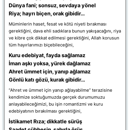
Dünya fani; sonsuz, sevdaya yönel
Riya; hayrı biçen, orak gibidir…
Müminlerin haset, fesat ve kötü niyeti bırakması
gerektiğini, dava ehli sadıklara bunun yakışacağını, riya
ve kibre çok dikkat edilmesi gerektiğini, Allah korusun
tüm hayırlarımızı biçebileceğini,
Kuru edebiyat, fayda sağlamaz
İman aşkı yoksa, yürek dağlamaz
Ahret ümmet için, yanıp ağlamaz
Gönlü katı gözü, kurak gibidir…
“Ahret ve ümmet için yanıp ağlayabilme” terazisine
kendimize soktuğumuzda gerçek durumumuzu
anlayabileceğimizi, bu işin romantizmi ve kuru
edebiyatının bırakılması gerektiğini,
İstikamet Rıza; dikkatle sürüş
Saadet cübbesin, sabırla örüş