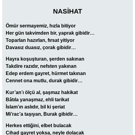
NASİHAT
Ömür sermayemiz, hızla bitiyor
Her gün takvimden bir, yaprak gibidir…
Toparlan hazırlan, fırsat yitiyor
Davasız duasız, çorak gibidir…
Hayra koşuşturan, şerden sakınan
Takdire razıdır, nefsten yakınan
Edep erdem gayret, hürmet takınan
Cennet ona mutlu, durak gibidir…
Kur’an’ı ölçü al, şaşmaz hakikat
Bâtıla yanaşmaz, ehli tarikat
İslam’ın aslıdır, bil ki şeriat
Mi’rac’a taşıyan, Burak gibidir…
Herkes ettiğini, elbet bulacak
Cihad gayret yoksa, neyle dolacak