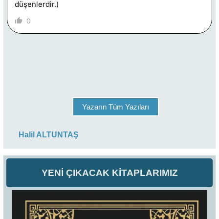
düşenlerdir.)
0
Yazarın Tüm Yazıları
Halil ALTUNTAŞ
YENİ ÇIKACAK KİTAPLARIMIZ