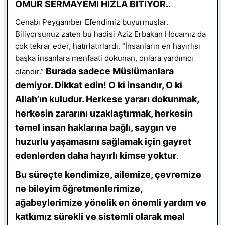
ÖMÜR SERMAYEMİ HIZLA BİTİYOR..
Cenabı Peygamber Efendimiz buyurmuşlar.
Biliyorsunuz zaten bu hadisi Aziz Erbakan Hocamız da
çok tekrar eder, hatırlatırlardı. “İnsanların en hayırlısı
başka insanlara menfaati dokunan, onlara yardımcı
Burada sadece Müslümanlara
olandır.”
demiyor. Dikkat edin! O ki insandır, O ki
Allah’ın kuludur. Herkese yararı dokunmak,
herkesin zararını uzaklaştırmak, herkesin
temel insan haklarına bağlı, saygın ve
huzurlu yaşamasını sağlamak için gayret
edenlerden daha hayırlı kimse yoktur
.
Bu süreçte kendimize, ailemize, çevremize
ne bileyim öğretmenlerimize,
ağabeylerimize yönelik en önemli yardım ve
katkımız sürekli ve sistemli olarak meal