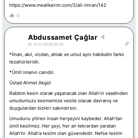
https://www.mealikerim.com/3/ali-imran/142
0
Abdussamet Çağlar
31.01.2026 20:36
*İman, akıl, vicdan, ahlak ve umut aynı hakikatin farklı
tezahürleridir.
*Ümit imanın canıdır.
Üstad Ahmet Akgül
Rabbim kesin olarak yaşanacak olan Allah’ın vaadinden
umudumuzu kesmemize vesile olacak davranış ve
duygulardan bizleri sakındırsın.
Umudunu yitiren insan herşeyini kaybeder. Allah’tan
ümit kesilmez. Her şeyi, her an tekrardan yaratan
Allah’tır. Allah’a teslim olan güvendedir. Nefse teslim