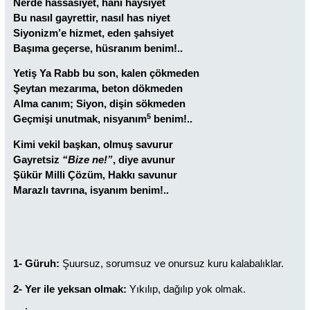
Nerde hassasiyet, hani haysiyet
Bu nasıl gayrettir, nasıl has niyet
Siyonizm’e hizmet, eden şahsiyet
Başıma geçerse, hüsranım benim!..
Yetiş Ya Rabb bu son, kalen çökmeden
Şeytan mezarıma, beton dökmeden
Alma canım; Siyon, dişin sökmeden
5
Geçmişi unutmak, nisyanım
benim!..
Kimi vekil başkan, olmuş savurur
Gayretsiz
“Bize ne!”
, diye avunur
Şükür Milli Çözüm, Hakkı savunur
Marazlı tavrına, isyanım benim!..
1- Güruh:
Şuursuz, sorumsuz ve onursuz kuru kalabalıklar.
2- Yer ile yeksan olmak:
Yıkılıp, dağılıp yok olmak.