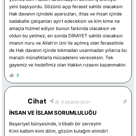
yeni başlıyordu. Gözünü açıp feraset sahibi olacaksın
Hak davanın içindeki ayarsızları, ihlas ve ihsan içinde
sadakatle çalışanları ayırt edeceksin ve kim kime ne
amaçla hizmet ediyor bunun farkında olacaksın ve
oldun bu yetmez, en sonda DİRAYET sahibi olacaksın
imanın nuru ve Allah’ın izni ile açılmış olan ferasetinle
de Hak davanın içinde bıkmadan usanmadan yıllarca bu
marazlı münafıklarla mücadeleni vereceksin. Tek
gayemiz ve hedefimiz olan Hakkın rızasını kazanmaktır.
9
Cihat
11.08.2024 20:01
İNSAN VE İSLAM SORUMLULUĞU
Beşeriyet bünyesinde, irtibatlı bir zerreyim
Kimi kalbim kimi dilim, gözüm kulağım elimdir!