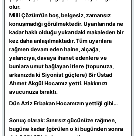
olur.
Milli Çözüm’ün boş, belgesiz, zamansız
konuşmadığı görülmektedir. Uyarılarında ne
kadar haklı olduğu yukarıdaki makaleden bir
kez daha anlaşılmaktadır. Tüm uyarılara
rağmen devam eden haine, alçağa,
yalancıya, davaya ihanet edenlere ve
bunlara umut bağlayan itlere (topunuza,
arkanızda ki Siyonist güçlere) Bir Üstad
Ahmet Akgül Hocamız yetti. Hakkınızı
avucunuza bıraktı.
Dün Aziz Erbakan Hocamızın yettiği gibi…
Sonuç olarak: Sınırsız gücünüze rağmen,
bugüne kadar (görülen o ki bugünden sonra