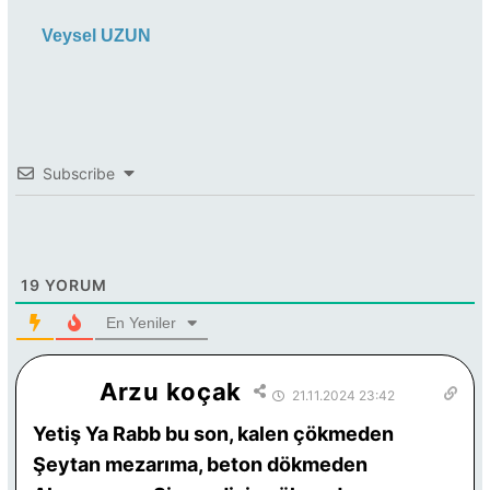
Veysel UZUN
Subscribe
19
YORUM
En Yeniler
Arzu koçak
21.11.2024 23:42
Yetiş Ya Rabb bu son, kalen çökmeden
Şeytan mezarıma, beton dökmeden