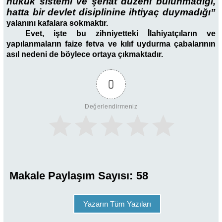
hukuk sistemi ve şeriat düzeni bulunmadığı,
hatta bir devlet disiplinine ihtiyaç duymadığı”
yalanını kafalara sokmaktır.
Evet, işte bu zihniyetteki İlahiyatçıların ve
yapılanmaların faize fetva ve kılıf uydurma çabalarının
asıl nedeni de böylece ortaya çıkmaktadır.
0
Değerlendirmeniz
Makale Paylaşım Sayısı:
58
Yazarın Tüm Yazıları