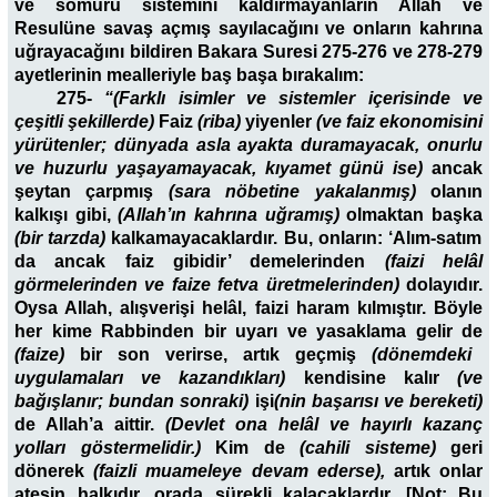
ve sömürü sistemini kaldırmayanların Allah ve
Resulüne savaş açmış sayılacağını ve onların kahrına
uğrayacağını bildiren Bakara Suresi 275-276 ve 278-279
ayetlerinin mealleriyle baş başa bırakalım:
275-
“(Farklı isimler ve sistemler içerisinde ve
çeşitli şekillerde)
Faiz
(riba)
yiyenler
(ve faiz ekonomisini
yürütenler; dünyada asla ayakta duramayacak, onurlu
ve huzurlu yaşayamayacak, kıyamet günü ise)
ancak
şeytan çarpmış
(sara nöbetine yakalanmış)
olanın
kalkışı gibi,
(Allah’ın kahrına uğramış)
olmaktan başka
(bir tarzda)
kalkamayacaklardır. Bu, onların: ‘Alım-satım
da ancak faiz gibidir’ demelerinden
(faizi helâl
görmelerinden ve faize fetva üretmelerinden)
dolayıdır.
Oysa Allah, alışverişi helâl, faizi haram kılmıştır. Böyle
her kime Rabbinden bir uyarı ve yasaklama gelir de
(faize)
bir son verirse, artık geçmiş
(dönemdeki
uygulamaları ve kazandıkları)
kendisine kalır
(ve
bağışlanır; bundan sonraki)
işi
(nin başarısı ve bereketi)
de Allah’a aittir.
(Devlet ona helâl ve hayırlı kazanç
yolları göstermelidir.)
Kim de
(cahili sisteme)
geri
dönerek
(faizli muameleye devam ederse),
artık onlar
ateşin halkıdır, orada sürekli kalacaklardır. [Not: Bu