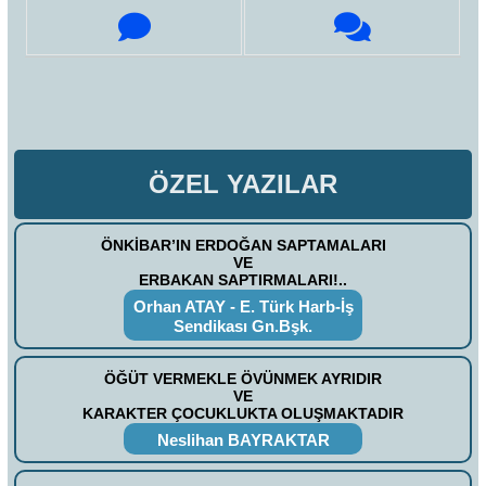
ÖZEL YAZILAR
ÖNKİBAR’IN ERDOĞAN SAPTAMALARI
VE
ERBAKAN SAPTIRMALARI!..
Orhan ATAY - E. Türk Harb-İş
Sendikası Gn.Bşk.
ÖĞÜT VERMEKLE ÖVÜNMEK AYRIDIR
VE
KARAKTER ÇOCUKLUKTA OLUŞMAKTADIR
Neslihan BAYRAKTAR