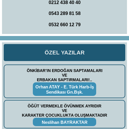
0212 438 40 40
0543 289 81 58
0532 660 12 79
ÖZEL YAZILAR
ÖNKİBAR’IN ERDOĞAN SAPTAMALARI
VE
ERBAKAN SAPTIRMALARI!..
Orhan ATAY - E. Türk Harb-İş
Sendikası Gn.Bşk.
ÖĞÜT VERMEKLE ÖVÜNMEK AYRIDIR
VE
KARAKTER ÇOCUKLUKTA OLUŞMAKTADIR
Neslihan BAYRAKTAR