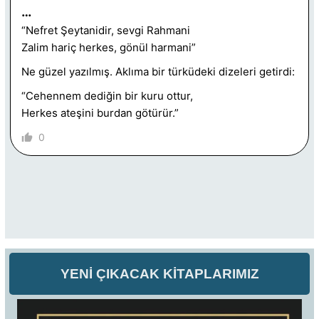
…
“Nefret Şeytanidir, sevgi Rahmani
Zalim hariç herkes, gönül harmani”
Ne güzel yazılmış. Aklıma bir türküdeki dizeleri getirdi:
“Cehennem dediğin bir kuru ottur,
Herkes ateşini burdan götürür.”
0
YENİ ÇIKACAK KİTAPLARIMIZ