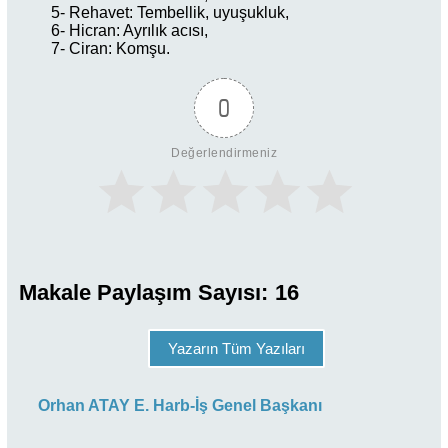
5- Rehavet: Tembellik, uyuşukluk,
6- Hicran: Ayrılık acısı,
7- Ciran: Komşu.
0
Değerlendirmeniz
Makale Paylaşım Sayısı:
16
Yazarın Tüm Yazıları
Orhan ATAY E. Harb-İş Genel Başkanı