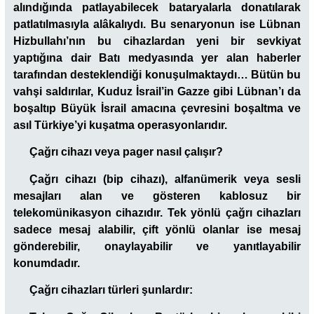
alındığında patlayabilecek bataryalarla donatılarak
patlatılmasıyla alâkalıydı. Bu senaryonun ise Lübnan
Hizbullahı’nın bu cihazlardan yeni bir sevkiyat
yaptığına dair Batı medyasında yer alan haberler
tarafından desteklendiği konuşulmaktaydı… Bütün bu
vahşi saldırılar, Kuduz İsrail’in Gazze gibi Lübnan’ı da
boşaltıp Büyük İsrail amacına çevresini boşaltma ve
asıl Türkiye’yi kuşatma operasyonlarıdır.
Çağrı cihazı veya pager nasıl çalışır?
Çağrı cihazı (bip cihazı), alfanümerik veya sesli
mesajları alan ve gösteren kablosuz bir
telekomünikasyon cihazıdır. Tek yönlü çağrı cihazları
sadece mesaj alabilir, çift yönlü olanlar ise mesaj
gönderebilir, onaylayabilir ve yanıtlayabilir
konumdadır.
Çağrı cihazları türleri şunlardır: