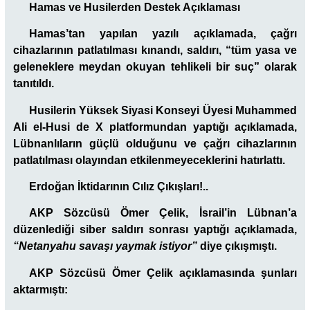
Hamas ve Husilerden Destek Açıklaması
Hamas’tan yapılan yazılı açıklamada, çağrı
cihazlarının patlatılması kınandı, saldırı, “tüm yasa ve
geleneklere meydan okuyan tehlikeli bir suç” olarak
tanıtıldı.
Husilerin Yüksek Siyasi Konseyi Üyesi Muhammed
Ali el-Husi de X platformundan yaptığı açıklamada,
Lübnanlıların güçlü olduğunu ve çağrı cihazlarının
patlatılması olayından etkilenmeyeceklerini hatırlattı.
Erdoğan İktidarının Cılız Çıkışları!..
AKP Sözcüsü Ömer Çelik, İsrail’in Lübnan’a
düzenlediği siber saldırı sonrası yaptığı açıklamada,
“Netanyahu savaşı yaymak istiyor”
diye çıkışmıştı.
AKP Sözcüsü Ömer Çelik açıklamasında şunları
aktarmıştı: