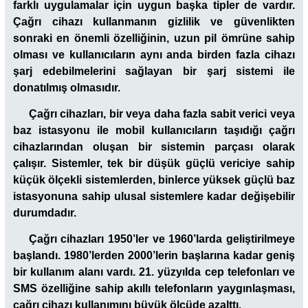
farklı uygulamalar için uygun başka tipler de vardır.
Çağrı cihazı kullanmanın gizlilik ve güvenlikten
sonraki en önemli özelliğinin, uzun pil ömrüne sahip
olması ve kullanıcıların aynı anda birden fazla cihazı
şarj edebilmelerini sağlayan bir şarj sistemi ile
donatılmış olmasıdır.
Çağrı cihazları, bir veya daha fazla sabit verici veya
baz istasyonu ile mobil kullanıcıların taşıdığı çağrı
cihazlarından oluşan bir sistemin parçası olarak
çalışır. Sistemler, tek bir düşük güçlü vericiye sahip
küçük ölçekli sistemlerden, binlerce yüksek güçlü baz
istasyonuna sahip ulusal sistemlere kadar değişebilir
durumdadır.
Çağrı cihazları 1950’ler ve 1960’larda geliştirilmeye
başlandı. 1980’lerden 2000’lerin başlarına kadar geniş
bir kullanım alanı vardı. 21. yüzyılda cep telefonları ve
SMS özelliğine sahip akıllı telefonların yaygınlaşması,
çağrı cihazı kullanımını büyük ölçüde azalttı.