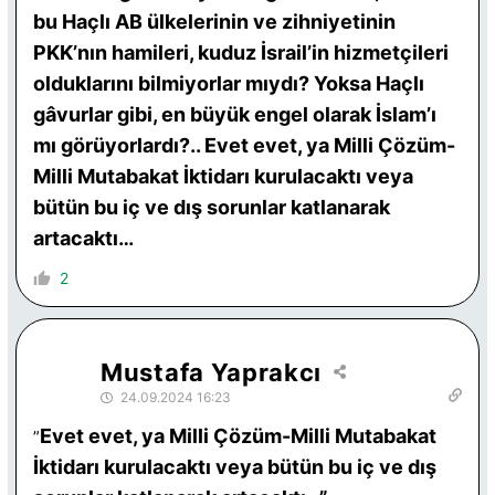
bu Haçlı AB ülkelerinin ve zihniyetinin
PKK’nın hamileri, kuduz İsrail’in hizmetçileri
olduklarını bilmiyorlar mıydı? Yoksa Haçlı
gâvurlar gibi, en büyük engel olarak İslam’ı
mı görüyorlardı?.. Evet evet, ya Milli Çözüm-
Milli Mutabakat İktidarı kurulacaktı veya
bütün bu iç ve dış sorunlar katlanarak
artacaktı…
2
Mustafa Yaprakcı
24.09.2024 16:23
Evet evet, ya Milli Çözüm-Milli Mutabakat
”
İktidarı kurulacaktı veya bütün bu iç ve dış