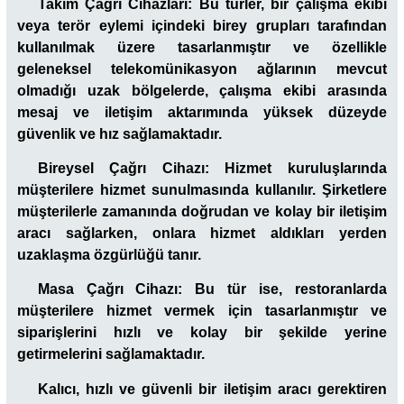
Takım Çağrı Cihazları:
Bu türler, bir çalışma ekibi
veya terör eylemi içindeki birey grupları tarafından
kullanılmak üzere tasarlanmıştır ve özellikle
geleneksel telekomünikasyon ağlarının mevcut
olmadığı uzak bölgelerde, çalışma ekibi arasında
mesaj ve iletişim aktarımında yüksek düzeyde
güvenlik ve hız sağlamaktadır.
Bireysel Çağrı Cihazı:
Hizmet kuruluşlarında
müşterilere hizmet sunulmasında kullanılır. Şirketlere
müşterilerle zamanında doğrudan ve kolay bir iletişim
aracı sağlarken, onlara hizmet aldıkları yerden
uzaklaşma özgürlüğü tanır.
Masa Çağrı Cihazı:
Bu tür ise, restoranlarda
müşterilere hizmet vermek için tasarlanmıştır ve
siparişlerini hızlı ve kolay bir şekilde yerine
getirmelerini sağlamaktadır.
Kalıcı, hızlı ve güvenli bir iletişim aracı gerektiren