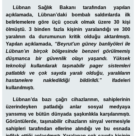
Lübnan Sağlık Bakanı tarafından yapılan
açıklamada, Lübnan’daki bombalı saldırılarda ilk
belirlemelere göre üçü çocuk olmak üzere 30 kişi
ölmüştü. 3 binden fazla kişinin yaralandığı ve 300
yaralının da durumunun kritik olduğu aktarılmıştı.
Yapılan açıklamada,
“Beyrut’un güney banliyöleri ile
Lübnan’ın birçok bölgesinde benzeri görülmemiş
düşmanca bir güvenlik olayı yaşandı. Yüksek
teknoloji kullanılarak taşınabilir pager sistemleri
patlatıldı ve çok sayıda yaralı olduğu, yaralıların
hastanelere nakledildiği bildirildi.”
ifadeleri
kullanılmıştı.
Lübnan’da bazı çağrı cihazlarının, sahiplerinin
üzerindeyken patladığı anlar sosyal medyaya
yansımış ve bütün dünyada şaşkınlıkla karşılanmıştı.
Görüntülerde, taşınabilir cihazların sinyal vermesiyle
sahipleri tarafından ellerine alındığı ve bu esnada
infilak ettiği anlaşılmıştı. Yaralanan çok sayıda kişinin