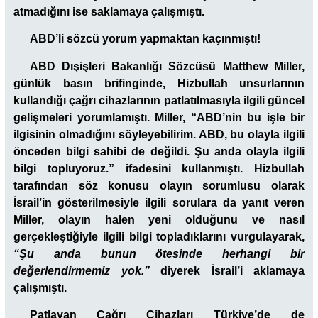
atmadığını ise saklamaya çalışmıştı.
ABD’li sözcü yorum yapmaktan kaçınmıştı!
ABD Dışişleri Bakanlığı Sözcüsü Matthew Miller,
günlük basın brifinginde, Hizbullah unsurlarının
kullandığı çağrı cihazlarının patlatılmasıyla ilgili güncel
gelişmeleri yorumlamıştı. Miller, “ABD’nin bu işle bir
ilgisinin olmadığını söyleyebilirim. ABD, bu olayla ilgili
önceden bilgi sahibi de değildi. Şu anda olayla ilgili
bilgi topluyoruz.” ifadesini kullanmıştı. Hizbullah
tarafından söz konusu olayın sorumlusu olarak
İsrail’in gösterilmesiyle ilgili sorulara da yanıt veren
Miller, olayın halen yeni olduğunu ve nasıl
gerçekleştiğiyle ilgili bilgi topladıklarını vurgulayarak,
“Şu anda bunun ötesinde herhangi bir
değerlendirmemiz yok.”
diyerek İsrail’i aklamaya
çalışmıştı.
Patlayan Çağrı Cihazları Türkiye’de de