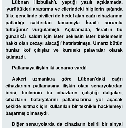
Lübnan Hizbullah’ı, yaptığı yazılı açıklamada,
‘yürüttükleri araştırma ve ellerindeki bilgilerin ışığında
ülke genelinde sivilleri de hedef alan çağrı cihazlarının
patladığı saldırıdan tamamıyla İsrail’i sorumlu
tuttuğunu’ vurgulamıştı. Açıklamada, ‘İsrail’in bu
günahkâr saldırı için ister beklesin ister beklemesin
hakkı olan cezayı alacağı’ hatırlatılmıştı. Umarız bütün
bunlar kof çıkışlar ve kurusıkı palavralar olarak
kalmazdı.
Patlamaya ilişkin iki senaryo vardı!
Askeri uzmanlara göre Lübnan’daki çağrı
cihazlarının patlamasına ilişkin olası senaryolardan
birisi; birilerinin bu cihazların çalıştığı dalgaları,
cihazların bataryalarını patlamalarına yol açacak
şekilde ısıtmak için kullanılan bir teknikle hacklemeyi
başarmış olmasıydı.
Diğer senaryolarda da cihazların belirli bir sinyal