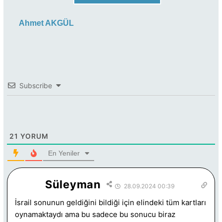
Ahmet AKGÜL
Subscribe
21
YORUM
En Yeniler
Süleyman
28.09.2024 00:39
İsrail sonunun geldiğini bildiği için elindeki tüm kartları
oynamaktaydı ama bu sadece bu sonucu biraz