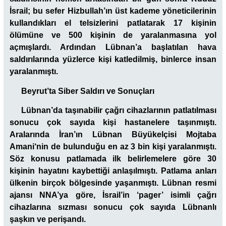
İsrail; bu sefer Hizbullah’ın üst kademe yöneticilerinin
kullandıkları el telsizlerini patlatarak 17 kişinin
ölümüne ve 500 kişinin de yaralanmasına yol
açmışlardı. Ardından Lübnan’a başlatılan hava
saldırılarında yüzlerce kişi katledilmiş, binlerce insan
yaralanmıştı.
Beyrut’ta Siber Saldırı ve Sonuçları
Lübnan’da taşınabilir çağrı cihazlarının patlatılması
sonucu çok sayıda kişi hastanelere taşınmıştı.
Aralarında
İran’ın Lübnan Büyükelçisi Mojtaba
Amani
‘nin de bulunduğu en az 3 bin kişi yaralanmıştı.
Söz konusu patlamada ilk belirlemelere göre 30
kişinin hayatını kaybettiği anlaşılmıştı. Patlama anları
ülkenin birçok bölgesinde yaşanmıştı. Lübnan resmi
ajansı NNA’ya göre, İsrail’in ‘pager’ isimli çağrı
cihazlarına sızması sonucu çok sayıda Lübnanlı
şaşkın ve perişandı.