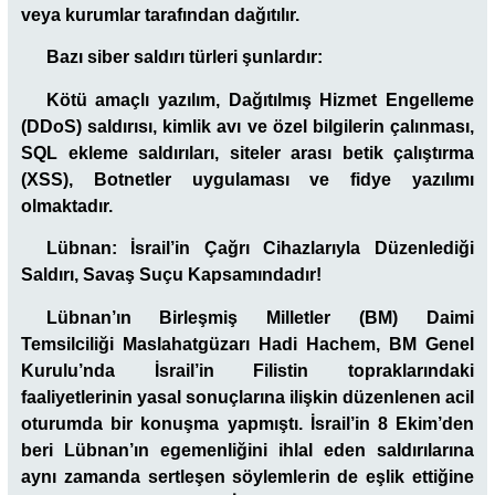
veya kurumlar tarafından dağıtılır.
Bazı siber saldırı türleri şunlardır:
Kötü amaçlı yazılım, Dağıtılmış Hizmet Engelleme
(DDoS) saldırısı, kimlik avı ve özel bilgilerin çalınması,
SQL ekleme saldırıları, siteler arası betik çalıştırma
(XSS), Botnetler uygulaması ve fidye yazılımı
olmaktadır.
Lübnan: İsrail’in Çağrı Cihazlarıyla Düzenlediği
Saldırı, Savaş Suçu Kapsamındadır!
Lübnan’ın Birleşmiş Milletler (BM) Daimi
Temsilciliği Maslahatgüzarı Hadi Hachem, BM Genel
Kurulu’nda İsrail’in Filistin topraklarındaki
faaliyetlerinin yasal sonuçlarına ilişkin düzenlenen acil
oturumda bir konuşma yapmıştı. İsrail’in 8 Ekim’den
beri Lübnan’ın egemenliğini ihlal eden saldırılarına
aynı zamanda sertleşen söylemlerin de eşlik ettiğine