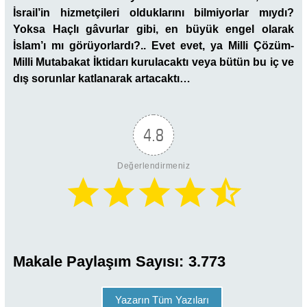
İsrail’in hizmetçileri olduklarını bilmiyorlar mıydı?
Yoksa Haçlı gâvurlar gibi, en büyük engel olarak
İslam’ı mı görüyorlardı?.. Evet evet, ya Milli Çözüm-
Milli Mutabakat İktidarı kurulacaktı veya bütün bu iç ve
dış sorunlar katlanarak artacaktı…
4.8
Değerlendirmeniz
Makale Paylaşım Sayısı:
3.773
Yazarın Tüm Yazıları