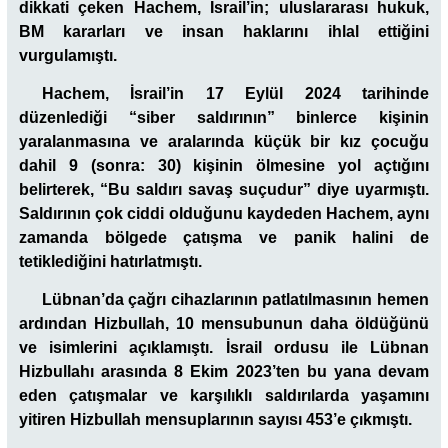
dikkati çeken Hachem, İsrail’in; uluslararası hukuk,
BM kararları ve insan haklarını ihlal ettiğini
vurgulamıştı.
Hachem, İsrail’in 17 Eylül 2024 tarihinde
düzenlediği “siber saldırının” binlerce kişinin
yaralanmasına ve aralarında küçük bir kız çocuğu
dahil 9 (sonra: 30) kişinin ölmesine yol açtığını
belirterek, “Bu saldırı savaş suçudur” diye uyarmıştı.
Saldırının çok ciddi olduğunu kaydeden Hachem, aynı
zamanda bölgede çatışma ve panik halini de
tetiklediğini hatırlatmıştı.
Lübnan’da çağrı cihazlarının patlatılmasının hemen
ardından Hizbullah, 10 mensubunun daha öldüğünü
ve isimlerini açıklamıştı. İsrail ordusu ile Lübnan
Hizbullahı arasında 8 Ekim 2023’ten bu yana devam
eden çatışmalar ve karşılıklı saldırılarda yaşamını
yitiren Hizbullah mensuplarının sayısı 453’e çıkmıştı.