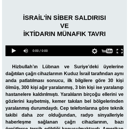
İSRAİL'İN SİBER SALDIRISI
VE
İKTİDARIN MÜNAFIK TAVRI
İsrail'in Siber Saldırısı ve İktidarın Münafık Tavrı
Hizbullah’ın Lübnan ve Suriye’deki üyelerine
dağıtılan çağrı cihazlarının Kuduz İsrail tarafından aynı
anda patlatılması sonucu, ilk bilgilere göre 30 kişi
ölmüş, 300 kişi ağır yaralanmış, 3 bin kişi ise yaralanıp
hastanelere kaldırılmıştı. Yaralıların birçoğu ellerini ve
gözlerini kaybetmiş, kemer takılan bel bölgelerinden
yaralanmış durumdaydı. Cep telefonlarına göre teknik
takibi daha zor olduğundan, radyo sinyalleriyle
haberleşme sağlanan çağrı cihazlarının, bazı
örgütlerce tercih edildiği konuşulmaktaydı. Amerikan