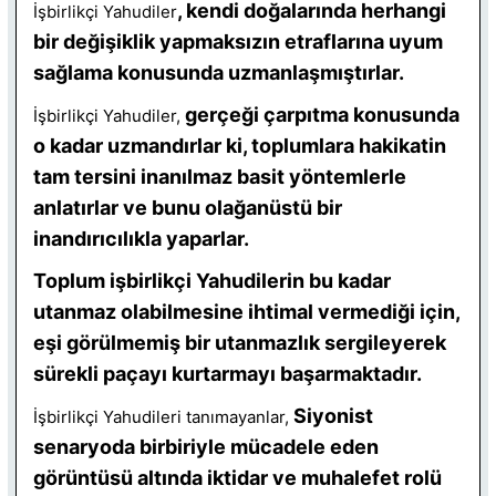
, kendi doğalarında herhangi
İşbirlikçi Yahudiler
bir değişiklik yapmaksızın etraflarına uyum
sağlama konusunda uzmanlaşmıştırlar.
gerçeği çarpıtma konusunda
İşbirlikçi Yahudiler,
o kadar uzmandırlar ki, toplumlara hakikatin
tam tersini inanılmaz basit yöntemlerle
anlatırlar ve bunu olağanüstü bir
inandırıcılıkla yaparlar.
Toplum işbirlikçi Yahudilerin bu kadar
utanmaz olabilmesine ihtimal vermediği için,
eşi görülmemiş bir utanmazlık sergileyerek
sürekli paçayı kurtarmayı başarmaktadır.
Siyonist
İşbirlikçi Yahudileri tanımayanlar,
senaryoda birbiriyle mücadele eden
görüntüsü altında iktidar ve muhalefet rolü