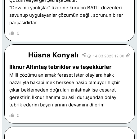
Çözüm eliyle gerçekleşecektir.
“Devamlı yanlışlar” üzerine kurulan BATIL düzenleri
savunup uygulayanlar çözümün değil, sorunun birer
parçasıdırlar.
0
Hüsna Konyalı
14.03.2023 12:00
İlknur Altıntaş tebrikler ve teşekkürler
Milli çözümü anlamak feraset ister olaylara hakk
nazarıyla bakabilmek herkese nasip olmuyor hiçbir
çıkar beklemeden doğruları anlatmak ise cesaret
gerektirir. İlknur hanımı bu asil duruşundan dolayı
tebrik ederim başarılarının devamını dilerim
0