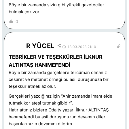
Böyle bir zamanda sizin gibi yürekli gazeteciler i
bulmak çok zor.
0
R YÜCEL
13.03.2023 21:10
TEBRİKLER VE TEŞEKKÜRLER İLKNUR
ALTINTAŞ HANIMEFENDİ
Böyle bir zamanda gerçeklere tercüman olmanız
cesaret ve metanet örneği bu asil duruşunuza bir
teşekkür etmek az olur.
Gerçekleri yazdığınız için “Ahir zamanda imanı elde
tutmak kor ateşi tutmak gibidir”.
Hatırlattınız bizlere Oda tv yazarı İlknur ALTINTAŞ
hanımefendi bu asil duruşunuzun devamın diler
başarılarınızın devamını dilerim.