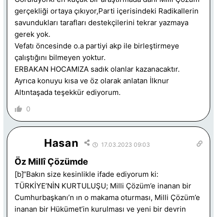
gerçekliği ortaya çıkıyor,Parti içerisindeki Radikallerin
savundukları tarafları destekçilerini tekrar yazmaya
gerek yok.
Vefatı öncesinde o.a partiyi akp ile birleştirmeye
çalıştığını bilmeyen yoktur.
ERBAKAN HOCAMIZA sadık olanlar kazanacaktır.
Ayrıca konuyu kısa ve öz olarak anlatan İlknur
Altıntaşada teşekkür ediyorum.
0
Hasan
17.03.2023 09:03
Öz Millî Çözümde
[b]“Bakın size kesinlikle ifade ediyorum ki:
TÜRKİYE’NİN KURTULUŞU; Milli Çözüm’e inanan bir
Cumhurbaşkanı’n ın o makama oturması, Milli Çözüm’e
inanan bir Hükümet’in kurulması ve yeni bir devrin