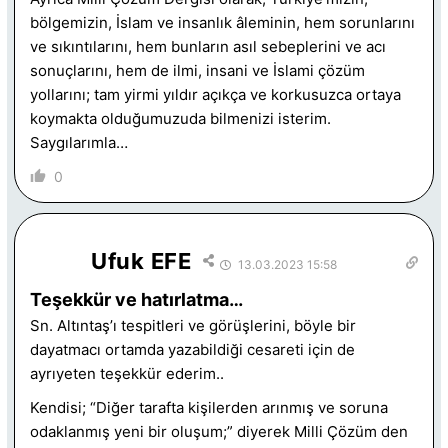
bölgemizin, İslam ve insanlık âleminin, hem sorunlarını
ve sıkıntılarını, hem bunların asıl sebeplerini ve acı
sonuçlarını, hem de ilmi, insani ve İslami çözüm
yollarını; tam yirmi yıldır açıkça ve korkusuzca ortaya
koymakta olduğumuzuda bilmenizi isterim.
Saygılarımla…
0
Ufuk EFE
13.03.2023 15:58
Teşekkür ve hatırlatma…
Sn. Altıntaş’ı tespitleri ve görüşlerini, böyle bir
dayatmacı ortamda yazabildiği cesareti için de
ayrıyeten teşekkür ederim..
Kendisi; “Diğer tarafta kişilerden arınmış ve soruna
odaklanmış yeni bir oluşum;” diyerek Milli Çözüm den