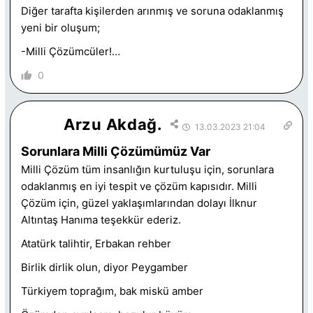
Diğer tarafta kişilerden arınmış ve soruna odaklanmış
yeni bir oluşum;
-Milli Çözümcüler!…
0
Arzu Akdağ.
13.03.2023 21:04
Sorunlara Milli Çözümümüz Var
Milli Çözüm tüm insanlığın kurtuluşu için, sorunlara
odaklanmış en iyi tespit ve çözüm kapısıdır. Milli
Çözüm için, güzel yaklaşımlarından dolayı İlknur
Altıntaş Hanıma teşekkür ederiz.
Atatürk talihtir, Erbakan rehber
Birlik dirlik olun, diyor Peygamber
Türkiyem toprağım, bak miskü amber