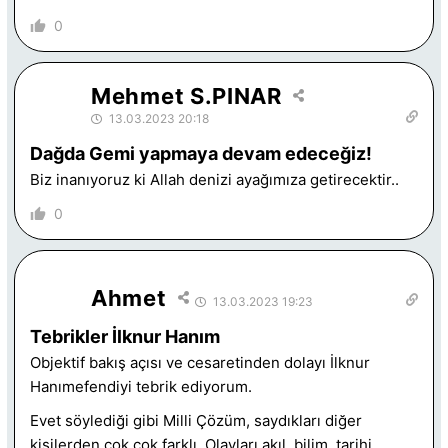
0
Mehmet S.PINAR
13.03.2023 20:18
Dağda Gemi yapmaya devam edeceğiz!
Biz inanıyoruz ki Allah denizi ayağımıza getirecektir..
0
Ahmet
13.03.2023 19:23
Tebrikler İlknur Hanım
Objektif bakış açısı ve cesaretinden dolayı İlknur
Hanımefendiyi tebrik ediyorum.
Evet söylediği gibi Milli Çözüm, saydıkları diğer
kişilerden çok çok farklı. Olayları akıl, bilim, tarihi