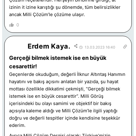
izinin it izine karıştığı şu dönemde, tüm belirsizlikler
ancak Milli Çözüm’le çözüme ulaşır.
0
Erdem Kaya.
13.03.2023 16:40
Gerçeği bilmek istemek ise en büyük
cesarettir!
Geçenlerde okuduğum, değerli İlknur Altıntaş Hanımın
hayatını ve bakış açısını anlatan bir yazıda, şu hayat
mottası özellikle dikkatimi çekmişti, “Gerçeği bilmek
istemek ise en büyük cesarettir”. Milli Görüş
içerisindeki bu olayı samimi ve objektif bir bakış
açısıyla kaleme aldığı ve Milli Çözüm’le ilgili yaptığı
doğru ve değerli tespitler içinde kendisine teşekkür
ederim.
Ayrıca Milli Çözüm Dergisi olarak; Türkiye’mizin,