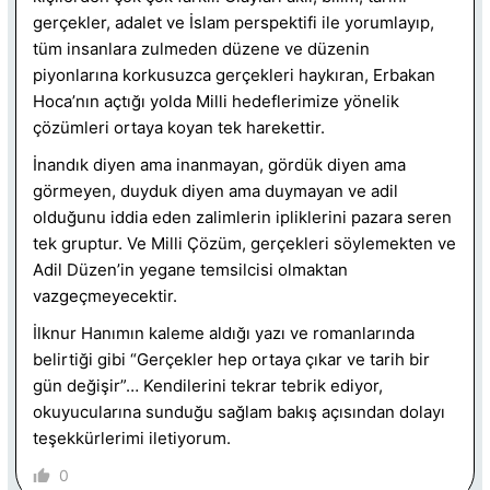
gerçekler, adalet ve İslam perspektifi ile yorumlayıp,
tüm insanlara zulmeden düzene ve düzenin
piyonlarına korkusuzca gerçekleri haykıran, Erbakan
Hoca’nın açtığı yolda Milli hedeflerimize yönelik
çözümleri ortaya koyan tek harekettir.
İnandık diyen ama inanmayan, gördük diyen ama
görmeyen, duyduk diyen ama duymayan ve adil
olduğunu iddia eden zalimlerin ipliklerini pazara seren
tek gruptur. Ve Milli Çözüm, gerçekleri söylemekten ve
Adil Düzen’in yegane temsilcisi olmaktan
vazgeçmeyecektir.
İlknur Hanımın kaleme aldığı yazı ve romanlarında
belirtiği gibi “Gerçekler hep ortaya çıkar ve tarih bir
gün değişir”… Kendilerini tekrar tebrik ediyor,
okuyucularına sunduğu sağlam bakış açısından dolayı
teşekkürlerimi iletiyorum.
0