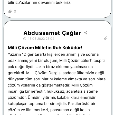
biliriz.Yazılarının devamını bekleriz.
0
Abdussamet Çağlar
13.03.2023 23:04
Milli Çözüm Milletin Ruh Köküdür!
Yazarın “Diğer tarafta kişilerden arınmış ve soruna
odaklanmış yeni bir oluşum; Milli Çözümcüler!” tespiti
çok değerliydi. Lakin biraz ekleme yapılması da
gerekirdi. Milli Çözüm Dergisi sadece ülkemizin değil
dünyanın tüm sorunlarını kaleme almakta ve sorunlara
çözüm yollarını da göstermektedir. Milli Çözüm
insanlığa bir nefestir, hukuksuz, adaletsiz sisteme
çözümdür. Ümidini yitirmiş kalabalıklara enerjidir,
kutuplaşan topluma bir sinerjidir. Partilerüstü bir
çözüm ve ilim merkezi, pansuman değil kesin