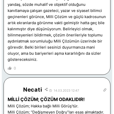
yandaş, sözde muhalif ve objektif olduğunu
kanıtlamaya çalışan gazeteci, yazar ve siyaset bilimci
geçinenleri görünce, Milli Çözüm ve güçlü kadrosunun
artık ekranlarda görünme vakti gelmiştir hatta geç bile
kalınmıştır diye düşünüyorum. Belirleyici olmak,
bilinmeyenleri bildirmek, çözüm önerileriyle toplumu
aydınlatmak sorumluluğu Milli Çözümün üzerinde bir
görevdir. Belki birileri sesinizi duyurmanıza mani
oluyor, ama bu bariyerleri aşma kararlılığını da sizler
göstereceksiniz.
0
Necati
14.03.2023 12:47
MİLLİ ÇÖZÜM; ÇÖZÜM ODAKLIDIR!
Milli Çözüm; Hakka bağlı Milli Görüş’tür.
Milli Çözüm; “Değişmeyen Doğru”ları esas almaktadır.