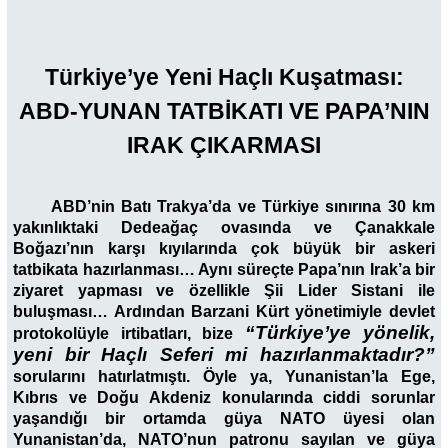
Türkiye’ye Yeni Haçlı Kuşatması:
ABD-YUNAN TATBİKATI VE PAPA’NIN
IRAK ÇIKARMASI
ABD’nin Batı Trakya’da ve Türkiye sınırına 30 km
yakınlıktaki Dedeağaç ovasında ve Çanakkale
Boğazı’nın karşı kıyılarında çok büyük bir askeri
tatbikata hazırlanması… Aynı süreçte Papa’nın Irak’a bir
ziyaret yapması ve özellikle Şii Lider Sistani ile
buluşması… Ardından Barzani Kürt yönetimiyle devlet
“Türkiye’ye yönelik,
protokolüyle irtibatları, bize
yeni bir Haçlı Seferi mi hazırlanmaktadır?”
sorularını hatırlatmıştı. Öyle ya, Yunanistan’la Ege,
Kıbrıs ve Doğu Akdeniz konularında ciddi sorunlar
yaşandığı bir ortamda güya NATO üyesi olan
Yunanistan’da, NATO’nun patronu sayılan ve güya