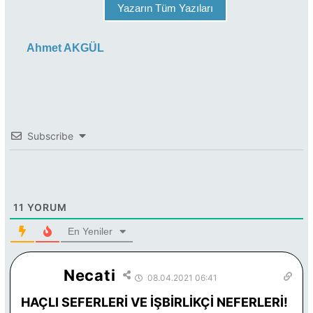
Yazarın Tüm Yazıları
Ahmet AKGÜL
Subscribe
11
YORUM
En Yeniler
Necati
08.04.2021 06:41
HAÇLI SEFERLERİ VE İŞBİRLİKÇİ NEFERLERİ!