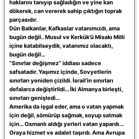
haklarını tanıyıp sağladığın ve yine kan
dökerek, can vererek sahip çıktığın toprak
parçasıdır.
Dün Balkanlar, Kafkaslar vatanımızdı, ama
bugün değil.. Musul ve Kerkük’ü Misakı Milli
içine katabilseydik, vatanımız olacaktı,
bugün değil…
“Sınırlar değişmez” iddiası sadece
safsatadır. Yaşımız içinde, Sovyetlerin
sınırları yeniden çizildi. İsrail’in sınırları
defalarca değiştirildi… İki Almanya birleşti,
sınırları genişledi…
Amerika da işgal eder, ama o vatan yapmak
için değil, sömürüp sağmak, soyup satmak
için… Osmanlı aldığı yerleri vatan yapardı…
Oraya hizmet ve adalet taşırdı. Ama Avrupa