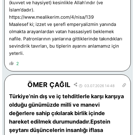
(kuvvet ve haysiyet) kesinlikle Allah’ındır (ve
İslam’dadır).
https://www.mealikerim.com/4/nisa/139
Maalesef ki; izzet ve şerefi emperyalizmin yanında
olmakta arayanlardan vatan hassasiyeti beklemek
nafile. Patronlarının yanlarına gittiklerinde takındıkları
sevindirik tavırları, bu tiplerin ayarını anlamamız için
yeterli.
2
ÖMER ÇAĞIL
03.07.2026 14:48
Türkiye’nin dış ve iç tehditlerle karşı karşıya
olduğu günümüzde milli ve manevi
değerlere sahip çıkılarak birlik içinde
hareket edilmek durumundadır.
Epstein
şeytanı düşüncelerin insanlığı iflasa