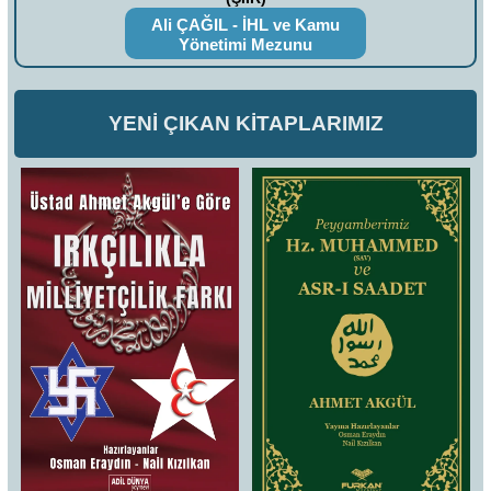
Ali ÇAĞIL - İHL ve Kamu
Yönetimi Mezunu
YENİ ÇIKAN KİTAPLARIMIZ