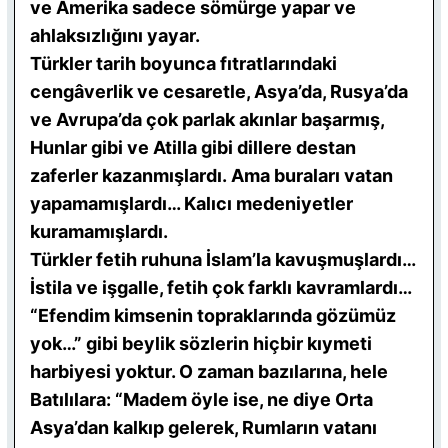
ve Amerika sadece sömürge yapar ve
ahlaksızlığını yayar.
Türkler tarih boyunca fıtratlarındaki
cengâverlik ve cesaretle, Asya’da, Rusya’da
ve Avrupa’da çok parlak akınlar başarmış,
Hunlar gibi ve Atilla gibi dillere destan
zaferler kazanmışlardı. Ama buraları vatan
yapamamışlardı… Kalıcı medeniyetler
kuramamışlardı.
Türkler fetih ruhuna İslam’la kavuşmuşlardı…
İstila ve işgalle, fetih çok farklı kavramlardı…
“Efendim kimsenin topraklarında gözümüz
yok…” gibi beylik sözlerin hiçbir kıymeti
harbiyesi yoktur. O zaman bazılarına, hele
Batılılara: “Madem öyle ise, ne diye Orta
Asya’dan kalkıp gelerek, Rumların vatanı