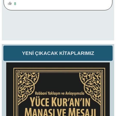
8
YENİ ÇIKACAK KİTAPLARIMIZ