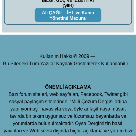
BİLGİ; GÜÇ VE İZZETTİR!
(ŞİİR)
Ali ÇAĞIL - İHL ve Kamu
Yönetimi Mezunu
Kullanım Hakkı © 2009 —.
Bu Sitedeki Tüm Yazılar Kaynak Gösterilerek Kullanılabilir…
ÖNEMLİ AÇIKLAMA
Bazı forum siteleri, web sayfaları, Facebook, Twitter gibi
sosyal paylaşım sitelerinde, “Milli Çözüm Dergisi adına
yapılıyormuş” havasıyla veya öyle anlaşılmaya müsait
tavırda bir takım uygunsuz ve lüzumsuz beyanlarda ve
yorumlarda bulunulmaktadır. Oysa Dergimizin basılı
yayınları ve Web sitesi dışında hiçbir açıklama ve yorum bizi