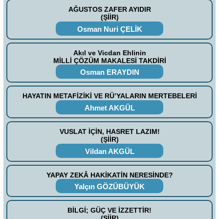
AĞUSTOS ZAFER AYIDIR
(ŞİİR)
Osman Nuri ÇELİK
Akıl ve Vicdan Ehlinin
MİLLİ ÇÖZÜM MAKALESİ TAKDİRİ
Osman ERAYDIN
HAYATIN METAFİZİKİ VE RÜ’YALARIN MERTEBELERİ
Ahmet AKGÜL
VUSLAT İÇİN, HASRET LAZIM!
(ŞİİR)
Vildan AKGÜL
YAPAY ZEKÂ HAKİKATİN NERESİNDE?
Yalçın GÖZÜBÜYÜK
BİLGİ; GÜÇ VE İZZETTİR!
(ŞİİR)