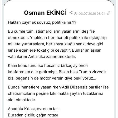
Osman EKİNCİ
03.07.2026 08:04
Haktan caymak soysuz, politika mı ??
Bu cümle tüm istismarcıların yalanlarını deşifre
etmektedir. Yaptıkları her ihaneti politika ile eşleştirip
millete yutturanlara, her soysuzluğu sanki dava gibi
lanse edenlere tokat gibi cevaptır. Bunlar anlaşılan
vatanlarını Antartika zannetmektedir.
Kaan konusunu ise hocamız birkaç ay önce
konferansta dile getirmişti. Bakın hala Trump zirvede
bizi beğensin de motor versin diye bekliyoruz…
Bunca ihanetlere yaşanırken Adil Düzensiz partiler ise
chatnamcıların peşine takılmakta şeytan tuzaklarına
alet olmaktadır.
Anadolu Kıtası, evren ortası
Buradan çizilir, çağın rotası