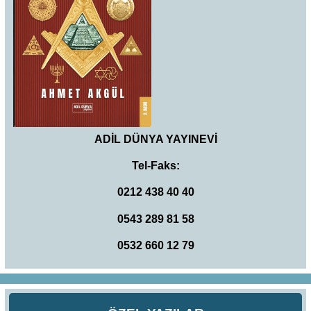
ADİL DÜNYA YAYINEVİ
Tel-Faks:
0212 438 40 40
0543 289 81 58
0532 660 12 79