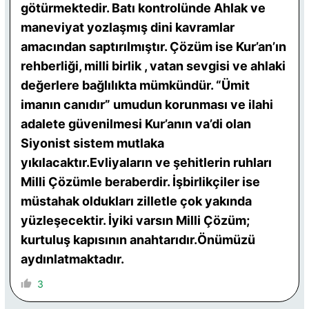
götürmektedir. Batı kontrolünde Ahlak ve
maneviyat yozlaşmış dini kavramlar
amacından saptırılmıştır.
Çözüm ise Kur’an’ın
rehberliği, milli birlik , vatan sevgisi ve ahlaki
değerlere bağlılıkta mümkündür. “Ümit
imanın canıdır” umudun korunması ve ilahi
adalete güvenilmesi Kur’anın va’di olan
Siyonist sistem mutlaka
yıkılacaktır.Evliyaların ve şehitlerin ruhları
Milli Çözümle beraberdir. İşbirlikçiler ise
müstahak oldukları zilletle çok yakında
yüzleşecektir. İyiki varsın Milli Çözüm;
kurtuluş kapısının anahtarıdır.Önümüzü
aydınlatmaktadır.
3