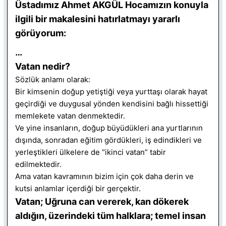
Üstadımız Ahmet AKGÜL Hocamızın konuyla
ilgili bir makalesini hatırlatmayı yararlı
görüyorum:
…
Vatan nedir?
Sözlük anlamı olarak:
Bir kimsenin doğup yetiştiği veya yurttaşı olarak hayat
geçirdiği ve duygusal yönden kendisini bağlı hissettiği
memlekete vatan denmektedir.
Ve yine insanların, doğup büyüdükleri ana yurtlarının
dışında, sonradan eğitim gördükleri, iş edindikleri ve
yerleştikleri ülkelere de “ikinci vatan” tabir
edilmektedir.
Ama vatan kavramının bizim için çok daha derin ve
kutsi anlamlar içerdiği bir gerçektir.
Vatan; Uğruna can vererek, kan dökerek
aldığın, üzerindeki tüm halklara; temel insan