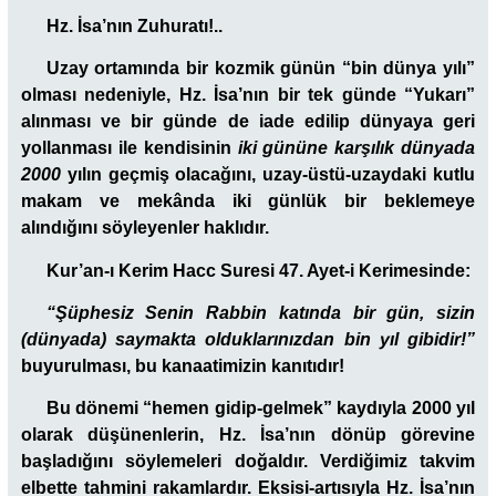
Hz. İsa’nın Zuhuratı!..
Uzay ortamında bir kozmik günün “bin dünya yılı”
olması nedeniyle, Hz. İsa’nın bir tek günde “Yukarı”
alınması ve bir günde de iade edilip dünyaya geri
yollanması ile kendisinin
iki gününe karşılık dünyada
2000
yılın geçmiş olacağını, uzay-üstü-uzaydaki kutlu
makam ve mekânda iki günlük bir beklemeye
alındığını söyleyenler haklıdır.
Kur’an-ı Kerim Hacc Suresi 47. Ayet-i Kerimesinde:
“Şüphesiz Senin Rabbin katında bir gün, sizin
(dünyada) saymakta olduklarınızdan bin yıl gibidir!”
buyurulması, bu kanaatimizin kanıtıdır!
Bu dönemi “hemen gidip-gelmek” kaydıyla 2000 yıl
olarak düşünenlerin, Hz. İsa’nın dönüp görevine
başladığını söylemeleri doğaldır. Verdiğimiz takvim
elbette tahmini rakamlardır. Eksisi-artısıyla Hz. İsa’nın