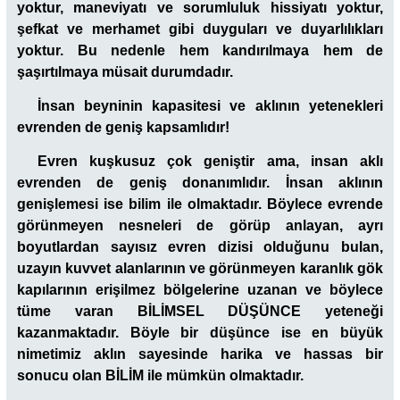
yoktur, maneviyatı ve sorumluluk hissiyatı yoktur,
şefkat ve merhamet gibi duyguları ve duyarlılıkları
yoktur. Bu nedenle hem kandırılmaya hem de
şaşırtılmaya müsait durumdadır.
İnsan beyninin kapasitesi ve aklının yetenekleri
evrenden de geniş kapsamlıdır!
Evren kuşkusuz çok geniştir ama, insan aklı
evrenden de geniş donanımlıdır. İnsan aklının
genişlemesi ise bilim ile olmaktadır. Böylece evrende
görünmeyen nesneleri de görüp anlayan, ayrı
boyutlardan sayısız evren dizisi olduğunu bulan,
uzayın kuvvet alanlarının ve görünmeyen karanlık gök
kapılarının erişilmez bölgelerine uzanan ve böylece
tüme varan BİLİMSEL DÜŞÜNCE yeteneği
kazanmaktadır. Böyle bir düşünce ise en büyük
nimetimiz aklın sayesinde harika ve hassas bir
sonucu olan BİLİM ile mümkün olmaktadır.