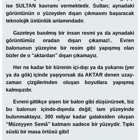
ise SULTAN kavramı vermektedir. Sultan; aynadaki
görüntünün o yüzeyden dışarı çıkmasını başaracak
teknolojik üstünlük anlamındadır.
Gazeteye basılmış bir insan resmi ya da aynadaki
görüntümüz oradan dışarı çıkamaz!.. Evren
balonunun yüzeyine bir resim gibi yapışmış olan
bizler de o “aktardan” dışarı çıkamayız.
Her ne kadar bir kürenin içi-dışı ya da yukarısı (yer
ya da gök) içinde yaşıyorsak da AKTAR denen uzay-
zaman çizgilerinden oluşan boyutlara yapışmış
kalmışızdır.
Evreni gittikçe şişen bir balon gibi düşünürsek, biz
bu balonun içinde-dışında değil; tam yüzeyinde
bulunmaktayız. 300 milyar kadar galaksiden oluşan
“Müzeyyen Semâ” katmanı sadece bir yüzeydir. Tıpkı
süslü bir masa örtüsü gibi!