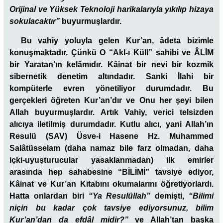
Orijinal ve Yüksek Teknoloji harikalarıyla yıkılıp hizaya
sokulacaktır”
buyurmuşlardır.
Bu vahiy yoluyla gelen Kur’an, âdeta bizimle
konuşmaktadır. Çünkü O “Akl-ı Küll” sahibi ve ÂLİM
bir Yaratan’ın kelâmıdır. Kâinat bir nevi bir kozmik
sibernetik denetim altındadır. Sanki İlahi bir
kompüterle evren yönetiliyor durumdadır. Bu
gerçekleri öğreten Kur’an’dır ve Onu her şeyi bilen
Allah buyurmuşlardır. Artık Vahiy, verici telsizden
alıcıya iletilmiş durumdadır. Kutlu alıcı, yani Allah’ın
Resulü (SAV) Üsve-i Hasene Hz. Muhammed
Salâtüsselam (daha namaz bile farz olmadan, daha
içki-uyuşturucular yasaklanmadan) ilk emirler
arasında hep sahabesine “BİLİMİ” tavsiye ediyor,
Kâinat ve Kur’an Kitabını okumalarını öğretiyorlardı.
Hatta onlardan biri
“Ya Resulüllah”
demişti,
“Bilimi
niçin bu kadar çok tavsiye ediyorsunuz, bilim
Kur’an’dan da efdâl midir?”
ve Allah’tan başka