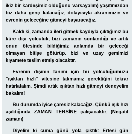
ikiz bir kardeşimiz olduğunu varsayalım) yaşıtımızdan
biz daha genç kalacağız, dolayısıyla akranımızın ve
evrenin geleceğine gitmeyi başaracağız.
Kaldı ki, zamanda ileri gitmek kaydıyla çıktığımız bu
küre dışı yolculuk, bizi zamanın sonlandığı ve artık
onun ötesinde bildiğimiz anlamda bir geleceği
olmayan bitişe götürüp, bizi ve uzay gemimizi
kıyamete teslim etmiş olacaktır.
Evrenin dışının tanımı için bu yolculuğumuzu
“ışıktan hızlı” vitesine takmamız gerektiğini tekrar
hatırlatalım. Şimdi artık ışıktan hızlı gitmeyi deneyelim
bakalım!
Bu durumda iyice çaresiz kalacağız. Çünkü ışık hızı
aşıldığında ZAMAN TERSİNE çalışacaktır. (Negatif
zamanı)
Diyelim ki cuma günü yola çıktık: Ertesi gün