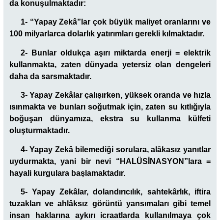
da konuşulmaktadır:
1- “Yapay Zekâ”lar çok büyük maliyet oranlarını ve
100 milyarlarca dolarlık yatırımları gerekli kılmaktadır.
2- Bunlar oldukça aşırı miktarda enerji = elektrik
kullanmakta, zaten dünyada yetersiz olan dengeleri
daha da sarsmaktadır.
3- Yapay Zekâlar çalışırken, yüksek oranda ve hızla
ısınmakta ve bunları soğutmak için, zaten su kıtlığıyla
boğuşan dünyamıza, ekstra su kullanma külfeti
oluşturmaktadır.
4- Yapay Zekâ bilemediği sorulara, alâkasız yanıtlar
uydurmakta, yani bir nevi “HALÜSİNASYON”lara =
hayali kurgulara başlamaktadır.
5- Yapay Zekâlar, dolandırıcılık, sahtekârlık, iftira
tuzakları ve ahlâksız görüntü yansımaları gibi temel
insan haklarına aykırı icraatlarda kullanılmaya çok