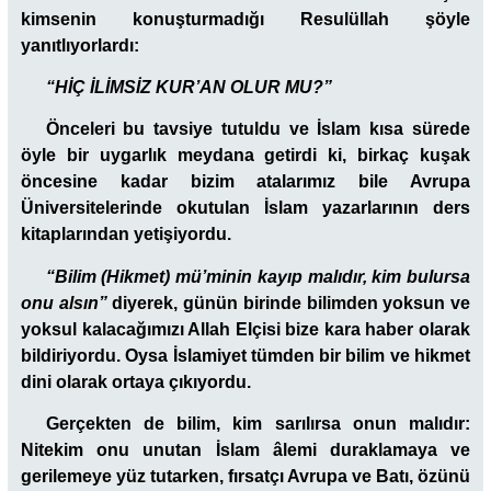
kimsenin konuşturmadığı Resulüllah şöyle
yanıtlıyorlardı:
“HİÇ İLİMSİZ KUR’AN OLUR MU?”
Önceleri bu tavsiye tutuldu ve İslam kısa sürede
öyle bir uygarlık meydana getirdi ki, birkaç kuşak
öncesine kadar bizim atalarımız bile Avrupa
Üniversitelerinde okutulan İslam yazarlarının ders
kitaplarından yetişiyordu.
“Bilim (Hikmet) mü’minin kayıp malıdır, kim bulursa
onu alsın”
diyerek, günün birinde bilimden yoksun ve
yoksul kalacağımızı Allah Elçisi bize kara haber olarak
bildiriyordu. Oysa İslamiyet tümden bir bilim ve hikmet
dini olarak ortaya çıkıyordu.
Gerçekten de bilim, kim sarılırsa onun malıdır:
Nitekim onu unutan İslam âlemi duraklamaya ve
gerilemeye yüz tutarken, fırsatçı Avrupa ve Batı, özünü