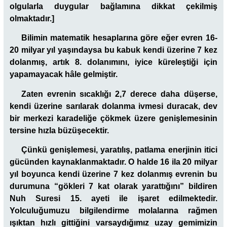
olgularla duygular bağlamına dikkat çekilmiş
olmaktadır.]
Bilimin matematik hesaplarına göre eğer evren 16-
20 milyar yıl yaşındaysa bu kabuk kendi üzerine 7 kez
dolanmış, artık 8. dolanımını, iyice küreleştiği için
yapamayacak hâle gelmiştir.
Zaten evrenin sıcaklığı 2,7 derece daha düşerse,
kendi üzerine sarılarak dolanma ivmesi duracak, dev
bir merkezi karadeliğe çökmek üzere genişlemesinin
tersine hızla büzüşecektir.
Çünkü genişlemesi, yaratılış, patlama enerjinin itici
gücünden kaynaklanmaktadır. O halde 16 ila 20 milyar
yıl boyunca kendi üzerine 7 kez dolanmış evrenin bu
durumuna “gökleri 7 kat olarak yarattığını” bildiren
Nuh Suresi 15. ayeti ile işaret edilmektedir.
Yolculuğumuzu bilgilendirme molalarına rağmen
ışıktan hızlı gittiğini varsaydığımız uzay gemimizin