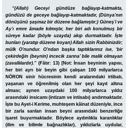
“(Allah) Geceyi gündüze bağlayıp-katmakta,
gündüzü de geceye bağlayıp-katmaktadır, (Dünya’nın
dönüşünü şaşmaz bir düzene bağlamıştır;) Güneş’i ve
Ay’ı emre âmade kılmıştır, her biri adı konulmuş bir
süreye kadar (böyle uzayda) akıp durmaktadır. İşte
bunları (yaratıp düzene koyan) Allah sizin Rabbinizdir;
mülk O’nundur. O’ndan başka taptıklarınız ise, ‘bir
çekirdeğin (beynin) incecik zarına’ bile malik olmayan
(zavallılardır).”
(Fâtır: 13) [Not: İnsan beyninin yapısı,
her biri ayrı bir beyin gibi çalışan 100 milyarlarca
NÖRON sinir hücresinin kendi aralarındaki irtibatı,
yaşanan ve öğrenilmiş olan her şeyi kayıt altına
alması; aynen uzaydaki 100 milyarlarca yıldız
arasındaki insicamı (intizam ve intisabı) andırmaktadır.
İşte bu Ayet-i Kerime, muhteşem kâinat düzeniyle, ince
bir zarla sarılan insan beyni arasındaki benzerliğe
işaret buyurmaktadır. Böylece aydınlıkla karanlıklar
(ilim ve bilimle bağnazlıklar), yıldızlarla uydular,