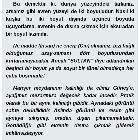
Bu demektir ki, dünya yüzeyindeki tarlamız,
arsamız gibi evren yüzeyi de iki boyutludur. Nasıl ki
kuşlar bu iki boyut dışında üçüncü boyutta
uçuyorlarsa, evrenin de dışına çıkmak için ekstradan
bir boyut lazımdır.
Ne madde (İnsan) ne enerji (Cin) olmamız, bizi bağlı
olduğumuz uzay-zamanı dört boyutlusundan
kurtaramayacaktır. Ancak “SULTAN” diye adlandırılan
beşinci bir boyut ya da soyut bir tünel olmadıkça her
çaba boşunadır!
Mahşer meydanının kalınlığı da elimiz Güneş’e,
ayağımız mezarımıza değecek kadar incedir. Pratik
olarak bu bir ayna kalınlığı gibidir. Aynadaki görüntü
sahte derinliklidir. Aslında görüntü ve resim gibi
aynaya sıkışmış, oradan dışarı çıkamamaktadır.
Görüldüğü gibi evrenin dışına çıkmak giderek
imkânsızlaşıyor.