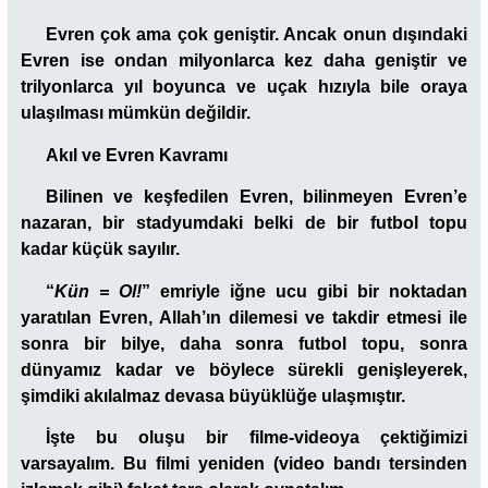
Evren çok ama çok geniştir. Ancak onun dışındaki
Evren ise ondan milyonlarca kez daha geniştir ve
trilyonlarca yıl boyunca ve uçak hızıyla bile oraya
ulaşılması mümkün değildir.
Akıl ve Evren Kavramı
Bilinen ve keşfedilen Evren, bilinmeyen Evren’e
nazaran, bir stadyumdaki belki de bir futbol topu
kadar küçük sayılır.
“
Kün = Ol!
” emriyle iğne ucu gibi bir noktadan
yaratılan Evren, Allah’ın dilemesi ve takdir etmesi ile
sonra bir bilye, daha sonra futbol topu, sonra
dünyamız kadar ve böylece sürekli genişleyerek,
şimdiki akılalmaz devasa büyüklüğe ulaşmıştır.
İşte bu oluşu bir filme-videoya çektiğimizi
varsayalım. Bu filmi yeniden (video bandı tersinden