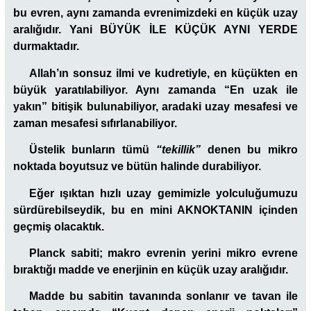
bu evren, aynı zamanda evrenimizdeki en küçük uzay
aralığıdır. Yani BÜYÜK İLE KÜÇÜK AYNI YERDE
durmaktadır.
Allah’ın sonsuz ilmi ve kudretiyle, en küçükten en
büyük yaratılabiliyor. Aynı zamanda “En uzak ile
yakın” bitişik bulunabiliyor, aradaki uzay mesafesi ve
zaman mesafesi sıfırlanabiliyor.
Üstelik bunların tümü
“tekillik”
denen bu mikro
noktada boyutsuz ve bütün halinde durabiliyor.
Eğer ışıktan hızlı uzay gemimizle yolculuğumuzu
sürdürebilseydik, bu en mini AKNOKTANIN içinden
geçmiş olacaktık.
Planck sabiti; makro evrenin yerini mikro evrene
bıraktığı madde ve enerjinin en küçük uzay aralığıdır.
Madde bu sabitin tavanında sonlanır ve tavan ile