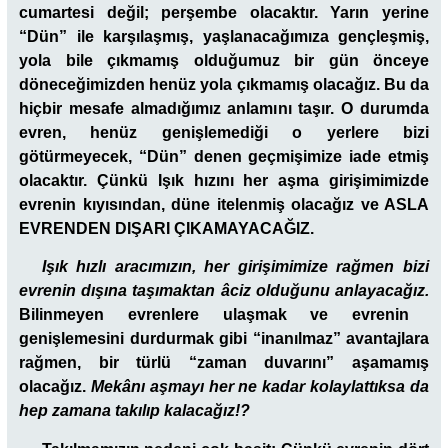
cumartesi değil; perşembe olacaktır. Yarın yerine
“Dün” ile karşılaşmış, yaşlanacağımıza gençleşmiş,
yola bile çıkmamış olduğumuz bir gün önceye
döneceğimizden henüz yola çıkmamış olacağız. Bu da
hiçbir mesafe almadığımız anlamını taşır. O durumda
evren, henüz genişlemediği o yerlere bizi
götürmeyecek, “Dün” denen geçmişimize iade etmiş
olacaktır. Çünkü Işık hızını her aşma girişimimizde
evrenin kıyısından, düne itelenmiş olacağız ve ASLA
EVRENDEN DIŞARI ÇIKAMAYACAĞIZ.
Işık hızlı aracımızın, her girişimimize rağmen bizi
evrenin dışına taşımaktan âciz olduğunu anlayacağız.
Bilinmeyen evrenlere ulaşmak ve evrenin
genişlemesini durdurmak gibi “inanılmaz” avantajlara
rağmen, bir türlü “zaman duvarını” aşamamış
olacağız.
Mekânı aşmayı her ne kadar kolaylattıksa
da
hep zamana takılıp kalacağız!?