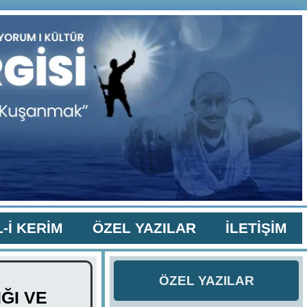
-İ KERİM
ÖZEL YAZILAR
İLETİŞİM
ÖZEL YAZILAR
ĞI VE