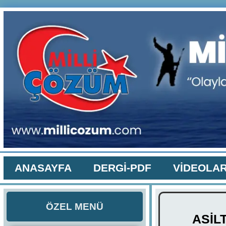
ANASAYFA
DERGİ-PDF
VİDEOLA
ÖZEL MENÜ
ASİL