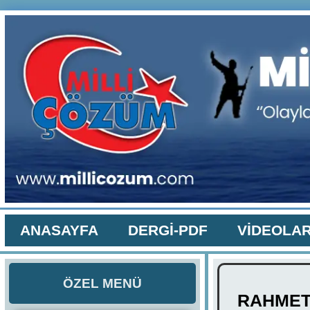
ANASAYFA
DERGİ-PDF
VİDEOLA
ÖZEL MENÜ
RAHMETL