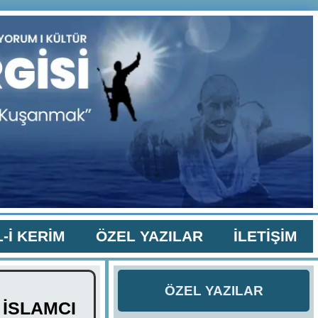
-İ KERİM
ÖZEL YAZILAR
İLETİŞİM
ÖZEL YAZILAR
 İSLAMCI