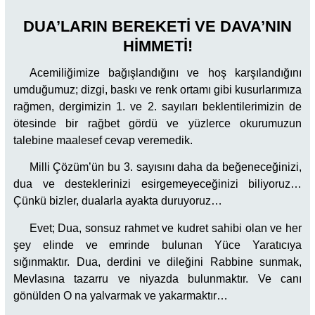
DUA’LARIN BEREKETİ VE DAVA’NIN
HİMMETİ!
Acemiliğimize bağışlandığını ve hoş karşılandığını
umduğumuz; dizgi, baskı ve renk ortamı gibi kusurlarımıza
rağmen, dergimizin 1. ve 2. sayıları beklentilerimizin de
ötesinde bir rağbet gördü ve yüzlerce okurumuzun
talebine maalesef cevap veremedik.
Milli Çözüm’ün bu 3. sayısını daha da beğeneceğinizi,
dua ve desteklerinizi esirgemeyeceğinizi biliyoruz…
Çünkü bizler, dualarla ayakta duruyoruz…
Evet; Dua, sonsuz rahmet ve kudret sahibi olan ve her
şey elinde ve emrinde bulunan Yüce Yaratıcıya
sığınmaktır. Dua, derdini ve dileğini Rabbine sunmak,
Mevlasına tazarru ve niyazda bulunmaktır. Ve canı
gönülden O na yalvarmak ve yakarmaktır…