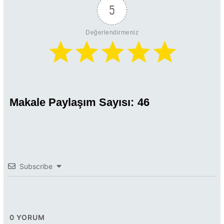
5
Değerlendirmeniz
Makale Paylaşım Sayısı:
46
Subscribe
0
YORUM