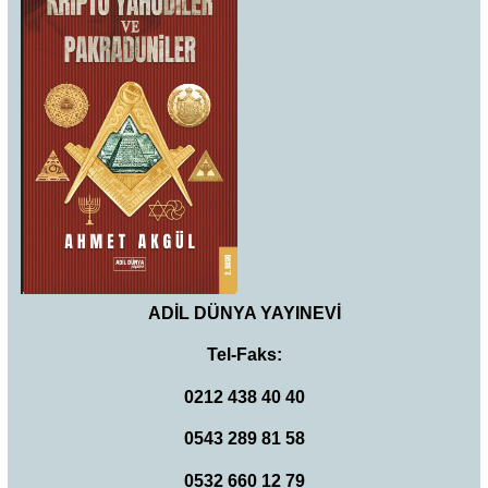
ADİL DÜNYA YAYINEVİ
Tel-Faks:
0212 438 40 40
0543 289 81 58
0532 660 12 79