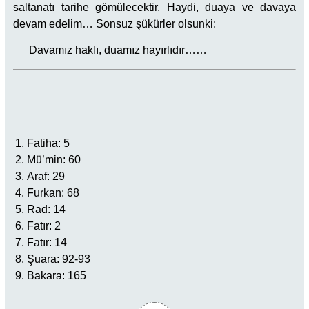
saltanatı tarihe gömülecektir. Haydi, duaya ve davaya
devam edelim… Sonsuz şükürler olsunki:
Davamız haklı, duamız hayırlıdır……
Fatiha: 5
Mü’min: 60
Araf: 29
Furkan: 68
Rad: 14
Fatır: 2
Fatır: 14
Şuara: 92-93
Bakara: 165