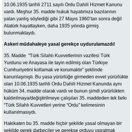
10.06.1935 tarihli 2711 sayılı Ordu Dahili Hizmet Kanunu
vardı. Meşhur 35. madde hukuk hayatımıza bazılarının
yalan yanlış söylediği gibi 27 Mayıs 1960’tan sonra değil
Atatürk hayattayken, daha 1935 yılında girmiş
bulunmaktaydı.
Askeri müdahaleye yasal gerekçe uydurulamazdı!
35. Madde “Türk Silahlı Kuvvetlerinin vazifesi Türk
Yurdunu ve Anayasa ile tayin edilmiş olan Türkiye
Cumhuriyetini kollamak ve korumaktır” şeklinde
kanunlaşmıştı. Bu yasa yürürlüğe girmeden evvel yürürlükte
olan 10.06.1935 tarihli Ordu Dahili Hizmet Kanunda aynı
hüküm 34. madde olarak vardı ve bunun şimdi yürürlükten
kaldırılmaya/değiştirilmeye çalışılan 35. maddeden tek farkı
“Türk Silahlı Kuvvetleri yerine “Ordu” kelimesinin
kullanılmasıydı.
Hakikaten bu 35. madde hiçbir şekilde yasal olmayan bir
şekilde gerek darbeciler ve gerekse orduyu yıpratmak