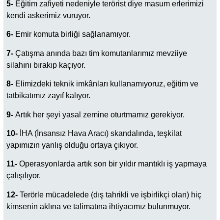
5-
Eğitim zafiyeti nedeniyle terörist diye masum erlerimizi
kendi askerimiz vuruyor.
6-
Emir komuta birliği sağlanamıyor.
7-
Çatışma anında bazı tim komutanlarımız mevziiye
silahını bırakıp kaçıyor.
8-
Elimizdeki teknik imkânları kullanamıyoruz, eğitim ve
tatbikatımız zayıf kalıyor.
9-
Artık her şeyi yasal zemine oturtmamız gerekiyor.
10-
İHA (İnsansız Hava Aracı) skandalında, teşkilat
yapımızın yanlış olduğu ortaya çıkıyor.
11-
Operasyonlarda artık son bir yıldır mantıklı iş yapmaya
çalışılıyor.
12-
Terörle mücadelede (dış tahrikli ve işbirlikçi olan) hiç
kimsenin aklına ve talimatına ihtiyacımız bulunmuyor.