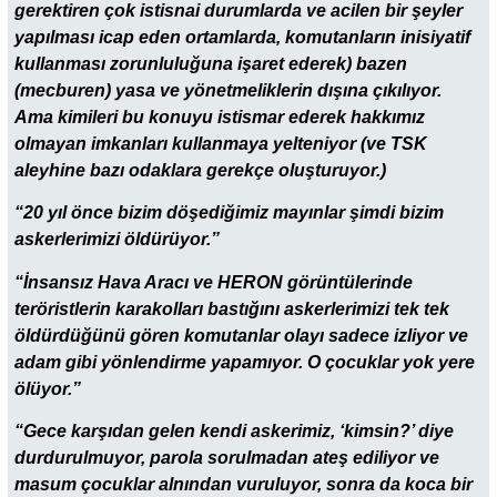
gerektiren çok istisnai durumlarda ve acilen bir şeyler
yapılması icap eden ortamlarda, komutanların inisiyatif
kullanması zorunluluğuna işaret ederek) bazen
(mecburen) yasa ve yönetmeliklerin dışına çıkılıyor.
Ama kimileri bu konuyu istismar ederek hakkımız
olmayan imkanları kullanmaya yelteniyor (ve TSK
aleyhine bazı odaklara gerekçe oluşturuyor.)
“20 yıl önce bizim döşediğimiz mayınlar şimdi bizim
askerlerimizi öldürüyor.”
“İnsansız Hava Aracı ve HERON görüntülerinde
teröristlerin karakolları bastığını askerlerimizi tek tek
öldürdüğünü gören komutanlar olayı sadece izliyor ve
adam gibi yönlendirme yapamıyor. O çocuklar yok yere
ölüyor.”
“Gece karşıdan gelen kendi askerimiz, ‘kimsin?’ diye
durdurulmuyor, parola sorulmadan ateş ediliyor ve
masum çocuklar alnından vuruluyor, sonra da koca bir