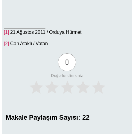
[1]
21 Ağustos 2011 / Orduya Hürmet
[2]
Can Ataklı / Vatan
0
Değerlendirmeniz
Makale Paylaşım Sayısı:
22