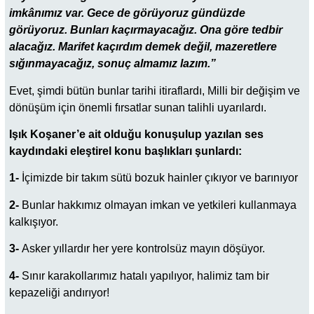
imkânımız var. Gece de görüyoruz gündüzde
görüyoruz. Bunları kaçırmayacağız. Ona göre tedbir
alacağız. Marifet kaçırdım demek değil, mazeretlere
sığınmayacağız, sonuç almamız lazım.”
Evet, şimdi bütün bunlar tarihi itiraflardı, Milli bir değişim ve
dönüşüm için önemli fırsatlar sunan talihli uyarılardı.
Işık Koşaner’e ait olduğu konuşulup yazılan ses
kaydındaki eleştirel konu başlıkları şunlardı:
1-
İçimizde bir takım sütü bozuk hainler çıkıyor ve barınıyor
2-
Bunlar hakkımız olmayan imkan ve yetkileri kullanmaya
kalkışıyor.
3-
Asker yıllardır her yere kontrolsüz mayın döşüyor.
4-
Sınır karakollarımız hatalı yapılıyor, halimiz tam bir
kepazeliği andırıyor!