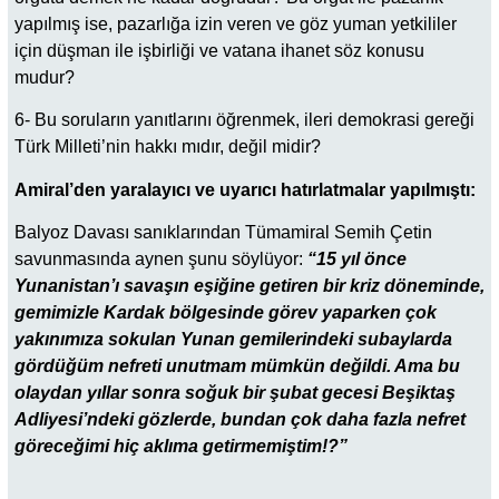
yapılmış ise, pazarlığa izin veren ve göz yuman yetkililer
için düşman ile işbirliği ve vatana ihanet söz konusu
mudur?
6- Bu soruların yanıtlarını öğrenmek, ileri demokrasi gereği
Türk Milleti’nin hakkı mıdır, değil midir?
Amiral’den yaralayıcı ve uyarıcı hatırlatmalar yapılmıştı:
Balyoz Davası sanıklarından Tümamiral Semih Çetin
savunmasında aynen şunu söylüyor:
“15 yıl önce
Yunanistan’ı savaşın eşiğine getiren bir kriz döneminde,
gemimizle Kardak bölgesinde görev yaparken çok
yakınımıza sokulan Yunan gemilerindeki subaylarda
gördüğüm nefreti unutmam mümkün değildi. Ama bu
olaydan yıllar sonra soğuk bir şubat gecesi Beşiktaş
Adliyesi’ndeki gözlerde, bundan çok daha fazla nefret
göreceğimi hiç aklıma getirmemiştim!?”