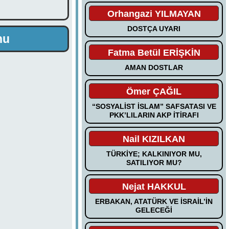
Orhangazi YILMAYAN
DOSTÇA UYARI
nu
Fatma Betül ERİŞKİN
AMAN DOSTLAR
Ömer ÇAĞIL
“SOSYALİST İSLAM” SAFSATASI VE
PKK’LILARIN AKP İTİRAFI
Nail KIZILKAN
TÜRKİYE; KALKINIYOR MU,
SATILIYOR MU?
Nejat HAKKUL
ERBAKAN, ATATÜRK VE İSRAİL’İN
GELECEĞİ