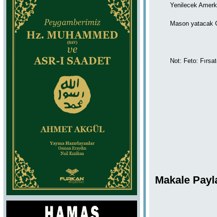
Yenilecek Amerk
Mason yatacak 
Not: Feto: Fırsat
Makale Payl