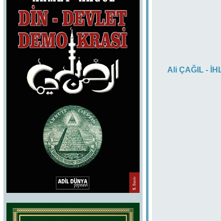
Ali ÇAĞIL - İ