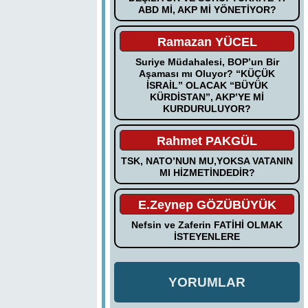
ABD Mİ, AKP Mİ YÖNETİYOR?
Ramazan YÜCEL
Suriye Müdahalesi, BOP’un Bir
Aşaması mı Oluyor? “KÜÇÜK
İSRAİL” OLACAK “BÜYÜK
KÜRDİSTAN”, AKP’YE Mİ
KURDURULUYOR?
Rahmet PAKGÜL
TSK, NATO’NUN MU,YOKSA VATANIN
MI HİZMETİNDEDİR?
E.Zeynep GÖZÜBÜYÜK
Nefsin ve Zaferin FATİHİ OLMAK
İSTEYENLERE
YORUMLAR