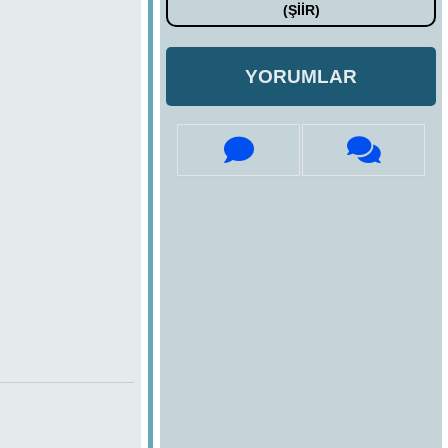
(ŞİİR)
YORUMLAR