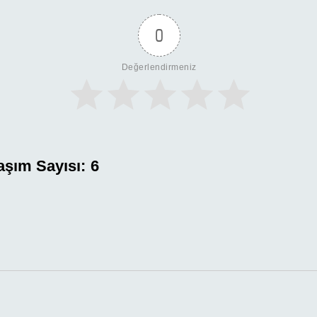
0
Değerlendirmeniz
aşım Sayısı:
6