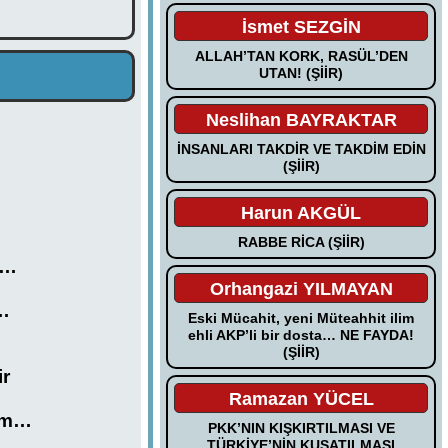
İsmet SEZGİN
ALLAH’TAN KORK, RASÜL’DEN
UTAN! (ŞİİR)
Neslihan BAYRAKTAR
İNSANLARI TAKDİR VE TAKDİM EDİN
(ŞİİR)
Harun AKGÜL
RABBE RİCA (ŞİİR)
m…
Orhangazi YILMAYAN
m…
Eski Mücahit, yeni Müteahhit ilim
ehli AKP’li bir dosta… NE FAYDA!
(ŞİİR)
ir
Ramazan YÜCEL
’ım…
PKK’NIN KIŞKIRTILMASI VE
TÜRKİYE’NİN KUŞATILMASI