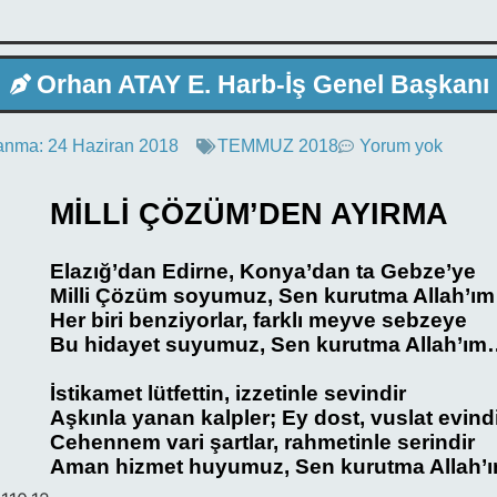
Orhan ATAY E. Harb-İş Genel Başkanı
anma:
24 Haziran 2018
TEMMUZ 2018
Yorum yok
MİLLİ ÇÖZÜM’DEN AYIRMA
Elazığ’dan Edirne, Konya’dan ta Gebze’ye
Milli Çözüm soyumuz, Sen kurutma Allah’ı
Her biri benziyorlar, farklı meyve sebzeye
Bu hidayet suyumuz, Sen kurutma Allah’ı
İstikamet lütfettin, izzetinle sevindir
Aşkınla yanan kalpler; Ey dost, vuslat evind
Cehennem vari şartlar, rahmetinle serindir
Aman hizmet huyumuz, Sen kurutma Allah