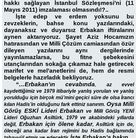
hakkı sağlayan İstanbul Sözleşmesi’ni (11
Mayıs 2011) imzalaması olmasındı!?..
İşte edep ve erdem yoksunu bu
zevzeklerin, bahse konu yazılarındaki,
dayanaksız ve duyarsız Erbakan iftiralarını
aynen aktarıyoruz. Şayet Aziz Hocamızın
hatırasından ve Milli Çözüm camiasından özür
dileyen yazılarını aynı dergilerinde
yayınlamazlarsa, bu fitne şebekesini
utançlarından sokağa çıkamaz hale getirecek
marifet ve mel’anetlerini de, hem de resmi
belgelerle hazırladık bekliyoruz.
“…Erbakan’ın cevabında
,
az evvel
kaydettiğimiz ve 1979 itibariyle yanlış yorulan ve yanlış
yorulduğu için birçok mü’mini geçici süre de olsa İrancı
Oysa Milli
kılan Hadis’in olduğunu fark ettiniz sanırım.
Görüş ESKİ Lideri Erbakan
ve Milli Görüş YENİ
Lideri Oğuzhan Asiltürk, 1979 ve akabindeki yıllarda
Erbakan için ölene kadar
değil,
, Asiltürk için de,
öleceği ana kadar İran rejimini bu Hadis bağlamında
İşte Erbakan’a bakın…
tahayyül etmiş ve edecektir.