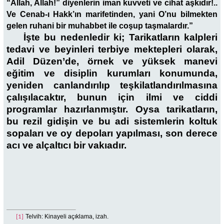
“Allah, Allah!” diyenlerin iman kuvveti ve cihat aşkıdır!..
Ve Cenab-ı Hakk’ın marifetinden, yani O’nu bilmekten
gelen ruhani bir muhabbet ile coşup taşmalardır.”
İşte bu nedenledir ki; Tarikatların kalpleri
tedavi ve beyinleri terbiye mektepleri olarak,
Adil Düzen’de, örnek ve yüksek manevi
eğitim ve disiplin kurumları konumunda,
yeniden canlandırılıp teşkilatlandırılmasına
çalışılacaktır, bunun için ilmi ve ciddi
programlar hazırlanmıştır. Oysa tarikatların,
bu rezil gidişin ve bu adi sistemlerin koltuk
sopaları ve oy depoları yapılması, son derece
acı ve alçaltıcı bir vakıadır.
Telvih: Kinayeli açıklama, izah.
[1]