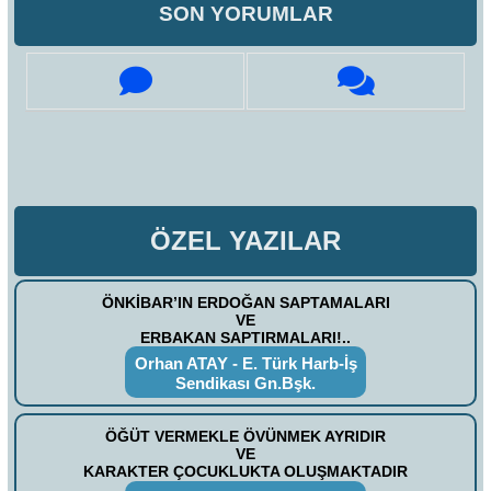
SON YORUMLAR
ÖZEL YAZILAR
ÖNKİBAR’IN ERDOĞAN SAPTAMALARI
VE
ERBAKAN SAPTIRMALARI!..
Orhan ATAY - E. Türk Harb-İş
Sendikası Gn.Bşk.
ÖĞÜT VERMEKLE ÖVÜNMEK AYRIDIR
VE
KARAKTER ÇOCUKLUKTA OLUŞMAKTADIR