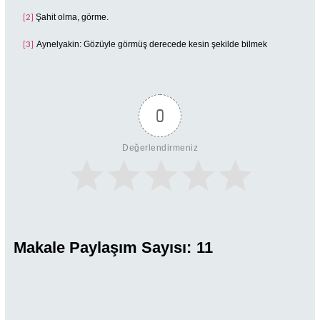
Şahit olma, görme.
[2]
Aynelyakin: Gözüyle görmüş derecede kesin şekilde bilmek
[3]
0
Değerlendirmeniz
Makale Paylaşım Sayısı:
11