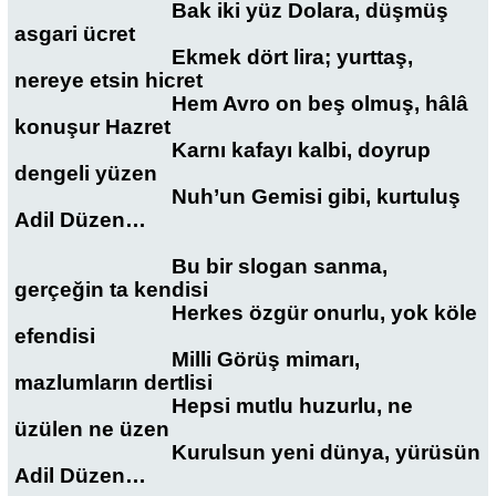
Bak iki yüz Dolara, düşmüş
asgari ücret
Ekmek dört lira; yurttaş,
nereye etsin hicret
Hem Avro on beş olmuş, hâlâ
konuşur Hazret
Karnı kafayı kalbi, doyrup
dengeli yüzen
Nuh’un Gemisi gibi, kurtuluş
Adil Düzen…
Bu bir slogan sanma,
gerçeğin ta kendisi
Herkes özgür onurlu, yok köle
efendisi
Milli Görüş mimarı,
mazlumların dertlisi
Hepsi mutlu huzurlu, ne
üzülen ne üzen
Kurulsun yeni dünya, yürüsün
Adil Düzen…