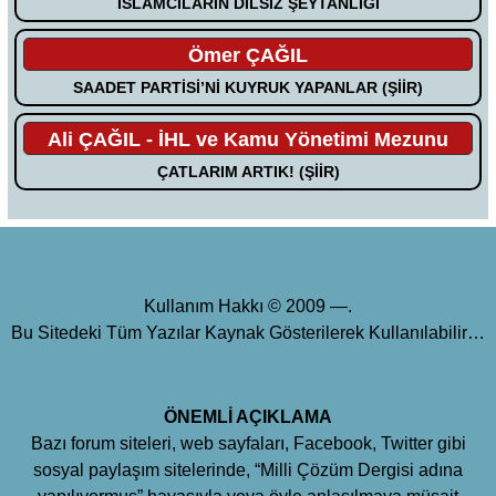
İSLAMCILARIN DİLSİZ ŞEYTANLIĞI
Ömer ÇAĞIL
SAADET PARTİSİ’Nİ KUYRUK YAPANLAR (ŞİİR)
Ali ÇAĞIL - İHL ve Kamu Yönetimi Mezunu
ÇATLARIM ARTIK! (ŞİİR)
Kullanım Hakkı © 2009 —.
Bu Sitedeki Tüm Yazılar Kaynak Gösterilerek Kullanılabilir…
ÖNEMLİ AÇIKLAMA
Bazı forum siteleri, web sayfaları, Facebook, Twitter gibi
sosyal paylaşım sitelerinde, “Milli Çözüm Dergisi adına