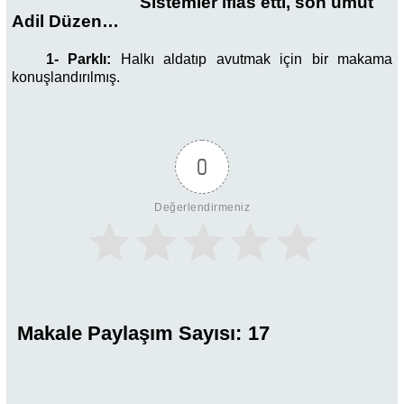
Sistemler iflas etti, son umut
Adil Düzen…
1- Parklı:
Halkı aldatıp avutmak için bir makama
konuşlandırılmış.
0
Değerlendirmeniz
Makale Paylaşım Sayısı:
17