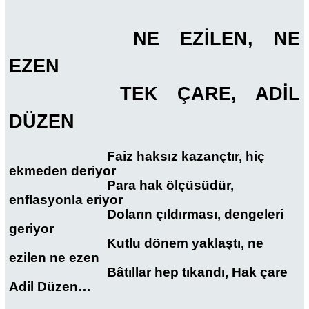
NE EZİLEN, NE
EZEN
TEK ÇARE, ADİL
DÜZEN
Faiz haksız kazançtır, hiç
ekmeden deriyor
Para hak ölçüsüdür,
enflasyonla eriyor
Doların çıldırması, dengeleri
geriyor
Kutlu dönem yaklaştı, ne
ezilen ne ezen
Bâtıllar hep tıkandı, Hak çare
Adil Düzen…