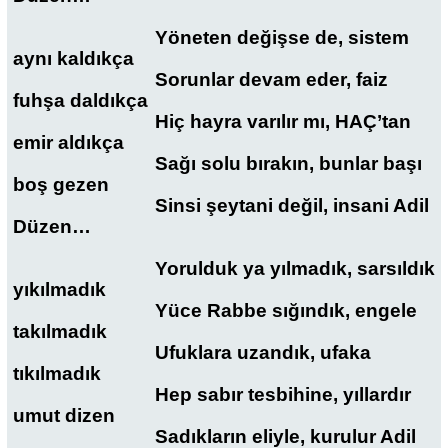
Yöneten değişse de, sistem
aynı kaldıkça
Sorunlar devam eder, faiz
fuhşa daldıkça
Hiç hayra varılır mı, HAÇ’tan
emir aldıkça
Sağı solu bırakın, bunlar başı
boş gezen
Sinsi şeytani değil, insani Adil
Düzen…
Yorulduk ya yılmadık, sarsıldık
yıkılmadık
Yüce Rabbe sığındık, engele
takılmadık
Ufuklara uzandık, ufaka
tıkılmadık
Hep sabır tesbihine, yıllardır
umut dizen
Sadıkların eliyle, kurulur Adil