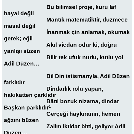
Bu bilimsel proje, kuru laf
hayal değil
Mantık matematiktir, düzmece
masal değil
İnanmak çin anlamak, okumak
gerek; eğil
Akıl vicdan odur ki, doğru
yanlışı süzen
Bilir tek ufuk nurlu, kutlu yol
Adil Düzen…
Bil Din istismarıyla, Adil Düzen
farklıdır
Dindarlık rolü yapan,
hakikatten çarklıdır
Bâtıl bozuk nizama, dindar
Başkan parklıdır
1
Gerçeği haykıranın, hemen
ağzını büzen
Zalim iktidar bitti, geliyor Adil
Düzen…