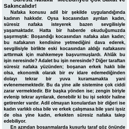
Sakıncalıdır!
Nafaka konusu adil bir şekilde uygulandığında
kadının hakkıdır. Oysa kocasından ayrılan kadın,
süresiz nafaka isteyerek bazen sevgilisiyle
yaşamaktadır. Hatta bir haberde okuduğumuzda
şaşırmıştık: Boşandığı kocasından nafaka alan kadın;
bu nafakanın kendisine yetmediğini dava ederek,
sevgilisiyle birlikte eski kocasından aldığı nafakasını
arttırmak için mahkemeye başvurmuşlardı. Ahlâk bu
işin neresinde? Adalet bu işin neresinde? Diğer taraftan
süresiz nafaka yüzünden; boşanan erkek haklı bile
olsa, ekonomik olarak bir ev idare edemediğinden
dolayı tekrar bir yuva kuramamakta yani
evlenememektedir. Bu da yine aile sistemine çok ciddi
zarar vermektedir. Bir başka yönden ise; zengin biriyle
evlenip tekrar ayrılarak, denebilir ki bu işi sektör haline
getirenler vardır. Adil olmayan konulardan bir diğeri ise
kadın varlıklı olsa bile ve erkek çalışmasa bile yani işsiz
de olsa yine kadın, erkekten süresiz nafaka talep
edebiliyor.
En azından boşanmalarda kusurlu taraf göz önünde