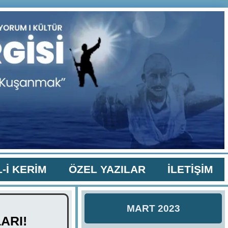
-İ KERİM
ÖZEL YAZILAR
İLETİŞİM
MART 2023
ARI!