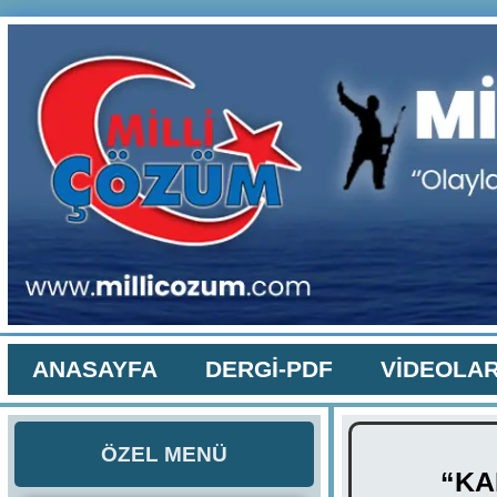
ANASAYFA
DERGİ-PDF
VİDEOLA
ÖZEL MENÜ
“KA