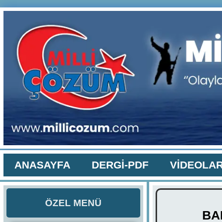
ANASAYFA
DERGİ-PDF
VİDEOLA
ÖZEL MENÜ
BA