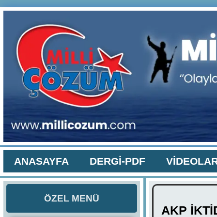
ANASAYFA
DERGİ-PDF
VİDEOLA
ÖZEL MENÜ
AKP İKTİ