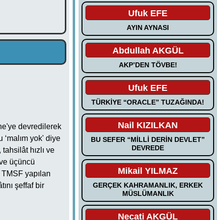
Ufuk EFE
AYIN AYNASI
Abdullah AKGÜL
AKP’DEN TÖVBE!
Ufuk EFE
TÜRKİYE “ORACLE” TUZAĞINDA!
Nail KIZILKAN
ine'ye devredilerek
u ‘malım yok' diye
BU SEFER “MİLLİ DERİN DEVLET”
DEVREDE
ahsilât hızlı ve
i ve üçüncü
Mikail YILMAZ
ı, TMSF yapılan
GERÇEK KAHRAMANLIK, ERKEK
ını şeffaf bir
MÜSLÜMANLIK
Necati AKGÜL