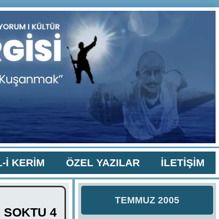
-İ KERİM
ÖZEL YAZILAR
İLETİŞİM
TEMMUZ 2005
E SOKTU 4