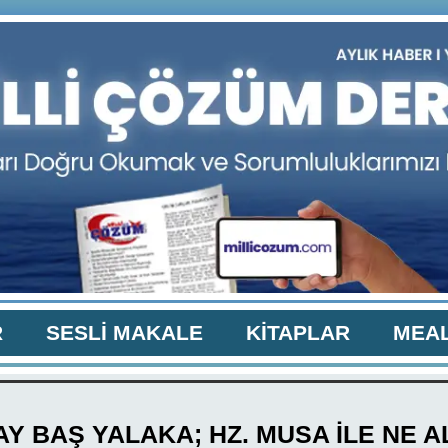
R
SESLİ MAKALE
KİTAPLAR
MEAL
AY BAŞ YALAKA; HZ. MUSA İLE NE 