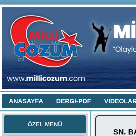
ANASAYFA
DERGİ-PDF
VİDEOLA
ÖZEL MENÜ
SN. B