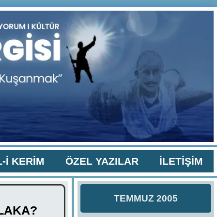
-İ KERİM
ÖZEL YAZILAR
İLETİŞİM
TEMMUZ 2005
ALAKA?