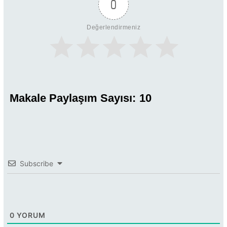
0
Değerlendirmeniz
Makale Paylaşım Sayısı:
10
Subscribe
0
YORUM