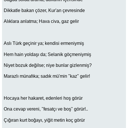
Dikkatle bakan çözer, Kur'an çevresinde
Alıklara anlatma; Hava civa, gaz gelir
Aslı Türk geçinir ya; kendisi ermeniymiş
Hem hain yoldaşı da; Selanik göçmeniymiş
Niyet bozuk değilse; niye bunlar gizlenmiş?
Marazlı münafıka; sadık mü'min "kaz" gelir!
Hocaya her hakaret, edenleri hoş görür
Ona cevap vereni, "fesatçı ve boş" görür!..
Çığıran kurt boğayı, yiğit metin koç görür