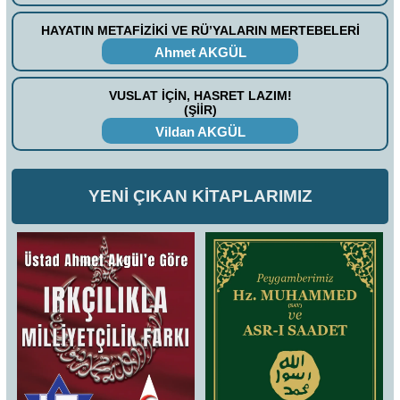
HAYATIN METAFİZİKİ VE RÜ’YALARIN MERTEBELERİ
Ahmet AKGÜL
VUSLAT İÇİN, HASRET LAZIM!
(ŞİİR)
Vildan AKGÜL
YENİ ÇIKAN KİTAPLARIMIZ