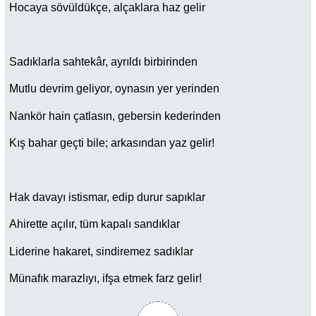
Hocaya sövüldükçe, alçaklara haz gelir
Sadıklarla sahtekâr, ayrıldı birbirinden
Mutlu devrim geliyor, oynasın yer yerinden
Nankör hain çatlasın, gebersin kederinden
Kış bahar geçti bile; arkasından yaz gelir!
Hak davayı istismar, edip durur sapıklar
Ahirette açılır, tüm kapalı sandıklar
Liderine hakaret, sindiremez sadıklar
Münafık marazlıyı, ifşa etmek farz gelir!