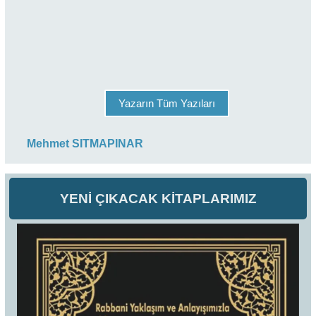
Yazarın Tüm Yazıları
Mehmet SITMAPINAR
YENİ ÇIKACAK KİTAPLARIMIZ