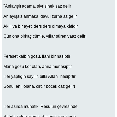
"Anlayışlı adama, sivrisinek saz gelir
Anlayışsız ahmaka, davul zurna az gelir"
Akıllıya bir ayet, ders ders olmaya kâfidir
Çün ona birkaç cümle, yıllar süren vaaz gelir!
Feraset kalbin gözü, ilahi bir nasiptir
Mana gözü kör olan, ahıra münasiptir
Her yaptığın sayılır, bilki Allah "hasip"tir
Gönül ehli olana, cırcır böcek caz gelir!
Her asırda münafık, Resulün çevresinde
Sağda solda arama, davanın içerisinde