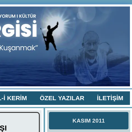
-İ KERİM
ÖZEL YAZILAR
İLETİŞİM
KASIM 2011
ŞI