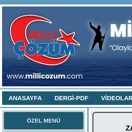
ANASAYFA
DERGİ-PDF
VİDEOLA
ÖZEL MENÜ
Z