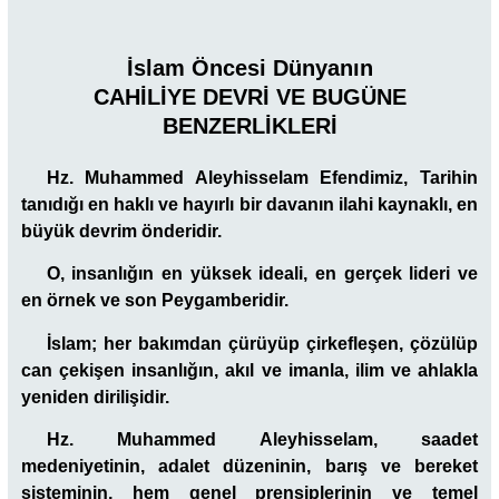
İslam Öncesi Dünyanın
CAHİLİYE DEVRİ VE BUGÜNE
BENZERLİKLERİ
Hz. Muhammed Aleyhisselam Efendimiz, Tarihin
tanıdığı en haklı ve hayırlı bir davanın ilahi kaynaklı, en
büyük devrim önderidir.
O, insanlığın en yüksek ideali, en gerçek lideri ve
en örnek ve son Peygamberidir.
İslam; her bakımdan çürüyüp çirkefleşen, çözülüp
can çekişen insanlığın, akıl ve imanla, ilim ve ahlakla
yeniden dirilişidir.
Hz. Muhammed Aleyhisselam, saadet
medeniyetinin, adalet düzeninin, barış ve bereket
sisteminin, hem genel prensiplerinin ve temel