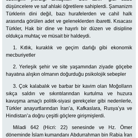
düşüncelere ve saf ahlaki öğretilere sahiplerdi. Şamanizm
Türklerin dini değil, bazı hurafelerden ve cahil halk
arasında görülen adet ve geleneklerden ibaretti. Kısacası
Türkler, Hak bir dine ve hayırlı bir düzen ve disipline
oldukça muhtaç ve müsait bir haldeydi.
1. Kıtlık, kuraklık ve geçim darlığı gibi ekonomik
mecburiyetler
2. Yerleşik şehir ve site yaşamından ziyade göçebe
hayatına alışkın olmanın doğurduğu psikolojik sebepler
3. Çok kalabalık ve barbar bir kavim olan Moğolların
sıkça saldırı ve sıkıntılarından kurtulma ve huzura
kavuşma amaçlı politik-siyasi gerekçeler gibi nedenlerle,
Türkler anayurtlarından İran’a, Kafkaslara, Rusya’ya ve
Hindistan’a doğru çeşitli göçlere girişmişlerdi.
Miladi 642 (Hicri: 22) senesinde ve Hz. Ömer
döneminde İslam kumandanı Abdurrahman bin Rabia İran