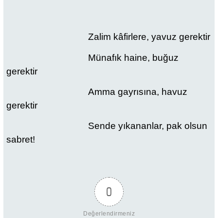
Zalim kâfirlere, yavuz gerektir
Münafık haine, buğuz
gerektir
Amma gayrısına, havuz
gerektir
Sende yıkananlar, pak olsun
sabret!
0
Değerlendirmeniz