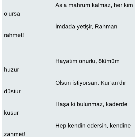
Asla mahrum kalmaz, her kim
olursa
İmdada yetişir, Rahmani
rahmet!
Hayatım onurlu, ölümüm
huzur
Olsun istiyorsan, Kur’an’dır
düstur
Haşa ki bulunmaz, kaderde
kusur
Hep kendin edersin, kendine
zahmet!