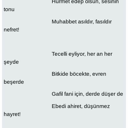
Hürmet edep olsun, sesinin
tonu
Muhabbet asıldır, fasıldır
nefret!
Tecelli eyliyor, her an her
şeyde
Bitkide böcekte, evren
beşerde
Gafil fani için, derde düşer de
Ebedi ahiret, düşünmez
hayret!