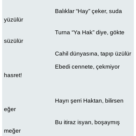
Balıklar “Hay” çeker, suda
yüzülür
Turna “Ya Hak” diye, gökte
süzülür
Cahil dünyasına, tapıp üzülür
Ebedi cennete, çekmiyor
hasret!
Hayrı şerri Haktan, bilirsen
eğer
Bu itiraz isyan, boşaymış
meğer