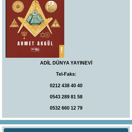
ADİL DÜNYA YAYINEVİ
Tel-Faks:
0212 438 40 40
0543 289 81 58
0532 660 12 79