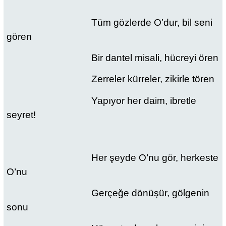
Tüm gözlerde O’dur, bil seni
gören
Bir dantel misali, hücreyi ören
Zerreler kürreler, zikirle tören
Yapıyor her daim, ibretle
seyret!
Her şeyde O’nu gör, herkeste
O’nu
Gerçeğe dönüşür, gölgenin
sonu