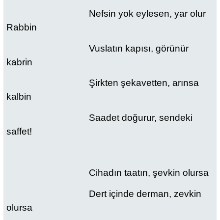
Nefsin yok eylesen, yar olur
Rabbin
Vuslatın kapısı, görünür
kabrin
Şirkten şekavetten, arınsa
kalbin
Saadet doğurur, sendeki
saffet!
Cihadın taatın, şevkin olursa
Dert içinde derman, zevkin
olursa