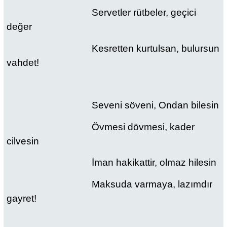
Servetler rütbeler, geçici
değer
Kesretten kurtulsan, bulursun
vahdet!
Seveni söveni, Ondan bilesin
Övmesi dövmesi, kader
cilvesin
İman hakikattir, olmaz hilesin
Maksuda varmaya, lazımdır
gayret!