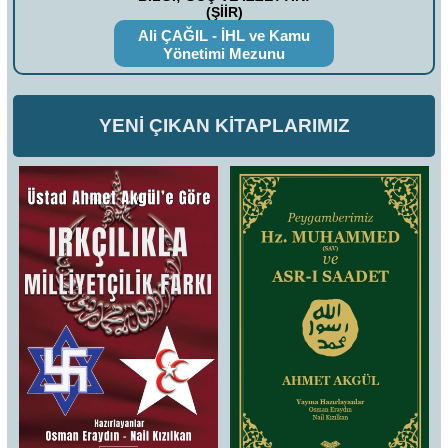
(ŞİİR)
Ali ÇAĞIL - İHL ve Kamu
Yönetimi Mezunu
YENİ ÇIKAN KİTAPLARIMIZ