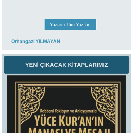
Yazarın Tüm Yazıları
Orhangazi YILMAYAN
YENİ ÇIKACAK KİTAPLARIMIZ