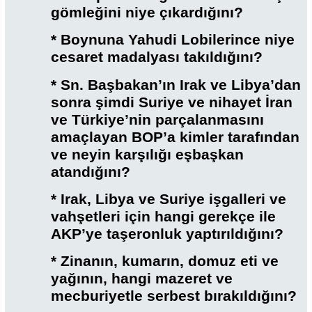
gömleğini niye çıkardığını?
* Boynuna Yahudi Lobilerince niye
cesaret madalyası takıldığını?
* Sn. Başbakan’ın Irak ve Libya’dan
sonra şimdi Suriye ve nihayet İran
ve Türkiye’nin parçalanmasını
amaçlayan BOP’a kimler tarafından
ve neyin karşılığı eşbaşkan
atandığını?
* Irak, Libya ve Suriye işgalleri ve
vahşetleri için hangi gerekçe ile
AKP’ye taşeronluk yaptırıldığını?
* Zinanın, kumarın, domuz eti ve
yağının, hangi mazeret ve
mecburiyetle serbest bırakıldığını?