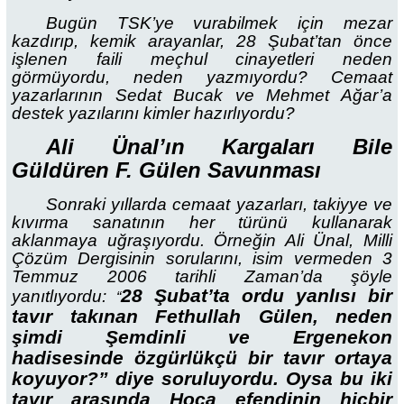
Bugün TSK’ye vurabilmek için mezar
kazdırıp, kemik arayanlar, 28 Şubat’tan önce
işlenen faili meçhul cinayetleri neden
görmüyordu, neden yazmıyordu? Cemaat
yazarlarının Sedat Bucak ve Mehmet Ağar’a
destek yazılarını kimler hazırlıyordu?
Ali Ünal’ın Kargaları Bile
Güldüren F. Gülen Savunması
Sonraki yıllarda cemaat yazarları, takiyye ve
kıvırma sanatının her türünü kullanarak
aklanmaya uğraşıyordu. Örneğin Ali Ünal, Milli
Çözüm Dergisinin sorularını, isim vermeden 3
Temmuz 2006 tarihli Zaman’da şöyle
28 Şubat’ta ordu yanlısı bir
yanıtlıyordu:
“
tavır takınan Fethullah Gülen, neden
şimdi Şemdinli ve Ergenekon
hadisesinde özgürlükçü bir tavır ortaya
koyuyor?” diye soruluyordu. Oysa bu iki
tavır arasında Hoca efendinin hiçbir