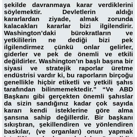
şekilde davranmaya karar verdiklerini
söylemektir. Devletlerin aldığı
kararlardan ziyade, almak zorunda
kalacakları kararlar bizi ilgilendirir.
Washington’daki bürokratların ve
yetkililerin ne dediği bizi pek
ilgilendirmez çünkü onlar gelirler,
giderler ve pek de önemli ve etkili
değildirler. Washington’ın başlı başına bir
siyasi ve stratejik raporlar üretme
endüstrisi vardır ki, bu raporların birçoğu
genellikle hiçbir etiketli ve yetkili şahıs
tarafından bilinmemektedir.” “Ve ABD
Başkanı gibi gerçekten önemli şahıslar
da sizin sandığınız kadar çok sayıda
kararı kendi isteklerine göre alma
şansına sahip değillerdir. Bir başkanı
sıkıştıran, şekillendiren ve yönlendiren
baskılar, (ve organları) onun yapmak