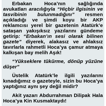
Erbakan Hoca’nın sağlığında
avukatları
aracılığıyla “Hiçbir ilgisinin ve
tasvibinin bulunmadığını”
resmen
açıkladığı ve şimdi koyu bir AKP
reklamcısı yerel bir gazetenin Atatürk’e
sataşan yakışıksız yazılarını gündeme
getirip
: “Erbakan’ın sesi olarak bilinen
gazete”
diyerek, alakasız ve ahlaksız
tavırlarla rahmetli Hoca’ya çamur atmaya
kalkışan bay melih Aşık!
“Yükseklere tükürme, dönüp yüzüne
düşer”
Üstelik Atatürk’le ilgili yazılarını
kınadığımız o gazeteyle, sizin bu Hoca’ya
yaptığınız aynı şey değil midir?
Akit yazarı Abdurrahman Dilipak Hala
Hoca’ya Kin Kusmaktaydı!