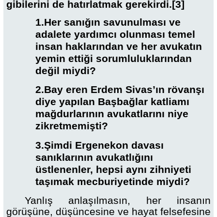
gibilerini de hatırlatmak gerekirdi.
[3]
1.
Her sanığın savunulması ve
adalete yardımcı olunması temel
insan haklarından ve her avukatın
yemin ettiği sorumluluklarından
değil miydi?
2.
Bay eren Erdem Sivas’ın rövanşı
diye yapılan Başbağlar katliamı
mağdurlarının avukatlarını niye
zikretmemişti?
3.
Şimdi Ergenekon davası
sanıklarının avukatlığını
üstlenenler, hepsi aynı zihniyeti
taşımak mecburiyetinde miydi?
Yanlış anlaşılmasın, her insanın
görüşüne, düşüncesine ve hayat felsefesine