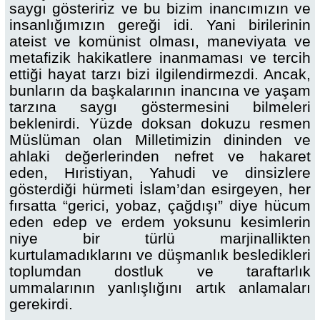
saygı gösteririz ve bu bizim inancımızın ve
insanlığımızın gereği idi. Yani birilerinin
ateist ve komünist olması, maneviyata ve
metafizik hakikatlere inanmaması ve tercih
ettiği hayat tarzı bizi ilgilendirmezdi. Ancak,
bunların da başkalarının inancına ve yaşam
tarzına saygı göstermesini bilmeleri
beklenirdi. Yüzde doksan dokuzu resmen
Müslüman olan Milletimizin dininden ve
ahlaki değerlerinden nefret ve hakaret
eden, Hıristiyan, Yahudi ve dinsizlere
gösterdiği hürmeti İslam’dan esirgeyen, her
fırsatta “gerici, yobaz, çağdışı” diye hücum
eden edep ve erdem yoksunu kesimlerin
niye bir türlü marjinallikten
kurtulamadıklarını ve düşmanlık besledikleri
toplumdan dostluk ve taraftarlık
ummalarının yanlışlığını artık anlamaları
gerekirdi.