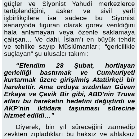
güçler ve Siyonist Yahudi merkezlerce
tertiplendiğini, asker ve sivil yerli
işbirlikçilere ise sadece bu Siyonist
senaryoda figüran olarak görev verildiğini
hala anlamayan veya özenle saklamaya
çalışan… Ve dahi, İslam’ı en büyük tehdit
ve tehlike sayıp Müslümanları; “gericilikle
suçlayan” şu ulusalcı takımı:
“Efendim 28 Şubat, hortlayan
gericiliği bastırmak ve Cumhuriyeti
kurtarmak üzere girişilmiş Atatürkçü bir
harekettir. Ama orduya sızdırılan Güven
Erkaya ve Çevik Bir gibi, ABD’nin Truva
atları bu hareketin hedefini değiştirdi ve
AKP’nin iktidara taşınması sürecine
hizmet edildi…”
Diyerek, bin yıl süreceğini zannedip
zevkten zıpladıkları bu haksız ve ahlaksız