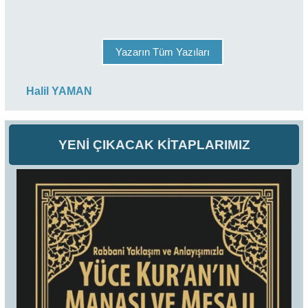
Yazarın Tüm Yazıları
Halil YAMAN
YENİ ÇIKACAK KİTAPLARIMIZ