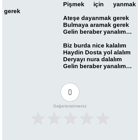
Pişmek için yanmak
gerek
Ateşe dayanmak gerek
Bulmaya aramak gerek
Gelin beraber yanalım…
Biz burda nice kalalım
Haydin Dosta yol alalım
Deryayı nura dalalım
Gelin beraber yanalım…
0
Değerlendirmeniz