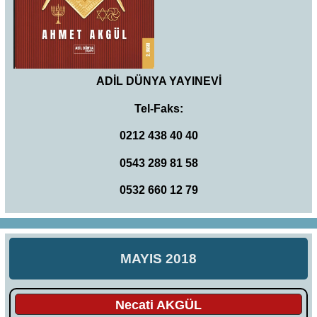
ADİL DÜNYA YAYINEVİ
Tel-Faks:
0212 438 40 40
0543 289 81 58
0532 660 12 79
MAYIS 2018
Necati AKGÜL