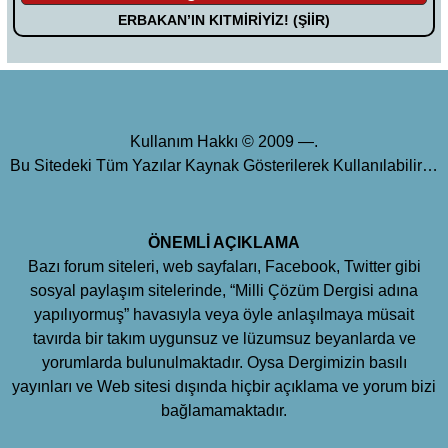
ERBAKAN’IN KITMİRİYİZ! (ŞİİR)
Kullanım Hakkı © 2009 —.
Bu Sitedeki Tüm Yazılar Kaynak Gösterilerek Kullanılabilir…
ÖNEMLİ AÇIKLAMA
Bazı forum siteleri, web sayfaları, Facebook, Twitter gibi
sosyal paylaşım sitelerinde, “Milli Çözüm Dergisi adına
yapılıyormuş” havasıyla veya öyle anlaşılmaya müsait
tavırda bir takım uygunsuz ve lüzumsuz beyanlarda ve
yorumlarda bulunulmaktadır. Oysa Dergimizin basılı
yayınları ve Web sitesi dışında hiçbir açıklama ve yorum bizi
bağlamamaktadır.