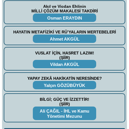
Akıl ve Vicdan Ehlinin
MİLLİ ÇÖZÜM MAKALESİ TAKDİRİ
Osman ERAYDIN
HAYATIN METAFİZİKİ VE RÜ’YALARIN MERTEBELERİ
Ahmet AKGÜL
VUSLAT İÇİN, HASRET LAZIM!
(ŞİİR)
Vildan AKGÜL
YAPAY ZEKÂ HAKİKATİN NERESİNDE?
Yalçın GÖZÜBÜYÜK
BİLGİ; GÜÇ VE İZZETTİR!
(ŞİİR)
Ali ÇAĞIL - İHL ve Kamu
Yönetimi Mezunu