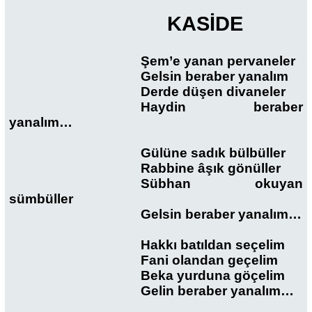
KASİDE
Şem’e yanan pervaneler
Gelsin beraber yanalım
Derde düşen divaneler
Haydin beraber
yanalım…
Gülüne sadık bülbüller
Rabbine âşık gönüller
Sübhan okuyan
sümbüller
Gelsin beraber yanalım…
Hakkı batıldan seçelim
Fani olandan geçelim
Beka yurduna göçelim
Gelin beraber yanalım…