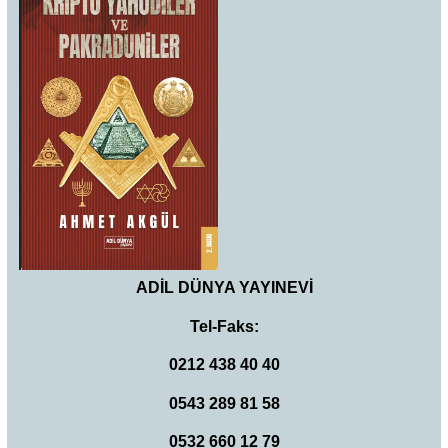
ADİL DÜNYA YAYINEVİ
Tel-Faks:
0212 438 40 40
0543 289 81 58
0532 660 12 79