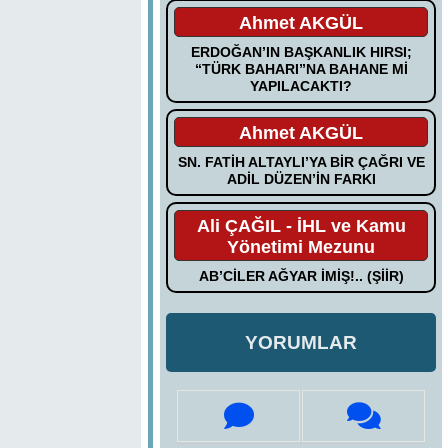
Ahmet AKGÜL
ERDOĞAN’IN BAŞKANLIK HIRSI;
“TÜRK BAHARI”NA BAHANE Mİ
YAPILACAKTI?
Ahmet AKGÜL
SN. FATİH ALTAYLI’YA BİR ÇAĞRI VE
ADİL DÜZEN’İN FARKI
Ali ÇAĞIL - İHL ve Kamu
Yönetimi Mezunu
AB’CİLER AĞYAR İMİŞ!.. (ŞİİR)
YORUMLAR