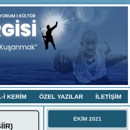
-İ KERİM
ÖZEL YAZILAR
İLETİŞİM
EKİM 2021
İİR)