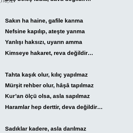
,110,12
Sakın ha haine, gafile kanma
Nefsine kapılıp, ateşte yanma
Yanlışı haksızı, uyarın amma
Kimseye hakaret, reva değildir…
Tahta kaşık olur, kılıç yapılmaz
Mürşit rehber olur, hâşâ tapılmaz
Kur’an ölçü olsa, asla sapılmaz
Haramlar hep derttir, deva değildir…
Sadıklar kadere, asla darılmaz