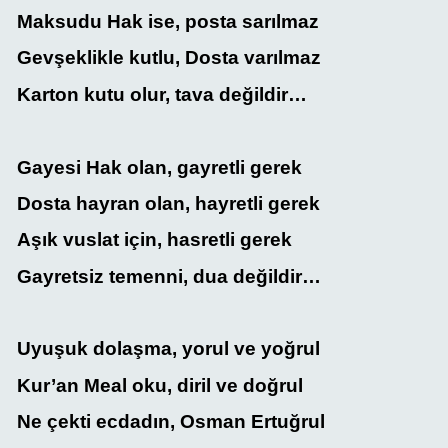
Maksudu Hak ise, posta sarılmaz
Gevşeklikle kutlu, Dosta varılmaz
Karton kutu olur, tava değildir…
Gayesi Hak olan, gayretli gerek
Dosta hayran olan, hayretli gerek
Aşık vuslat için, hasretli gerek
Gayretsiz temenni, dua değildir…
Uyuşuk dolaşma, yorul ve yoğrul
Kur’an Meal oku, diril ve doğrul
Ne çekti ecdadın, Osman Ertuğrul