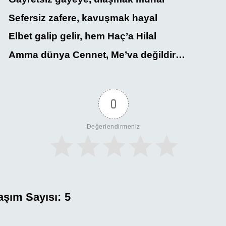
Sefersiz zafere, kavuşmak hayal
Elbet galip gelir, hem Haç’a Hilal
Amma dünya Cennet, Me’va değildir…
0
Değerlendirmeniz
aşım Sayısı:
5