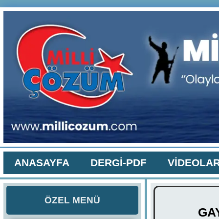
ANASAYFA
DERGİ-PDF
VİDEOLA
ÖZEL MENÜ
GAY