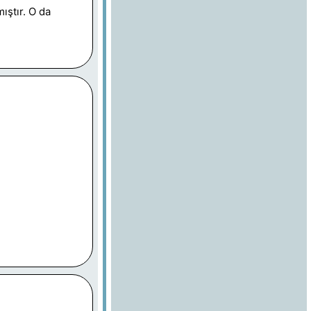
ıştır. O da