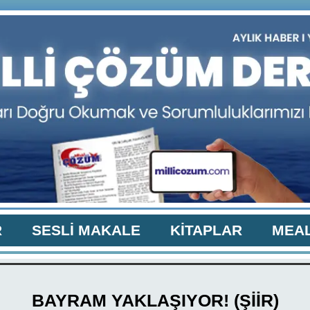
R
SESLİ MAKALE
KİTAPLAR
MEAL
BAYRAM YAKLAŞIYOR! (ŞİİR)