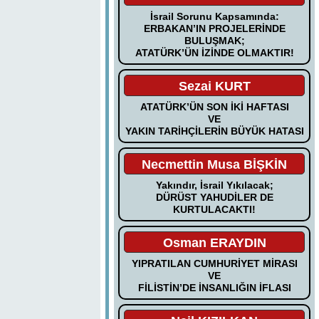
İsrail Sorunu Kapsamında:
ERBAKAN’IN PROJELERİNDE
BULUŞMAK;
ATATÜRK’ÜN İZİNDE OLMAKTIR!
Sezai KURT
ATATÜRK’ÜN SON İKİ HAFTASI
VE
YAKIN TARİHÇİLERİN BÜYÜK HATASI
Necmettin Musa BİŞKİN
Yakındır, İsrail Yıkılacak;
DÜRÜST YAHUDİLER DE
KURTULACAKTI!
Osman ERAYDIN
YIPRATILAN CUMHURİYET MİRASI
VE
FİLİSTİN’DE İNSANLIĞIN İFLASI