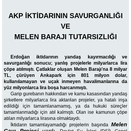
AKP İKTİDARININ SAVURGANLIĞI
VE
MELEN BARAJI TUTARSIZLIĞI
Erdoğan iktidarının yandaş kayırmacılığı ve
savurganlığı sonucu; yanlış projelerle milyarlarca lira
çöpe atılmıştı. Çatlaklar oluşan Melen Barajı’na 8 milyar
TL, çürüyen Ankapark için 801 milyon dolar,
kullanılamayan ve uçak inmeyen havalimanlarına da
yüz milyonlarca lira boşa harcanmıştı.
Garip gurebanın hakkından ve kamu kasasından yandaş
şirketlere milyarlarca lira aktarılan projeler, ya hatalı inşa
edildiği için tamamlanamamış, ya da hukuki süreçler
tamamlanmadığı için atıl kalmıştı. Olan ise kamunun çöpe
atılan milyarlarca lirasına olmaktaydı.
Melen
İktidarın tamamlayamadığı projelerin başında
Çayı Projesi
vardı