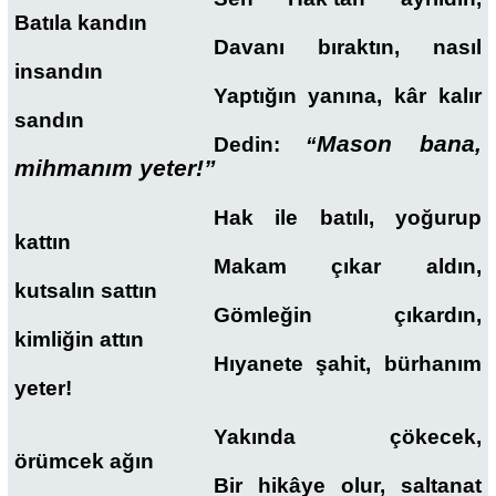
Batıla kandın
Davanı bıraktın, nasıl
insandın
Yaptığın yanına, kâr kalır
sandın
Mason bana,
Dedin:
“
mihmanım yeter!”
Hak ile batılı, yoğurup
kattın
Makam çıkar aldın,
kutsalın sattın
Gömleğin çıkardın,
kimliğin attın
Hıyanete şahit, bürhanım
yeter!
Yakında çökecek,
örümcek ağın
Bir hikâye olur, saltanat