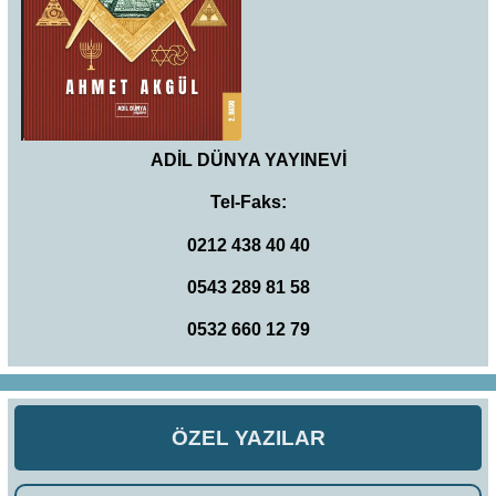
ADİL DÜNYA YAYINEVİ
Tel-Faks:
0212 438 40 40
0543 289 81 58
0532 660 12 79
ÖZEL YAZILAR