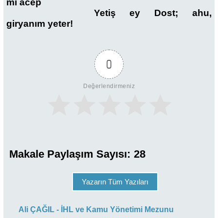
mı acep
Yetiş ey Dost; ahu,
giryanım yeter!
0
Değerlendirmeniz
Makale Paylaşım Sayısı:
28
Yazarın Tüm Yazıları
Ali ÇAĞIL - İHL ve Kamu Yönetimi Mezunu