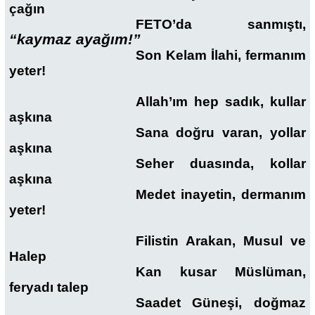
çağın
FETO’da sanmıştı,
“kaymaz ayağım!”
Son Kelam İlahi, fermanım
yeter!
Allah’ım hep sadık, kullar
aşkına
Sana doğru varan, yollar
aşkına
Seher duasında, kollar
aşkına
Medet inayetin, dermanım
yeter!
Filistin Arakan, Musul ve
Halep
Kan kusar Müslüman,
feryadı talep
Saadet Güneşi, doğmaz