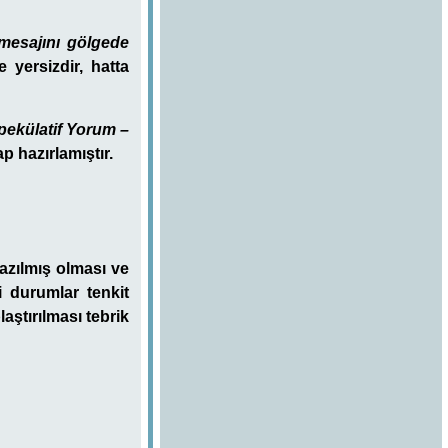
mesajını gölgede
e yersizdir, hatta
pekülatif Yorum –
ap hazırlamıştır.
azılmış olması ve
 durumlar tenkit
laştırılması tebrik