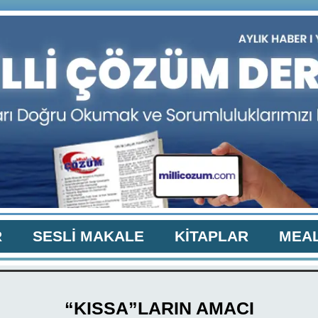
R
SESLİ MAKALE
KİTAPLAR
MEAL
“KISSA”LARIN AMACI