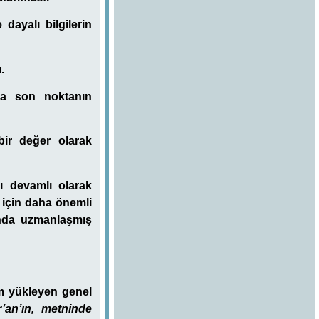
dayalı bilgilerin
.
da son noktanın
bir değer olarak
ı devamlı olarak
 için daha önemli
lında uzmanlaşmış
lam yükleyen genel
’an’ın, metninde