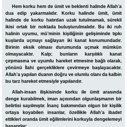
Hem korku hem de ümit ve beklenti halinde Allah’a
dua edip yakarmalıdır. Korku halinde ümit, ümit
halinde de korku hatırdan uzak tutulmamalı, sürekli
ikisi ortak bir noktada buluşturulmalıdır. Bu iki ruh
halinin uyumu, mü’minin kişiliğinin gelişiminde tıpkı
kuşlarda uçmayı sağlayan iki kanat konumundadır.
Birinin eksik olması durumunda uçmak mümkün
olmayacaktır. Kalp; bunların karşılıklı kanat
çırpmasına ve uyumlu hareket etmesine bağlı olarak,
yönünü İlahi gerçekliklere çevirmeye başlayacaktır.
Allah’a yapılan duanın doğru ve olumlu olanı da kalbin
bu tarz hareket etmesiyle yapılandır.
Allah-insan ilişkisinde korku ile ümit arasında
denge kurabilmek, iman açısından olgunlaşmanın bir
belirtisi sayılmıştır. İnanç bakımından olgun bir kişilik
ortaya koyabilen insanlar, özellikle Allah’a ibadet
ettikleri oranda ümit eğilimlerini korkuyla dengelemeyi
başarırlar: