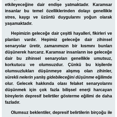
etkileyeceğine dair endişe yatmaktadır. Karamsar
insanlar bu temel özelliklerinden dolayı genellikle
stres, kaygı ve üzüntü duygularını yoğun olarak
yaşamaktadır.
Hepimizin geleceğe dair çeşitli hayalleri, fikirleri ve
planları vardır. Hepimiz geleceğe dair zihinsel
senaryolar üretir, zamanımızın bir kısmını bunları
düşünerek harcarız. Karamsar insanların ise geleceğe
dair bu zihinsel senaryoları genellikle umutsuz,
korkutucu ve olumsuzdur. Çünkü bu kişilerde
olumsuzlukları düşünmeye alışmış olan zihinler,
sürekli
nelerin yanlış gidebileceğini düşünme
eğilimde
olur. Gelecek hakkında olası felaket senaryolarını
düşünmek için çok fazla bilişsel enerji harcayan
bireylerin depresif belirtiler gösterme eğilimi de daha
fazladır.
Olumsuz beklentiler, depresif belirtilerin birçoğu ile