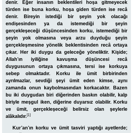
denir. Eğer insanın beklentileri hoşa gitmeyecek
türden ise buna
korku
, hoşa giden türden ise
recâ
denir. Bireyin istediği bir şeyin yok olacağı
endişesinden ya da istemediği bir şeyin
gerçekleşeceği düşüncesinden korku, istemediği bir
şeyin yok olmasına veya arzu duyduğu şeyin
gerçekleşmesine yönelik beklentisinden recâ ortaya
çıkar. Her iki duygu da geleceğe yöneliktir. Kişide;
Allah’ın iyiliğine kavuşma düşüncesi recâ
duygusunun ortaya çıkmasına, tersi ise korkuya
sebep olmaktadır. Korku ile ümit birbirinden
ayrılmazlar, sevdiği şeyi ümit eden kimse, aynı
zamanda onun kaybolmasından korkacaktır. Bazen
bu iki duygudan biri diğerinden baskın olabilir, kalp
biriyle meşgul iken, diğerine duyarsız olabilir. Korku
ve ümit, gerçekleşeceği belirsiz olan şeylerle
[1]
alâkalıdır.
Kur’an’ın korku ve ümit tasviri yaptığı ayetlerde;