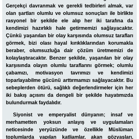
Gerçekçi davranmak ve gerekli tedbirleri almak, var
olan şartları olumlu ve olumsuz sonuçları ile birlikte
rasyonel bir şekilde ele alıp her iki tarafına da
kendimizi hazırlıklı hale getirmemizi sağlayacaktır.
Çünkü yaşanılan bir olay karşısında olumsuz tarafları
görmek, bizi olası hayal kırıklıklarından korumakla
beraber, olumsuzluğa dair çözüm üretmemizi de
kolaylaştıracaktır. Benzer şekilde, yaşanılan bir olay
karşısında olayın olumlu taraflarını görmek; olumlu
çabamızı, motivasyon tavrımızı ve kendimizi
toparlayabilme gücünü arttırmamızı sağlayacaktır. Bu
sebeplerden ötürü, sağlıklı değerlendirmeler için her
iki bakış açısını da dengeli bir şekilde hayatımızda
bulundurmak faydalıdır.
Siyonist ve emperyalist dünyanın; insaf ve
merhametten yoksun anlayış ve uygulamaları
neticesinde yeryüzünde ve özellikle Müslüman
toplumlarda yapılan katliamlar, akan gözyaşları,