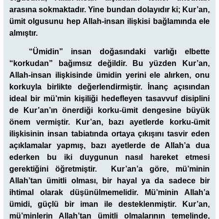
arasına sokmaktadır. Yine bundan dolayıdır ki; Kur’an,
ümit olgusunu hep Allah-insan ilişkisi bağlamında ele
almıştır.
“Ümidin”
insan doğasındaki varlığı elbette
“korkudan”
bağımsız değildir. Bu yüzden Kur’an,
Allah-insan ilişkisinde ümidin yerini ele alırken, onu
korkuyla birlikte değerlendirmiştir. İnanç açısından
ideal bir mü’min kişiliği hedefleyen tasavvuf disiplini
de Kur’an’ın önerdiği korku-ümit dengesine büyük
önem vermiştir. Kur’an, bazı ayetlerde korku-ümit
ilişkisinin insan tabiatında ortaya çıkışını tasvir eden
açıklamalar yapmış, bazı ayetlerde de Allah’a dua
ederken bu iki duygunun nasıl hareket etmesi
gerektiğini öğretmiştir. Kur’an’a göre, mü’minin
Allah’tan ümitli olması, bir hayal ya da sadece bir
ihtimal olarak düşünülmemelidir. Mü’minin Allah’a
ümidi, güçlü bir iman ile desteklenmiştir. Kur’an,
mü’minlerin Allah’tan ümitli olmalarının temelinde,