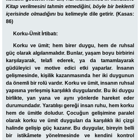
Kitap verilmesini tahmin etmediğini, böyle bir beklenti
içerisinde olmadığını
bu kelimeyle dile getirir. (Kasas:
86)
Korku-Ümit İrtibatı:
Korku ve ümit; hem birer duygu, hem de ruhsal
güç olarak algılanmalıdır. Bunlar, yaşam boyu birbirini
karşılayarak, telafi ederek, ya da tamamlayarak
güdüleyici ve motive edici etki yaparlar. İnsanın
gelişmesinde, kişilik kazanmasında her iki duygunun
da önemli bir rolü vardır. Korku ve ümit, insanın ruhsal
yapısına yerleşmiş karşılıklı duygularıdır. Bu iki duygu
birlikte, yan yana ve aynı yönlerde hareket eder
durumundadır. Yaratılışı gereği insan ruhu, hem korku
hem de ümitle doludur. Çocuğun gelişimine paralel
olarak korku ve ümit duyguları da karşılıklı iki çizgi
halinde gelişip güç kazanır. Bu duygular, bireyin belli
bir istikâmete yönelmesinde ve kendini kontrol