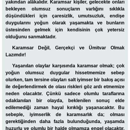
yakından alâkalıdır. Karamsar kişiler, gelecekte onları
bekleyen olumsuz sonuçların varlığını sıklıkla
düşündükleri için çaresizlik, umutsuzluk, endişe
duygularını yoğun olarak yaşamakta ve bunların
üstesinden gelmek için kendisinin çok yetersiz
olduğunu sanmaktadır.
Karamsar Değil, Gerçekçi ve Ümitvar Olmak
Lazımdır!
Yaşanılan olaylar karşısında karamsar olmak; çok
yoğun olumsuz duygular hissetmemize sebep
olurken, tam tersine olayları salt iyimser bir bakış açısı
ile değerlendirmek de olası riskleri göz ardı etmemize
neden olacaktır. Çünkü sadece olumlu taraflarına
odaklanılan bir olayda, beklenilen sonuç elde
edilemediği zaman hayal kırıklığı yaşanacaktır. Bu
sebeple, iyimserlik de karamsarlık da; olması
gerektiğinden daha fazla bulunduğunda, yaşamda
huzurlu ve olumlu bir halde olmamıza engel olacaktır.