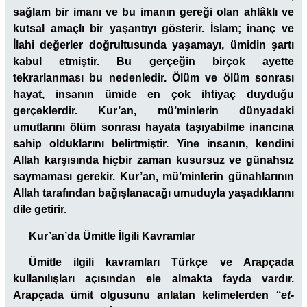
sağlam bir imanı ve bu imanın gereği olan ahlâklı ve
kutsal amaçlı bir yaşantıyı gösterir. İslam; inanç ve
İlahi değerler doğrultusunda yaşamayı, ümidin şartı
kabul etmiştir. Bu gerçeğin birçok ayette
tekrarlanması bu nedenledir. Ölüm ve ölüm sonrası
hayat, insanın ümide en çok ihtiyaç duyduğu
gerçeklerdir. Kur’an, mü’minlerin dünyadaki
umutlarını ölüm sonrası hayata taşıyabilme inancına
sahip olduklarını belirtmiştir. Yine insanın, kendini
Allah karşısında hiçbir zaman kusursuz ve günahsız
saymaması gerekir. Kur’an, mü’minlerin günahlarının
Allah tarafından bağışlanacağı umuduyla yaşadıklarını
dile getirir.
Kur’an’da Ümitle İlgili Kavramlar
Ümitle ilgili kavramları Türkçe ve Arapçada
kullanılışları açısından ele almakta fayda vardır.
Arapçada ümit olgusunu anlatan kelimelerden
“et-