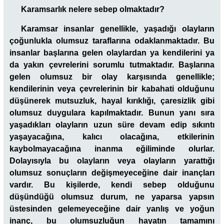
Karamsarlık nelere sebep olmaktadır?
Karamsar insanlar genellikle, yaşadığı olayların
çoğunlukla olumsuz taraflarına odaklanmaktadır. Bu
insanlar başlarına gelen olaylardan ya kendilerini ya
da yakın çevrelerini sorumlu tutmaktadır. Başlarına
gelen olumsuz bir olay karşısında genellikle;
kendilerinin veya çevrelerinin bir kabahati olduğunu
düşünerek mutsuzluk, hayal kırıklığı, çaresizlik gibi
olumsuz duygulara kapılmaktadır. Bunun yanı sıra
yaşadıkları olayların uzun süre devam edip sıkıntı
yaşayacağına, kalıcı olacağına, etkilerinin
kaybolmayacağına inanma eğiliminde olurlar.
Dolayısıyla bu olayların veya olayların yarattığı
olumsuz sonuçların değişmeyeceğine dair inançları
vardır. Bu kişilerde, kendi sebep olduğunu
düşündüğü olumsuz durum, ne yaparsa yapsın
üstesinden gelemeyeceğine dair yanlış ve yoğun
inanç, bu olumsuzluğun hayatın tamamını