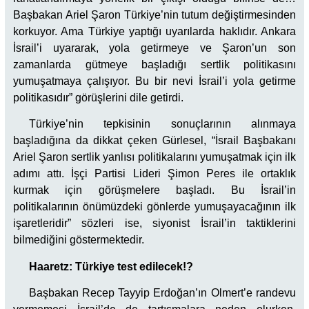
Başbakan Ariel Şaron Türkiye’nin tutum değiştirmesinden
korkuyor. Ama Türkiye yaptığı uyarılarda haklıdır. Ankara
İsrail’i uyararak, yola getirmeye ve Şaron’un son
zamanlarda gütmeye başladığı sertlik politikasını
yumuşatmaya çalışıyor. Bu bir nevi İsrail’i yola getirme
politikasıdır” görüşlerini dile getirdi.
Türkiye’nin tepkisinin sonuçlarının alınmaya
başladığına da dikkat çeken Gürlesel, “İsrail Başbakanı
Ariel Şaron sertlik yanlısı politikalarını yumuşatmak için ilk
adımı attı. İşçi Partisi Lideri Şimon Peres ile ortaklık
kurmak için görüşmelere başladı. Bu İsrail’in
politikalarının önümüzdeki gönlerde yumuşayacağının ilk
işaretleridir” sözleri ise, siyonist İsrail’in taktiklerini
bilmediğini göstermektedir.
Haaretz: Türkiye test edilecek!?
Başbakan Recep Tayyip Erdoğan’ın Olmert’e randevu