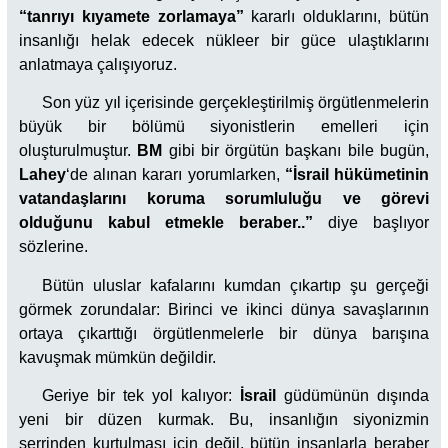
“tanrıyı kıyamete zorlamaya”
kararlı olduklarını, bütün
insanlığı helak edecek nükleer bir güce ulaştıklarını
anlatmaya çalışıyoruz.
Son yüz yıl içerisinde gerçekleştirilmiş örgütlenmelerin
büyük bir bölümü siyonistlerin emelleri için
oluşturulmuştur.
BM
gibi bir örgütün başkanı bile bugün,
Lahey
‘de alınan kararı yorumlarken,
“İsrail hükümetinin
vatandaşlarını koruma sorumluluğu ve görevi
olduğunu kabul etmekle beraber..”
diye başlıyor
sözlerine.
Bütün uluslar kafalarını kumdan çıkartıp şu gerçeği
görmek zorundalar: Birinci ve ikinci dünya savaşlarının
ortaya çıkarttığı örgütlenmelerle bir dünya barışına
kavuşmak mümkün değildir.
Geriye bir tek yol kalıyor:
İsrail
güdümünün dışında
yeni bir düzen kurmak. Bu, insanlığın siyonizmin
şerrinden kurtulması için değil, bütün insanlarla beraber