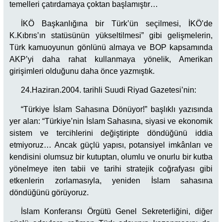
temelleri çatırdamaya çoktan başlamıştır…
İKÖ Başkanlığına bir Türk’ün seçilmesi, İKÖ’de
K.Kıbrıs’ın statüsünün yükseltilmesi” gibi gelişmelerin,
Türk kamuoyunun gönlünü almaya ve BOP kapsamında
AKP’yi daha rahat kullanmaya yönelik, Amerikan
girişimleri olduğunu daha önce yazmıştık.
24.Haziran.2004. tarihli Suudi Riyad Gazetesi’nin:
“Türkiye İslam Sahasına Dönüyor!” başlıklı yazısında
yer alan: “Türkiye’nin İslam Sahasına, siyasi ve ekonomik
sistem ve tercihlerini değiştiripte döndüğünü iddia
etmiyoruz… Ancak güçlü yapısı, potansiyel imkânları ve
kendisini olumsuz bir kutuptan, olumlu ve onurlu bir kutba
yönelmeye iten tabii ve tarihi stratejik coğrafyası gibi
etkenlerin zorlamasıyla, yeniden İslam sahasına
döndüğünü görüyoruz.
İslam Konferansı Örgütü Genel Sekreterliğini, diğer