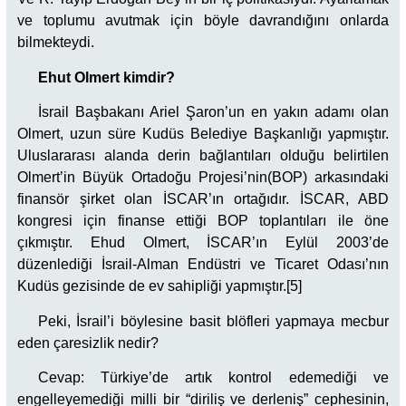
ve toplumu avutmak için böyle davrandığını onlarda
bilmekteydi.
Ehut Olmert kimdir?
İsrail Başbakanı Ariel Şaron’un en yakın adamı olan
Olmert, uzun süre Kudüs Belediye Başkanlığı yapmıştır.
Uluslararası alanda derin bağlantıları olduğu belirtilen
Olmert’in Büyük Ortadoğu Projesi’nin(BOP) arkasındaki
finansör şirket olan İSCAR’ın ortağıdır. İSCAR, ABD
kongresi için finanse ettiği BOP toplantıları ile öne
çıkmıştır. Ehud Olmert, İSCAR’ın Eylül 2003’de
düzenlediği İsrail-Alman Endüstri ve Ticaret Odası’nın
Kudüs gezisinde de ev sahipliği yapmıştır.[5]
Peki, İsrail’i böylesine basit blöfleri yapmaya mecbur
eden çaresizlik nedir?
Cevap: Türkiye’de artık kontrol edemediği ve
engelleyemediği milli bir “diriliş ve derleniş” cephesinin,