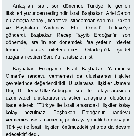
Anlaşılan İsrail, son dönemde Türkiye ile gerilen
ilişkileri yüzünden tedirgindir. İsrail Başbakanı Ariel Şaron
bu amaçla sanayi, ticaret ve istihdamdan sorumlu Bakan
ve Başbakan Yardımcısı Ehut Olmert’i Türkiye’ye
gönderdi. Başbakan Recep Tayyib Erdoğan’ın son
dönemde, İsrail’in son dönemdeki faaliyetlerini “devlet
terörü ” olarak nitelendirmesi Ortadoğu’da şiddet
rüzgârları estiren Şaron’u rahatsız etmişti.
Başbakan Erdoğan’ın İsrail Başbakan Yardımcısı
Olmert’e randevu vermemesi de uluslararası ilişkiler
çevrelerinde değerlendirildi. Uluslararası İlişkiler Uzmanı
Doç. Dr. Deniz Ülke Arıboğan, İsrail ile Türkiye arasında
uzun vadeli uluslararası ve askeri anlaşmalar olduğunu
ifade ederek, “Türkiye ile İsrail arasındaki ilişkiler kolay
kolay bozulmaz. Başbakan Erdoğan’ın randevu
vermemesi ise tamamen iç politikaya yönelik bir mesajdır.
Türkiye ile İsrail ilişkileri önümüzdeki yıllarda da devam
edecektir” dedi.