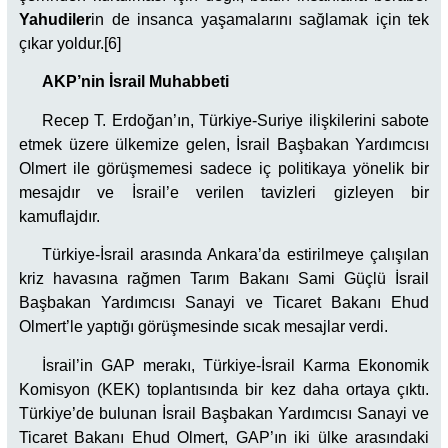
Yahudiler
in de insanca yaşamalarını sağlamak için tek
çıkar yoldur.[6]
AKP’nin İsrail Muhabbeti
Recep T. Erdoğan’ın, Türkiye-Suriye ilişkilerini sabote
etmek üzere ülkemize gelen, İsrail Başbakan Yardımcısı
Olmert ile görüşmemesi sadece iç politikaya yönelik bir
mesajdır ve İsrail’e verilen tavizleri gizleyen bir
kamuflajdır.
Türkiye-İsrail arasında Ankara’da estirilmeye çalışılan
kriz havasına rağmen Tarım Bakanı Sami Güçlü İsrail
Başbakan Yardımcısı Sanayi ve Ticaret Bakanı Ehud
Olmert’le yaptığı görüşmesinde sıcak mesajlar verdi.
İsrail’in GAP merakı, Türkiye-İsrail Karma Ekonomik
Komisyon (KEK) toplantısında bir kez daha ortaya çıktı.
Türkiye’de bulunan İsrail Başbakan Yardımcısı Sanayi ve
Ticaret Bakanı Ehud Olmert, GAP’ın iki ülke arasındaki