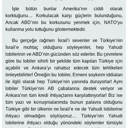
İşte bütün bunlar Amerika’nın ciddi olarak
korktuğunu… Korkulacak karşı güçlerin bulunduğunu,
Ancak ABD’nin bu korkusunu yenmek için, NATO’yu
kullanma yolu tuttuğunu göstermektedir.
Bu gerçeğe rağmen İsrail’i sevenler ve Türkiye’nin
İsrail’e muhtaç olduğunu söyleyenler, hep Yahudi
lobilerinin ve ABD’nin gücünden söz ederler. Bu çevrelere
göre bu lobiler sihirli bir şekilde tüm kapıları Türkiye için
açabilir ve Ankara’yı rahatsız edecek tüm tehlikeleri
önleyebilirler! Örneğin bu lobiler, Ermeni soykırım iddiaları
ile ilgili olarak hep Türkiye’nin yanında duruyorlar! Aynı
lobiler Türkiye’nin AB çabalarına destek veriyor ve
Ankara’nın tüm kredi ihtiyaçlarını karşılattırıyorlar! Biz ise
tüm yazı ve konuşmalarımda bunun palavra olduğunu
Türkiye gibi bir ülkenin ne İsrail’e ne de Yahudi lobilerine
ihtiyacı olmadığını söylüyoruz… Türkiye’nin Yahudi
lobilerine ihtiyacı olduğu yönündeki söylemler tümüyle