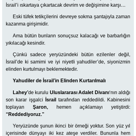
İsrail’i ıskartaya çıkartacak devrim ve değişimine karşı…
Eski tüfek tetikçilerini devreye sokma şantajıyla zaman
kazanma girişimidir.
Ama bütün bunların sonuçsuz kalacağı ve barbarlığın
yıkılacağı kesindir.
Çünkü sadece yeryüzündeki bütün ezilenler değil,
İsrail’de ki samimi ve iyi niyetli yahudiler’de, siyonizmin
elinden kurtulmayı beklemektedir.
Yahudiler de İsrail’in Elinden Kurtarılmalı
Lahey’
de kurulu
Uluslararası Adalet Divanı
‘nın aldığı
son karar işgalci
İsrail
tarafından reddedildi. Kabinesini
toplayan
Şaron,
hemen açıklamayı yetiştirdi:
“Reddediyoruz.”
Yeryüzünde şunun ikinci bir örneği yoktur. Son yüz yıl
içerisinde dünyayı iki kez ateşe verdiler. Bununla hem