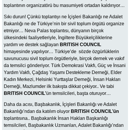
toplantının organizatörü bu masumiyeti ortadan kaldırıyor…
Sıkı durun! Çünkü toplantıyı ne İçişleri Bakanlığı ne Adalet
Bakanlığı ne de Türkiye’nin bir sivil toplum örgütü organize
etmiyor… Neva Palas toplantısı, dünyanın birçok
ülkesindeki faaliyetleriyle, İngiltere Büyükelçiliklerine
yardım ve destek sağlayan
BRITISH COUNCIL
himayesinde yapılıyor… Türkiye’de sözde özgürlüklerin
savunucusu sivil toplum örgütleriyle, birçok dernek ve vakıf
da temsilci gönderiyor. Türk Demokrasi Vakfı, Güç ve İnsani
Yardım Vakfı, Çağdaş Yaşamı Destekleme Derneği, Elder
Kadın Merkezi, Helsinki Yurttaşlar Derneği, İnsan Hakları
Derneği, Mazlumder ilk bakışta dikkat çekiyor.. Ve tabi
BRITISH COUNCIL’
ün temsilcileri, başta oturuyor…
Daha da acısı, Başbakanlık, İçişleri Bakanlığı ve Adalet
Bakanlığı’ndan da katılım oluyor
BRITISH COUNCIL’ün
toplantısına.. Başbakanlık İnsan Hakları Başkanlığı
temsilcileri, Başbakanlık Uzmanları, Adalet Bakanlığı’ndan