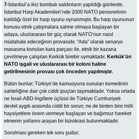
7-
İstanbul’a ikiz bombalı saldırıların yapıldığı günlerde,
İstanbul Harp Akademileri’nde 2000 NATO personelinin
katıldığı özel bir harp oyunu oynanmıştır. Bu harp oyununun
konusu etnik çatışmalara sahne olmaya başlayan bir
adaya, uluslararası bir güç olarak NATO’nun nasıl
müdahale edeceğinin provasıdır. “Ada” olarak senaryo
masasına konulan kara parçası ile, etnik bir kazana
çevrilmeye çalışılan Kerkük birebir uymaktadır.
Kerkük’ün
NATO işgali ve uluslararası bir koloni haline
getirilmesinin provası çok önceden yapılmıştır.
Bütün bunlar; Türkiye’de kamuoyuna sunulan komedinin
sahteliğine dair çok ciddi ipuçları taşımaktadır. Yoksa ortada
ne İsrail-ABD-İngiltere üçlüsü ile Türkiye Cumhuriyeti
devlet aygıtı arasında ciddi bir sorun; ne de birden bire milli
haysiyetlere önem vermeye başlayan ve bağımsız hareket
etmenin yollarını arayan bir bürokrasi bulunmaktadır.
Sorulması gereken tek soru şudur: