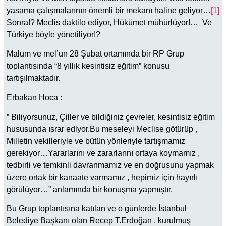
yasama çalışmalarının önemli bir mekanı haline geliyor…
[1]
Sonra!? Meclis daktilo ediyor, Hükümet mühürlüyor!… Ve
Türkiye böyle yönetiliyor!?
Malum ve mel’un 28 Şubat ortamında bir RP Grup
toplantısında “8 yıllık kesintisiz eğitim” konusu
tartışılmaktadır.
Erbakan Hoca :
” Biliyorsunuz, Çiller ve bildiğiniz çevreler, kesintisiz eğitim
hususunda ısrar ediyor.Bu meseleyi Meclise götürüp ,
Milletin vekilleriyle ve bütün yönleriyle tartışmamız
gerekiyor…Yararlarını ve zararlarını ortaya koymamız ,
tedbirli ve temkinli davranmamız ve en doğrusunu yapmak
üzere ortak bir kanaate varmamız , hepimiz için hayırlı
görülüyor…” anlamında bir konuşma yapmıştır.
Bu Grup toplantısına katılan ve o günlerde İstanbul
Belediye Başkanı olan Recep T.Erdoğan , kurulmuş