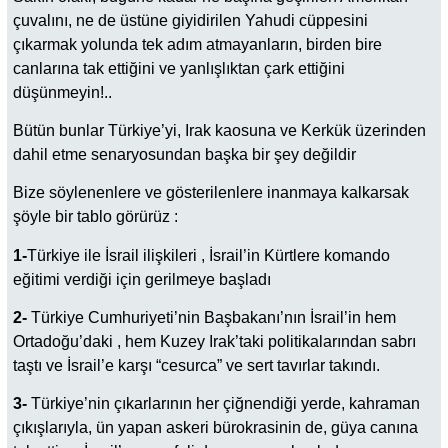
çuvalını, ne de üstüne giyidirilen Yahudi cüppesini
çıkarmak yolunda tek adım atmayanların, birden bire
canlarına tak ettiğini ve yanlışlıktan çark ettiğini
düşünmeyin!..
Bütün bunlar Türkiye’yi, Irak kaosuna ve Kerkük üzerinden
dahil etme senaryosundan başka bir şey değildir
Bize söylenenlere ve gösterilenlere inanmaya kalkarsak
şöyle bir tablo görürüz :
1-
Türkiye ile İsrail ilişkileri , İsrail’in Kürtlere komando
eğitimi verdiği için gerilmeye başladı
2-
Türkiye Cumhuriyeti’nin Başbakanı’nın İsrail’in hem
Ortadoğu’daki , hem Kuzey Irak’taki politikalarından sabrı
taştı ve İsrail’e karşı “cesurca” ve sert tavırlar takındı.
3-
Türkiye’nin çıkarlarının her çiğnendiği yerde, kahraman
çıkışlarıyla, ün yapan askeri bürokrasinin de, güya canına