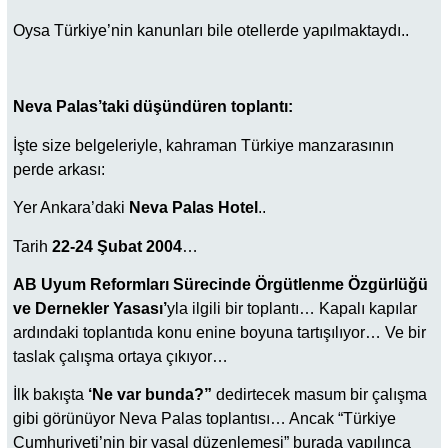
Oysa Türkiye’nin kanunları bile otellerde yapılmaktaydı..
Neva Palas’taki düşündüren toplantı:
İşte size belgeleriyle, kahraman Türkiye manzarasının
perde arkası:
Yer Ankara’daki
Neva Palas Hotel
..
Tarih
22-24 Şubat 2004
…
AB Uyum Reformları Sürecinde Örgütlenme Özgürlüğü
ve Dernekler Yasası’
yla ilgili bir toplantı… Kapalı kapılar
ardındaki toplantıda konu enine boyuna tartışılıyor… Ve bir
taslak çalışma ortaya çıkıyor…
İlk bakışta
‘Ne var bunda?”
dedirtecek masum bir çalışma
gibi görünüyor Neva Palas toplantısı… Ancak “Türkiye
Cumhuriyeti’nin bir yasal düzenlemesi” burada yapılınca