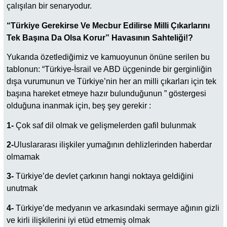
çalışılan bir senaryodur.
“Türkiye Gerekirse Ve Mecbur Edilirse Milli Çıkarlarını
Tek Başına Da Olsa Korur” Havasının Sahteliği!?
Yukarıda özetlediğimiz ve kamuoyunun önüne serilen bu
tablonun: “Türkiye-İsrail ve ABD üçgeninde bir gerginliğin
dışa vurumunun ve Türkiye’nin her an milli çıkarları için tek
başına hareket etmeye hazır bulunduğunun ” göstergesi
olduğuna inanmak için, beş şey gerekir :
1-
Çok saf dil olmak ve gelişmelerden gafil bulunmak
2-
Uluslararası ilişkiler yumağının dehlizlerinden haberdar
olmamak
3-
Türkiye’de devlet çarkının hangi noktaya geldiğini
unutmak
4-
Türkiye’de medyanın ve arkasındaki sermaye ağının gizli
ve kirli ilişkilerini iyi etüd etmemiş olmak