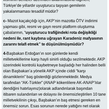
Türkiye’de yıllardır uyuşturucu taşıyan gemilerin
yakalanmaması tesadüf müdür?
c-
Mazot kaçakçılığı için, AKP’nin mazotta ÖTV indirimi
yapması gibi, resmi ve gayrı resmi platform oluşturma
çabalarının, “
uyuşturucu trafiğindeki rota değişikliği
nedeni ile, rant kaybına uğrayan Karadeniz mafyasının
zararını telafi etmek” te düşünülmüşmüdür?
4-
Başbakan Erdoğan’ın son günlerde kendi
milletvekillerine karşı hayli sinirli olduğu sezilmektedir. AKP
üzerindeki kontrolü kaybetmeye başladığı her halinden belli
olan Başbakan’a yönelik AKP içinde ciddi “karşı
dinamiklerin” baş gösterdiği gözlenmektedir. Medya
tarafından “AK-Türkler” (ANAP kökenlilere AK-ANAP’lılar
dendiğini hatırlayınız)olarak adlandırılarak başından
itibaren sulandırılan ve dolayısı ile önemsizleştirilen 10 tane
milletvekilinin çıkışı, Başbakan’ın baş etmesi gereken en
önemsiz sorun. Esas sorunun nerede yattığını net olarak