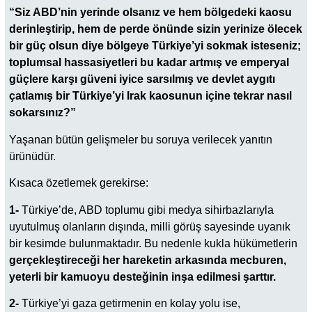
“Siz ABD’nin yerinde olsanız ve hem bölgedeki kaosu
derinleştirip, hem de perde önünde sizin yerinize ölecek
bir güç olsun diye bölgeye Türkiye’yi sokmak isteseniz;
toplumsal hassasiyetleri bu kadar artmış ve emperyal
güçlere karşı güveni iyice sarsılmış ve devlet aygıtı
çatlamış bir Türkiye’yi Irak kaosunun içine tekrar nasıl
sokarsınız?”
Yaşanan bütün gelişmeler bu soruya verilecek yanıtın
ürünüdür.
Kısaca özetlemek gerekirse:
1-
Türkiye’de, ABD toplumu gibi medya sihirbazlarıyla
uyutulmuş olanların dışında, milli görüş sayesinde uyanık
bir kesimde bulunmaktadır. Bu nedenle kukla hükümetlerin
gerçekleştireceği her hareketin arkasında mecburen,
yeterli bir kamuoyu desteğinin inşa edilmesi şarttır.
2-
Türkiye’yi gaza getirmenin en kolay yolu ise,