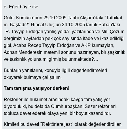
e- Eğer böyle ise:
Güler Kömürcünün 25.10.2005 Tarihi Akşam'daki "Tatbikat
mı Başladı?" Hıncal Uluç'un 24.10.2005 tarihli Sabah'taki
"R. Tayyip Erdoğan yanlış yolda" yazılarında ve Mili Çözüm
dergimizin aylardan pek çok sayısında ifade ve ikaz edildiği
gibi, Acaba Recep Tayyip Erdoğan ve AKP kurmayları,
Adnan Menderesin matemli sonunu hazırlayan, bir şaşkınlık
ve taşkınlık yoluna mı girmiş bulunmaktadır?…
Bunların yanıtlarını, konuyla ilgili değerlendirmeleri
okuyarak bulmaya çalışalım.
Tam tartışma yatışıyor derken!
Rektörler ile hükümet arasındaki kavga tam yatışıyor
diyorduk ki, bu defa da Cumhurbaşkanı Sezer rektörleri
topluca davet ederek olaya yeni bir boyut kazandırdı.
Kimileri bu daveti "Rektörlere jest" olarak değerlendirdiler.