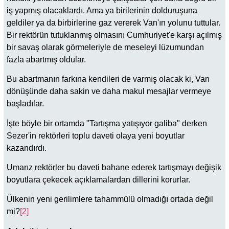
iş yapmış olacaklardı. Ama ya birilerinin dolduruşuna
geldiler ya da birbirlerine gaz vererek Van'ın yolunu tuttular.
Bir rektörün tutuklanmış olmasını Cumhuriyet'e karşı açılmış
bir savaş olarak görmeleriyle de meseleyi lüzumundan
fazla abartmış oldular.
Bu abartmanın farkına kendileri de varmış olacak ki, Van
dönüşünde daha sakin ve daha makul mesajlar vermeye
başladılar.
İşte böyle bir ortamda "Tartışma yatışıyor galiba" derken
Sezer'in rektörleri toplu daveti olaya yeni boyutlar
kazandırdı.
Umarız rektörler bu daveti bahane ederek tartışmayı değişik
boyutlara çekecek açıklamalardan dillerini korurlar.
Ülkenin yeni gerilimlere tahammülü olmadığı ortada değil
mi?
[2]