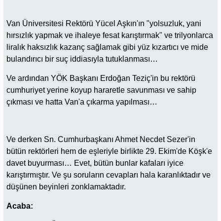
Van Üniversitesi Rektörü Yücel Aşkın'ın "yolsuzluk, yani
hırsızlık yapmak ve ihaleye fesat karıştırmak" ve trilyonlarca
liralık haksızlık kazanç sağlamak gibi yüz kızartıcı ve mide
bulandırıcı bir suç iddiasıyla tutuklanması…
Ve ardından YÖK Başkanı Erdoğan Teziç'in bu rektörü
cumhuriyet yerine koyup hararetle savunması ve sahip
çıkması ve hatta Van'a çıkarma yapılması…
Ve derken Sn. Cumhurbaşkanı Ahmet Necdet Sezer'in
bütün rektörleri hem de eşleriyle birlikte 29. Ekim'de Köşk'e
davet buyurması… Evet, bütün bunlar kafaları iyice
karıştırmıştır. Ve şu soruların cevapları hala karanlıktadır ve
düşünen beyinleri zonklamaktadır.
Acaba: