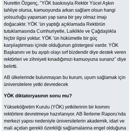
Nurettin Özgenç, "YÖK baskısıyla Rektör Yücel Aşkın
tahliye olursa, kamuoyunda arkan sağlam olsun hangi
yolsuzluğu yaparsan yap sana bir şey olmaz imajı
doğacaktır. YÖK ‘ün yaptığı açıklamada Rektörün
tutuklamasında Cumhuriyetle, Laiklikle ve Çağdaşlıkla
hiçbir ilgisi yoktur. YÖK ‘ün hükümetle bir güç
karşılaştırması içinde olduğunun göstergesi vardır. YÖK
Başkanını ve bu ayıplı olayı sırf bizdendir diye destek veren
rektörleri ve zihniyeti kınadığımızı kamuoyuna sunarız" diye
belirtti.
AB ülkelerinde bulunmayan bu kurum, uyum sağlamak için
üniversitelere yetki devredecek
YÖK diktatoryasının sonu mu?
Yükseköğretim Kurulu (YÖK) yetkilerinin bir kısmını
rektörlere devretmeye hazırlanıyor. AB İlerleme Raporu'nda
merkezi yapısı nedeniyle üniversitelerin akademik, idari ve
mali açıdan gerekli özerkliği sağlamalarına engel olduğuna