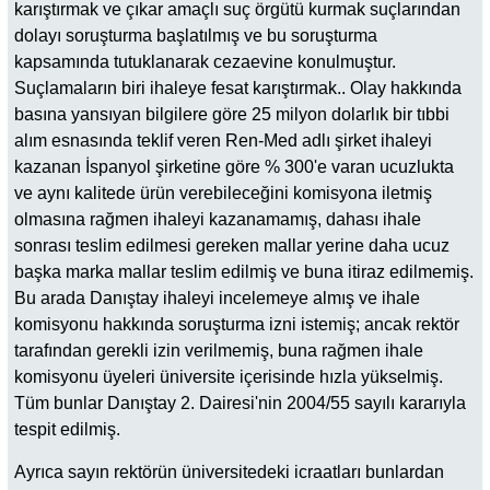
karıştırmak ve çıkar amaçlı suç örgütü kurmak suçlarından
dolayı soruşturma başlatılmış ve bu soruşturma
kapsamında tutuklanarak cezaevine konulmuştur.
Suçlamaların biri ihaleye fesat karıştırmak.. Olay hakkında
basına yansıyan bilgilere göre 25 milyon dolarlık bir tıbbi
alım esnasında teklif veren Ren-Med adlı şirket ihaleyi
kazanan İspanyol şirketine göre % 300'e varan ucuzlukta
ve aynı kalitede ürün verebileceğini komisyona iletmiş
olmasına rağmen ihaleyi kazanamamış, dahası ihale
sonrası teslim edilmesi gereken mallar yerine daha ucuz
başka marka mallar teslim edilmiş ve buna itiraz edilmemiş.
Bu arada Danıştay ihaleyi incelemeye almış ve ihale
komisyonu hakkında soruşturma izni istemiş; ancak rektör
tarafından gerekli izin verilmemiş, buna rağmen ihale
komisyonu üyeleri üniversite içerisinde hızla yükselmiş.
Tüm bunlar Danıştay 2. Dairesi'nin 2004/55 sayılı kararıyla
tespit edilmiş.
Ayrıca sayın rektörün üniversitedeki icraatları bunlardan