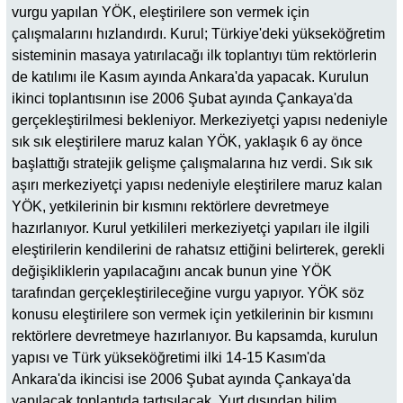
vurgu yapılan YÖK, eleştirilere son vermek için
çalışmalarını hızlandırdı. Kurul; Türkiye'deki yükseköğretim
sisteminin masaya yatırılacağı ilk toplantıyı tüm rektörlerin
de katılımı ile Kasım ayında Ankara'da yapacak. Kurulun
ikinci toplantısının ise 2006 Şubat ayında Çankaya'da
gerçekleştirilmesi bekleniyor. Merkeziyetçi yapısı nedeniyle
sık sık eleştirilere maruz kalan YÖK, yaklaşık 6 ay önce
başlattığı stratejik gelişme çalışmalarına hız verdi. Sık sık
aşırı merkeziyetçi yapısı nedeniyle eleştirilere maruz kalan
YÖK, yetkilerinin bir kısmını rektörlere devretmeye
hazırlanıyor. Kurul yetkilileri merkeziyetçi yapıları ile ilgili
eleştirilerin kendilerini de rahatsız ettiğini belirterek, gerekli
değişikliklerin yapılacağını ancak bunun yine YÖK
tarafından gerçekleştirileceğine vurgu yapıyor. YÖK söz
konusu eleştirilere son vermek için yetkilerinin bir kısmını
rektörlere devretmeye hazırlanıyor. Bu kapsamda, kurulun
yapısı ve Türk yükseköğretimi ilki 14-15 Kasım'da
Ankara'da ikincisi ise 2006 Şubat ayında Çankaya'da
yapılacak toplantıda tartışılacak. Yurt dışından bilim