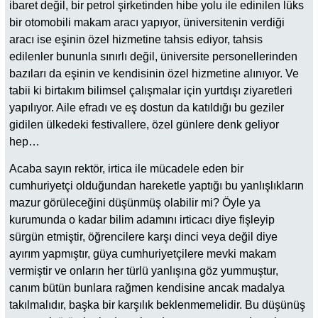
ibaret değil, bir petrol şirketinden hibe yolu ile edinilen lüks
bir otomobili makam aracı yapıyor, üniversitenin verdiği
aracı ise eşinin özel hizmetine tahsis ediyor, tahsis
edilenler bununla sınırlı değil, üniversite personellerinden
bazıları da eşinin ve kendisinin özel hizmetine alınıyor. Ve
tabii ki birtakım bilimsel çalışmalar için yurtdışı ziyaretleri
yapılıyor. Aile efradı ve eş dostun da katıldığı bu geziler
gidilen ülkedeki festivallere, özel günlere denk geliyor
hep…
Acaba sayın rektör, irtica ile mücadele eden bir
cumhuriyetçi olduğundan hareketle yaptığı bu yanlışlıkların
mazur görüleceğini düşünmüş olabilir mi? Öyle ya
kurumunda o kadar bilim adamını irticacı diye fişleyip
sürgün etmiştir, öğrencilere karşı dinci veya değil diye
ayırım yapmıştır, güya cumhuriyetçilere mevki makam
vermiştir ve onların her türlü yanlışına göz yummuştur,
canım bütün bunlara rağmen kendisine ancak madalya
takılmalıdır, başka bir karşılık beklenmemelidir. Bu düşünüş