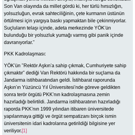
Son Van olayında da millet gördü ki, her türlü hırsızlığın,
yolsuzluğun, evrak sahteciliğinin, çete kurmanın üstünün
örtülmesi için yargıya baskı yapmaktan bile çekinmiyorlar.
Suçluların telaşı içinde, adeta merkezinde YÖK'ün
bulunduğu bir yolsuzluk yumağı varmış gibi panik içinde
davranıyorlar."
PKK Kadrolaşması:
YÖK'ün "Rektör Aşkın'a sahip çıkmak, Cumhuriyete sahip
çıkmaktır" dediği Van Rektörü hakkında bir suçlama da
Jandarma istihbaratından geldi. İstihbarat raporunda
Aşkın'ın Yüzüncü Yıl Üniversitesi'nde göreve geldikten
sonra terör örgütü PKK'nın kadrolaşmasına zemin
hazırladığı belirtildi. Jandarma istihbaratının hazırladığı
raporda PKK'nın 1999 yılından itibaren üniversitede
yapılanmaya gittiği ve örgüt sempatizanı birçok ismin
üniversitenin idari kadrolarına getirildiği bilgisine yer
veriliyor.
[1]