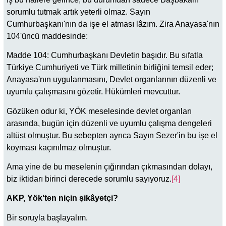
sorumlu tutmak artık yeterli olmaz. Sayın
Cumhurbaşkanı'nın da işe el atması lâzım. Zira Anayasa'nın
104'üncü maddesinde:
Madde 104: Cumhurbaşkanı Devletin başıdır. Bu sıfatla
Türkiye Cumhuriyeti ve Türk milletinin birliğini temsil eder;
Anayasa'nın uygulanmasını, Devlet organlarının düzenli ve
uyumlu çalışmasını gözetir. Hükümleri mevcuttur.
Gözüken odur ki, YÖK meselesinde devlet organları
arasında, bugün için düzenli ve uyumlu çalışma dengeleri
altüst olmuştur. Bu sebepten ayrıca Sayın Sezer'in bu işe el
koyması kaçınılmaz olmuştur.
Ama yine de bu meselenin çığırından çıkmasından dolayı,
biz iktidarı birinci derecede sorumlu sayıyoruz.
[4]
AKP, Yök'ten niçin şikâyetçi?
Bir soruyla başlayalım.