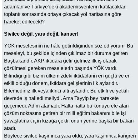
adamları ve Türkiye'deki akademisyenlerin katılacakları
toplantı sonrasında ortaya çıkacak yol haritasına göre
hareket edilecek!?
Sivilce değil, yara değil, kanser!
YÖK meselesinin ne hâle getirildiğinden söz ediyorum. Bu
meseleyi, bu şekilde içinden çıkılmaz bir duruma getiren
Başbakandır. AKP iktidara gelir gelmez ilk iş olarak
çözülmesi gereken meselelerin başında YÖK vardı.
Bilindiği gibi bizim ülkemizdeki iktidarların en güçlü ve en
etkili olduğu dönem, iktidara gelişlerinin ilk aylarıdır.
Bilemediniz ilk veya ikinci altı aylarıdır. Bu etkili ve yetkili
devrede iş halledilmeliydi. Ama Tayyip bey harekete
geçemedi. Adım atamadı. Hatta hatta bu konuyu ele alan
çözüm noktasına getiren bir milli eğitim bakanını bile işi
yavaşlatmak için kızağa çekti, onun yerine başka bir bakan
atadı.
Böylece sivilce kaşınınca yara oldu, yara kaşınınca kangren