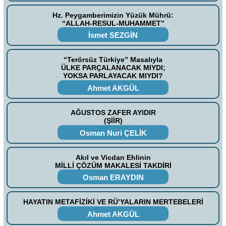
Hz. Peygamberimizin Yüzük Mührü:
“ALLAH-RESUL-MUHAMMET”
İsmet SEZGİN
“Terörsüz Türkiye” Masalıyla
ÜLKE PARÇALANACAK MIYDI;
YOKSA PARLAYACAK MIYDI?
Ahmet AKGÜL
AĞUSTOS ZAFER AYIDIR
(ŞİİR)
Osman Nuri ÇELİK
Akıl ve Vicdan Ehlinin
MİLLİ ÇÖZÜM MAKALESİ TAKDİRİ
Osman ERAYDIN
HAYATIN METAFİZİKİ VE RÜ’YALARIN MERTEBELERİ
Ahmet AKGÜL