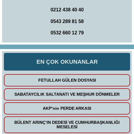
0212 438 40 40
0543 289 81 58
0532 660 12 79
EN ÇOK OKUNANLAR
FETULLAH GÜLEN DOSYASI
SABATAYCILIK SALTANATI VE MEŞHUR DÖNMELER
AKP’nin PERDE ARKASI
BÜLENT ARINÇ’IN DEDESİ VE CUMHURBAŞKANLIĞI
MESELESİ