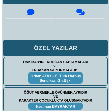
ÖZEL YAZILAR
ÖNKİBAR’IN ERDOĞAN SAPTAMALARI
VE
ERBAKAN SAPTIRMALARI!..
Orhan ATAY - E. Türk Harb-İş
Sendikası Gn.Bşk.
ÖĞÜT VERMEKLE ÖVÜNMEK AYRIDIR
VE
KARAKTER ÇOCUKLUKTA OLUŞMAKTADIR
Neslihan BAYRAKTAR