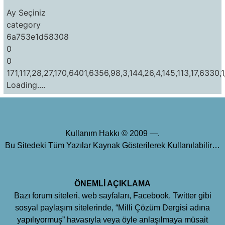
Ay Seçiniz
category
6a753e1d58308
0
0
171,117,28,27,170,6401,6356,98,3,144,26,4,145,113,17,6330,1
Loading....
Kullanım Hakkı © 2009 —.
Bu Sitedeki Tüm Yazılar Kaynak Gösterilerek Kullanılabilir…
ÖNEMLİ AÇIKLAMA
Bazı forum siteleri, web sayfaları, Facebook, Twitter gibi
sosyal paylaşım sitelerinde, “Milli Çözüm Dergisi adına
yapılıyormuş” havasıyla veya öyle anlaşılmaya müsait