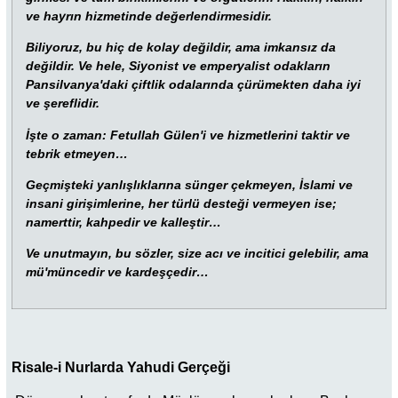
ve hayrın hizmetinde değerlendirmesidir.
Biliyoruz, bu hiç de kolay değildir, ama imkansız da
değildir. Ve hele, Siyonist ve emperyalist odakların
Pansilvanya'daki çiftlik odalarında çürümekten daha iyi
ve şereflidir.
İşte o zaman: Fetullah Gülen'i ve hizmetlerini taktir ve
tebrik etmeyen…
Geçmişteki yanlışlıklarına sünger çekmeyen, İslami ve
insani girişimlerine, her türlü desteği vermeyen ise;
namerttir, kahpedir ve kalleştir…
Ve unutmayın, bu sözler, size acı ve incitici gelebilir, ama
mü'müncedir ve kardeşçedir…
Risale-i Nurlarda Yahudi Gerçeği