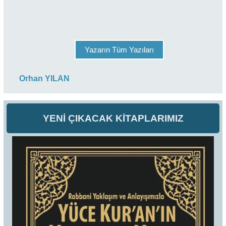
Yazarın Tüm Yazıları
Orhan YILAN
YENİ ÇIKACAK KİTAPLARIMIZ