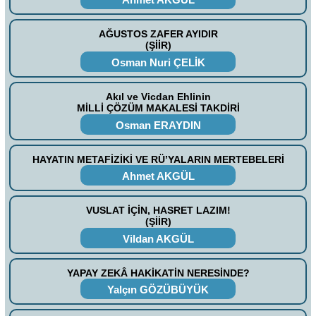
AĞUSTOS ZAFER AYIDIR
(ŞİİR)
Osman Nuri ÇELİK
Akıl ve Vicdan Ehlinin
MİLLİ ÇÖZÜM MAKALESİ TAKDİRİ
Osman ERAYDIN
HAYATIN METAFİZİKİ VE RÜ’YALARIN MERTEBELERİ
Ahmet AKGÜL
VUSLAT İÇİN, HASRET LAZIM!
(ŞİİR)
Vildan AKGÜL
YAPAY ZEKÂ HAKİKATİN NERESİNDE?
Yalçın GÖZÜBÜYÜK