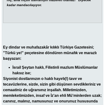
kadar mandacılaşıyor.
Ey dindar ve muhafazakâr kılıklı Türkiye Gazetesini;
"Türkü ye!" peçetesine döndüren münafık ve marazlı
başyazarı:
İsrail Şeytan haklı, Filistinli mazlum Müslümanlar
haksız ise;
Siyonist dostlarınızın o haklı hayırlı(!) tavır ve
tecavüzlerine, sizde, sizin gibi düşünen sevdikleriniz ve
cemaatiniz de uğrarsınız inşallah. Milletimizden,
memleketimizden, insaf ve İz'an ehli Mü'minlerden uzak;
canınız, malınız, namusunuz ve onurunuz hususunda