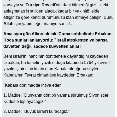
varsayın ve
Türkiye Devleti
'nin dahi bilmediği gizlilikteki
anlaşmaları İ
srail
'den alacak kadar bir yakınlığı elde
ettiğinize göre kendi durumunuzu izah etmeye çalışın. Bunu
Allah
için yapın; eğer inanıyorsanız!..
Ama aynı gün Altınoluk'taki Cuma sohbetinde Erbakan
Hoca şunları anlatıyordu: "İsrail ateşkesten ve barışa
davetten değil, sadece kuvvetten anlar!
Beni İsrail‘in inancının dört temele dayandığını kaydeden
Erbakan, bu temelin yazılı olduğu kitabında 5764 yıl evvel
yazılmış bir sihir kitabı olan Kabala olduğunu söyledi.
Kabala‘nın Tevrat olmadığını kaydeden Erbakan;
"Kabala dört madde ihtiva eder.
1. Madde: "Dünyanın dört bir yanına sürülmüş Siyonistleri
Kudüs‘e toplayacağız."
2. Madde: "Büyük İsrail‘i kuracağız."