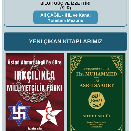
BİLGİ; GÜÇ VE İZZETTİR!
(ŞİİR)
Ali ÇAĞIL - İHL ve Kamu
Yönetimi Mezunu
YENİ ÇIKAN KİTAPLARIMIZ