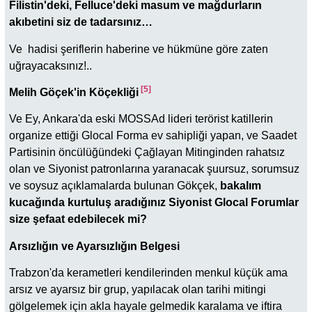
Filistin'deki, Felluce'deki masum ve mağdurların
akıbetini siz de tadarsınız…
Ve hadisi şeriflerin haberine ve hükmüne göre zaten
uğrayacaksınız!..
[5]
Melih Göçek'in Köçekliği
Ve Ey, Ankara'da eski MOSSAd lideri terörist katillerin
organize ettiği Glocal Forma ev sahipliği yapan, ve Saadet
Partisinin öncülüğündeki Çağlayan Mitinginden rahatsız
olan ve Siyonist patronlarına yaranacak şuursuz, sorumsuz
ve soysuz açıklamalarda bulunan Gökçek,
bakalım
kucağında kurtuluş aradığınız Siyonist Glocal Forumlar
size şefaat edebilecek mi?
Arsızlığın ve Ayarsızlığın Belgesi
Trabzon'da kerametleri kendilerinden menkul küçük ama
arsız ve ayarsız bir grup, yapılacak olan tarihi mitingi
gölgelemek için akla hayale gelmedik karalama ve iftira