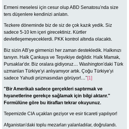
Ermeni meselesi için cesur olup ABD Senatosu'nda size
ters düşenlere kendinizi anlatın.
Tezkere döneminde biz de siz de çok kazık yedik. Siz
sadece 5-10 km içeri girecektiniz. Kürtler
devletleşemeyeceklerdi. PKK kontrol altında olacaktı.
Biz sizin AB'ye girmenizi her zaman destekledik. Halkınızı
tanıyın. Halk Çankaya ve Teşvikiye değildir. Halk Mamak,
Pursaklar'dır. Biz oralara gidiyoruz… Washington'daki Türk
uzmanları Türkiye'yi anlıyamıyor artık. Çoğu Türkiye'yi
sadece Yahudi prizmasından görüyor!…"
[1]
"Bir Amerikalı sadece gerçekleri saptırmak ve
hıyanetlerine gerekçe sağlamak için bilgi aktarır."
Formülüne göre bu itirafları tekrar okuyunuz.
Tepemizde CIA uçakları geziyor ve esir ticareti yapılıyor!
Afganistan'daki toplu mezarları yalanladılar, doğrulandı.