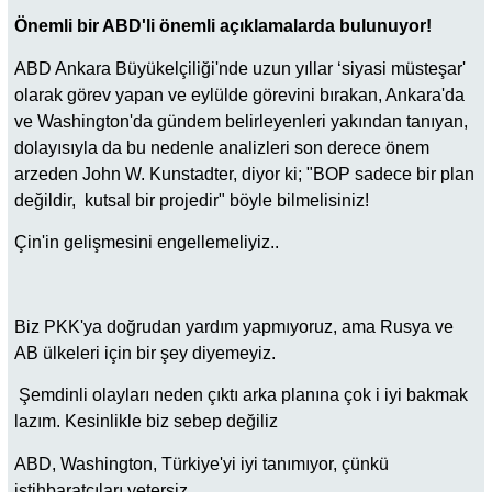
Önemli bir ABD'li önemli açıklamalarda bulunuyor!
ABD Ankara Büyükelçiliği'nde uzun yıllar ‘siyasi müsteşar'
olarak görev yapan ve eylülde görevini bırakan, Ankara'da
ve Washington'da gündem belirleyenleri yakından tanıyan,
dolayısıyla da bu nedenle analizleri son derece önem
arzeden John W. Kunstadter, diyor ki; "BOP sadece bir plan
değildir, kutsal bir projedir" böyle bilmelisiniz!
Çin'in gelişmesini engellemeliyiz..
Biz PKK'ya doğrudan yardım yapmıyoruz, ama Rusya ve
AB ülkeleri için bir şey diyemeyiz.
Şemdinli olayları neden çıktı arka planına çok i iyi bakmak
lazım. Kesinlikle biz sebep değiliz
ABD, Washington, Türkiye'yi iyi tanımıyor, çünkü
istihbaratçıları yetersiz.