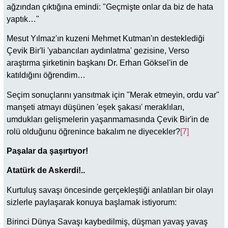
ağzından çıktığına emindi: "Geçmişte onlar da biz de hata
yaptık…"
Mesut Yılmaz'ın kuzeni Mehmet Kutman'ın desteklediği
Çevik Bir'li 'yabancıları aydınlatma' gezisine, Verso
araştırma şirketinin başkanı Dr. Erhan Göksel'in de
katıldığını öğrendim…
Seçim sonuçlarını yansıtmak için "Merak etmeyin, ordu var"
manşeti atmayı düşünen 'eşek şakası' meraklıları,
umdukları gelişmelerin yaşanmamasında Çevik Bir'in de
rolü olduğunu öğrenince bakalım ne diyecekler?
[7]
Paşalar da şaşırtıyor!
Atatürk de Askerdi!..
Kurtuluş savaşı öncesinde gerçekleştiği anlatılan bir olayı
sizlerle paylaşarak konuya başlamak istiyorum:
Birinci Dünya Savaşı kaybedilmiş, düşman yavaş yavaş