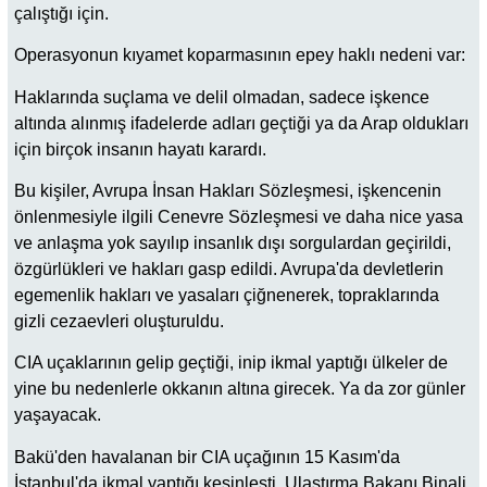
çalıştığı için.
Operasyonun kıyamet koparmasının epey haklı nedeni var:
Haklarında suçlama ve delil olmadan, sadece işkence
altında alınmış ifadelerde adları geçtiği ya da Arap oldukları
için birçok insanın hayatı karardı.
Bu kişiler, Avrupa İnsan Hakları Sözleşmesi, işkencenin
önlenmesiyle ilgili Cenevre Sözleşmesi ve daha nice yasa
ve anlaşma yok sayılıp insanlık dışı sorgulardan geçirildi,
özgürlükleri ve hakları gasp edildi. Avrupa'da devletlerin
egemenlik hakları ve yasaları çiğnenerek, topraklarında
gizli cezaevleri oluşturuldu.
CIA uçaklarının gelip geçtiği, inip ikmal yaptığı ülkeler de
yine bu nedenlerle okkanın altına girecek. Ya da zor günler
yaşayacak.
Bakü'den havalanan bir CIA uçağının 15 Kasım'da
İstanbul'da ikmal yaptığı kesinleşti. Ulaştırma Bakanı Binali