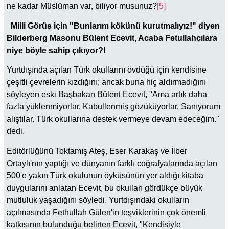
ne kadar Müslüman var, biliyor musunuz?
[5]
Milli Görüş için "Bunlarım kökünü kurutmalıyız!" diyen
Bilderberg Masonu Bülent Ecevit, Acaba Fetullahçılara
niye böyle sahip çıkıyor?!
Yurtdışında açılan Türk okullarını övdüğü için kendisine
çeşitli çevrelerin kızdığını; ancak buna hiç aldırmadığını
söyleyen eski Başbakan Bülent Ecevit, "Ama artık daha
fazla yüklenmiyorlar. Kabullenmiş gözüküyorlar. Sanıyorum
alıştılar. Türk okullarına destek vermeye devam edeceğim."
dedi.
Editörlüğünü Toktamış Ateş, Eser Karakaş ve İlber
Ortaylı'nın yaptığı ve dünyanın farklı coğrafyalarında açılan
500'e yakın Türk okulunun öyküsünün yer aldığı kitaba
duygularını anlatan Ecevit, bu okulları gördükçe büyük
mutluluk yaşadığını söyledi. Yurtdışındaki okulların
açılmasında Fethullah Gülen'in teşviklerinin çok önemli
katkısının bulunduğu belirten Ecevit, "Kendisiyle