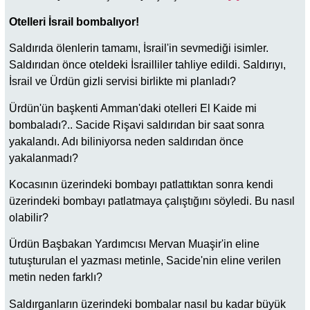
Otelleri İsrail bombalıyor!
Saldırıda ölenlerin tamamı, İsrail'in sevmediği isimler.
Saldırıdan önce oteldeki İsrailliler tahliye edildi. Saldırıyı,
İsrail ve Ürdün gizli servisi birlikte mi planladı?
Ürdün'ün başkenti Amman'daki otelleri El Kaide mi
bombaladı?.. Sacide Rişavi saldırıdan bir saat sonra
yakalandı. Adı biliniyorsa neden saldırıdan önce
yakalanmadı?
Kocasının üzerindeki bombayı patlattıktan sonra kendi
üzerindeki bombayı patlatmaya çalıştığını söyledi. Bu nasıl
olabilir?
Ürdün Başbakan Yardımcısı Mervan Muaşir'in eline
tutuşturulan el yazması metinle, Sacide'nin eline verilen
metin neden farklı?
Saldırganların üzerindeki bombalar nasıl bu kadar büyük