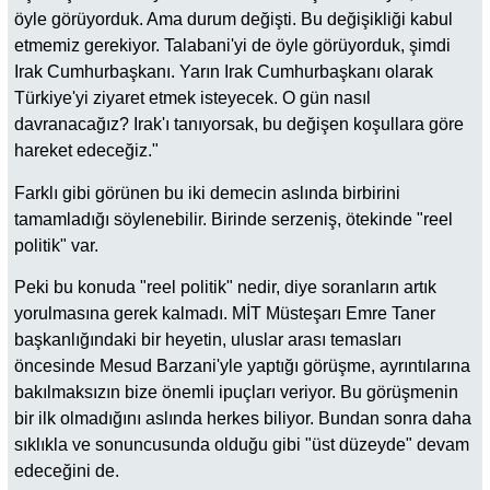
öyle görüyorduk. Ama durum değişti. Bu değişikliği kabul
etmemiz gerekiyor. Talabani'yi de öyle görüyorduk, şimdi
Irak Cumhurbaşkanı. Yarın Irak Cumhurbaşkanı olarak
Türkiye'yi ziyaret etmek isteyecek. O gün nasıl
davranacağız? Irak'ı tanıyorsak, bu değişen koşullara göre
hareket edeceğiz."
Farklı gibi görünen bu iki demecin aslında birbirini
tamamladığı söylenebilir. Birinde serzeniş, ötekinde "reel
politik" var.
Peki bu konuda "reel politik" nedir, diye soranların artık
yorulmasına gerek kalmadı. MİT Müsteşarı Emre Taner
başkanlığındaki bir heyetin, uluslar arası temasları
öncesinde Mesud Barzani'yle yaptığı görüşme, ayrıntılarına
bakılmaksızın bize önemli ipuçları veriyor. Bu görüşmenin
bir ilk olmadığını aslında herkes biliyor. Bundan sonra daha
sıklıkla ve sonuncusunda olduğu gibi "üst düzeyde" devam
edeceğini de.