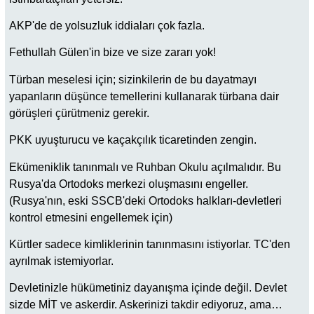
AKP'de de yolsuzluk iddiaları çok fazla.
Fethullah Gülen'in bize ve size zararı yok!
Türban meselesi için; sizinkilerin de bu dayatmayı
yapanların düşünce temellerini kullanarak türbana dair
görüşleri çürütmeniz gerekir.
PKK uyuşturucu ve kaçakçılık ticaretinden zengin.
Ekümeniklik tanınmalı ve Ruhban Okulu açılmalıdır. Bu
Rusya'da Ortodoks merkezi oluşmasını engeller.
(Rusya'nın, eski SSCB'deki Ortodoks halkları-devletleri
kontrol etmesini engellemek için)
Kürtler sadece kimliklerinin tanınmasını istiyorlar. TC'den
ayrılmak istemiyorlar.
Devletinizle hükümetiniz dayanışma içinde değil. Devlet
sizde MİT ve askerdir. Askerinizi takdir ediyoruz, ama…