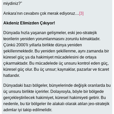
miydiniz?"
Ankara'nın cevabını çok merak ediyoruz…
[3]
Akdeniz Elimizden Çıkıyor!
Dünyada hızla yaşanan gelişmeler, eski jeo-stratejik
teorilerin yeniden yorumlanmasını zorunlu kılmaktadır.
Çünkü 2000'li yıllarla birlikte dünya yeniden
şekillenmektedir. Bu yeniden şekillenme, aynı zamanda bir
küresel güç ya da hakimiyet mücadelesini de ortaya
çıkarmaktadır. Bu mücadelede üç unsuru kontrol eden güç,
küresel güç olur. Bu üç unsur; kaynaklar, pazarlar ve ticaret
hatlarıdır.
Dünyadaki bazı bölgeler, bünyelerinde değişik oranlarda bu
üç unsuru birlikte içerirler. Dolayısıyla, böyle bir bölgede
gerçekleştirilecek hakimiyet, küresel hakimiyeti getirir. Bu
nedenle, bu tür bölgeler ile alakalı olarak atılan jeo-stratejik
adımlar iyi takip edilmelidir.