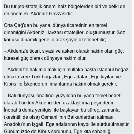
Bu tür jeo-stratejik önemi haiz bölgelerden biri ve belki de
en önemlisi, Akdeniz Havzasıdır.
Orta Çağ'dan bu yana, dünya ticaretinin en temel
dinamiğini Akdeniz Havzası stratejileri oluşturmuştur. Söz
konusu dinamik genel olarak şöyle özetlenebilir;
– Akdeniz'e ticari, siyasi ve askeri olarak hakim olan güç,
küresel güç olarak dünyaya hakim olur.
– Akdeniz'e hakim olmak için mutlaka başta İstanbul boğazı
olmak üzere Türk boğazları, Ege adaları, Ege kıyıları ve
Kıbrıs ile İskenderun limanlarına hakim olmak gerekir.
– Batı dünyası, onaltıncı yüzyıldan bu yana temel hedef
olarak Türkleri Akdeniz'den uzaklaştırma peşindedir.
İnebahtı deniz yenilgisi ile başlayan bu süreç, zamanla
(kesintili de olsa) Osmanlı'nın Balkanlardan atılması,
Anadolu'nun işgali, Ege adalarının kaybı ile sürdürülmüştür.
Günümüzde de Kıbrıs sorununu, Ege kıta sahanlığı