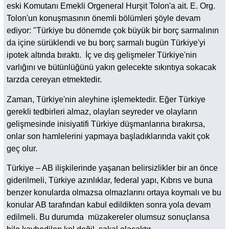
eski Komutanı Emekli Orgeneral Hurşit Tolon'a ait. E. Org.
Tolon'un konuşmasının önemli bölümleri şöyle devam
ediyor: "Türkiye bu dönemde çok büyük bir borç sarmalının
da içine sürüklendi ve bu borç sarmalı bugün Türkiye'yi
ipotek altında bıraktı. İç ve dış gelişmeler Türkiye'nin
varlığını ve bütünlüğünü yakın gelecekte sıkıntıya sokacak
tarzda cereyan etmektedir.
Zaman, Türkiye'nin aleyhine işlemektedir. Eğer Türkiye
gerekli tedbirleri almaz, olayları seyreder ve olayların
gelişmesinde inisiyatifi Türkiye düşmanlarına bırakırsa,
onlar son hamlelerini yapmaya başladıklarında vakit çok
geç olur.
Türkiye – AB ilişkilerinde yaşanan belirsizlikler bir an önce
giderilmeli, Türkiye azınlıklar, federal yapı, Kıbrıs ve buna
benzer konularda olmazsa olmazlarını ortaya koymalı ve bu
konular AB tarafından kabul edildikten sonra yola devam
edilmeli. Bu durumda müzakereler olumsuz sonuçlansa