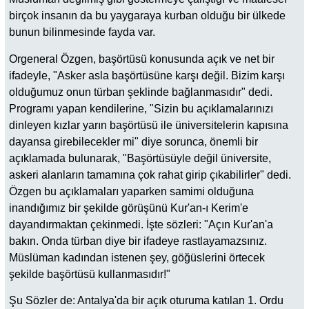
birçok insanın da bu yaygaraya kurban olduğu bir ülkede
bunun bilinmesinde fayda var.
Orgeneral Özgen, başörtüsü konusunda açık ve net bir
ifadeyle, "Asker asla başörtüsüne karşı değil. Bizim karşı
olduğumuz onun türban şeklinde bağlanmasıdır" dedi.
Programı yapan kendilerine, "Sizin bu açıklamalarınızı
dinleyen kızlar yarın başörtüsü ile üniversitelerin kapısına
dayansa girebilecekler mi" diye sorunca, önemli bir
açıklamada bulunarak, "Başörtüsüyle değil üniversite,
askeri alanların tamamına çok rahat girip çıkabilirler" dedi.
Özgen bu açıklamaları yaparken samimi olduğuna
inandığımız bir şekilde görüşünü Kur'an-ı Kerim'e
dayandırmaktan çekinmedi. İşte sözleri: "Açın Kur'an'a
bakın. Onda türban diye bir ifadeye rastlayamazsınız.
Müslüman kadından istenen şey, göğüslerini örtecek
şekilde başörtüsü kullanmasıdır!"
Şu Sözler de: Antalya'da bir açık oturuma katılan 1. Ordu