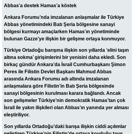
Abbas’a destek Hamas’a köstek
Ankara Forumu’nda imzalanan anlaşmalar ile Türkiye
Abbas yönetimindeki Batı Şeria bölgesine sanayi
bölgesi kurmayı amaçlarken Hamas’ın yönetiminde
bulunan Gazze’ye ilişkin bir gelişme ortaya konmuyor.
Türkiye Ortadoğu barışına ilişkin son yıllarda ‘elini taşın
altına sokma’ girişimlerini bir yenisini daha ekledi. Son
birkaç gündür Ankara’da İsrail Cumhurbaşkanı Şimon
Peres ile Filistin Devlet Başkanı Mahmud Abbas
arasında Ankara Forumu adı altında imzalanan
anlaşmalara göre Filistin’in Batı Şeria bölgesinde
sanayi bölgesinin kurulması karara bağlandı. Ancak
son gelişmeler Türkiye’nin demokratik Hamas’tan çok
İsrail ile yakın ilişkileri olan Abbas’ın yanında yer alması
eleştiriliyor.
Son yıllarda Ortadoğu’daki barışa ilişkin ciddi açılımlar
geliştiren Türkiye’nin Filistin’de ortaya koyduğu tavır