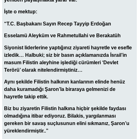
İşte o mektup:
“T.C. Başbakanı Sayın Recep Tayyip Erdoğan
Esselamü Aleyküm ve Rahmetullahi ve Berakatüh
Siyonist liderlerine yaptığınız ziyareti hayretle ve esefle
izledik… Halbuki; siz bir basın açıklamanızda İsrail’in
masum Filistin aleyhine işlediği cürümleri ‘Devlet
Terörü’ olarak nitelendirmiştiniz…
Aynı şekilde Filistin halkının kanlarının elinde henüz
daha kuramadığı Şaron’la biraraya gelmenizi de
hayretle takip ettik.
Biz bu ziyaretin Filistin halkına hiçbir şekilde faydası
olmadığına itibar ediyoruz. Bilakis, yargılanması
gereken bir savaş suçlusunun elini sıkmanız, Şaron’u
yüreklendirmiştir..”