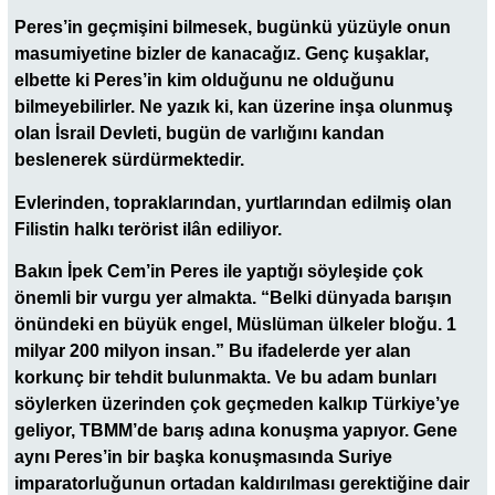
Peres’in geçmişini bilmesek, bugünkü yüzüyle onun
masumiyetine bizler de kanacağız. Genç kuşaklar,
elbette ki Peres’in kim olduğunu ne olduğunu
bilmeyebilirler. Ne yazık ki, kan üzerine inşa olunmuş
olan İsrail Devleti, bugün de varlığını kandan
beslenerek sürdürmektedir.
Evlerinden, topraklarından, yurtlarından edilmiş olan
Filistin halkı terörist ilân ediliyor.
Bakın İpek Cem’in Peres ile yaptığı söyleşide çok
önemli bir vurgu yer almakta. “Belki dünyada barışın
önündeki en büyük engel, Müslüman ülkeler bloğu. 1
milyar 200 milyon insan.” Bu ifadelerde yer alan
korkunç bir tehdit bulunmakta. Ve bu adam bunları
söylerken üzerinden çok geçmeden kalkıp Türkiye’ye
geliyor, TBMM’de barış adına konuşma yapıyor. Gene
aynı Peres’in bir başka konuşmasında Suriye
imparatorluğunun ortadan kaldırılması gerektiğine dair