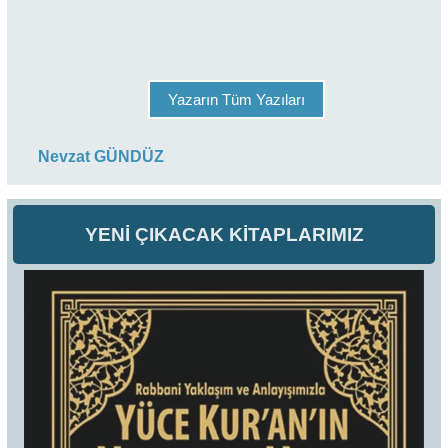
Yazarın Tüm Yazıları
Nevzat GÜNDÜZ
YENİ ÇIKACAK KİTAPLARIMIZ