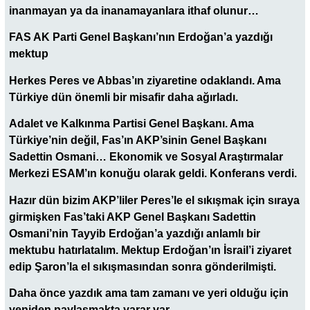
inanmayan ya da inanamayanlara ithaf olunur…
FAS AK Parti Genel Başkanı’nın Erdoğan’a yazdığı
mektup
Herkes Peres ve Abbas’ın ziyaretine odaklandı. Ama
Türkiye dün önemli bir misafir daha ağırladı.
Adalet ve Kalkınma Partisi Genel Başkanı. Ama
Türkiye’nin değil, Fas’ın AKP’sinin Genel Başkanı
Sadettin Osmani… Ekonomik ve Sosyal Araştırmalar
Merkezi ESAM’ın konuğu olarak geldi. Konferans verdi.
Hazır dün bizim AKP’liler Peres’le el sıkışmak için sıraya
girmişken Fas’taki AKP Genel Başkanı Sadettin
Osmani’nin Tayyib Erdoğan’a yazdığı anlamlı bir
mektubu hatırlatalım. Mektup Erdoğan’ın İsrail’i ziyaret
edip Şaron’la el sıkışmasından sonra gönderilmişti.
Daha önce yazdık ama tam zamanı ve yeri olduğu için
yeniden paylaşmakta yarar var.