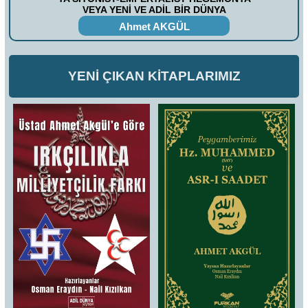
VEYA YENİ VE ADİL BİR DÜNYA
Ahmet AKGÜL
YENİ ÇIKAN KİTAPLARIMIZ