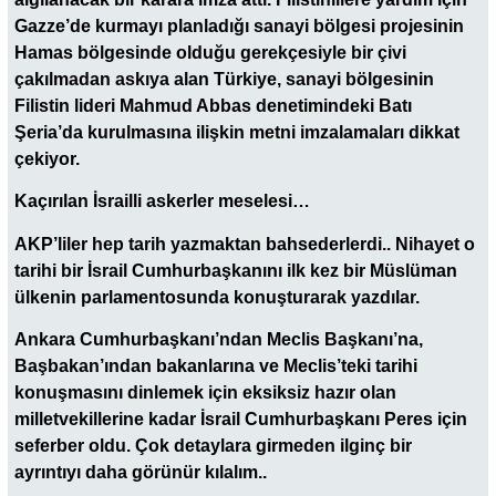
Gazze’de kurmayı planladığı sanayi bölgesi projesinin
Hamas bölgesinde olduğu gerekçesiyle bir çivi
çakılmadan askıya alan Türkiye, sanayi bölgesinin
Filistin lideri Mahmud Abbas denetimindeki Batı
Şeria’da kurulmasına ilişkin metni imzalamaları dikkat
çekiyor.
Kaçırılan İsrailli askerler meselesi…
AKP’liler hep tarih yazmaktan bahsederlerdi.. Nihayet o
tarihi bir İsrail Cumhurbaşkanını ilk kez bir Müslüman
ülkenin parlamentosunda konuşturarak yazdılar.
Ankara Cumhurbaşkanı’ndan Meclis Başkanı’na,
Başbakan’ından bakanlarına ve Meclis’teki tarihi
konuşmasını dinlemek için eksiksiz hazır olan
milletvekillerine kadar İsrail Cumhurbaşkanı Peres için
seferber oldu. Çok detaylara girmeden ilginç bir
ayrıntıyı daha görünür kılalım..