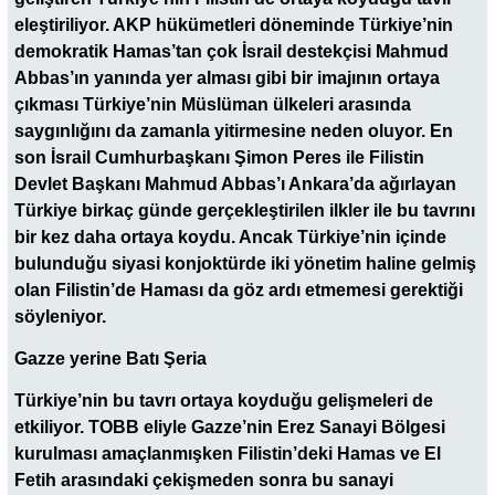
eleştiriliyor. AKP hükümetleri döneminde Türkiye’nin
demokratik Hamas’tan çok İsrail destekçisi Mahmud
Abbas’ın yanında yer alması gibi bir imajının ortaya
çıkması Türkiye’nin Müslüman ülkeleri arasında
saygınlığını da zamanla yitirmesine neden oluyor. En
son İsrail Cumhurbaşkanı Şimon Peres ile Filistin
Devlet Başkanı Mahmud Abbas’ı Ankara’da ağırlayan
Türkiye birkaç günde gerçekleştirilen ilkler ile bu tavrını
bir kez daha ortaya koydu. Ancak Türkiye’nin içinde
bulunduğu siyasi konjoktürde iki yönetim haline gelmiş
olan Filistin’de Haması da göz ardı etmemesi gerektiği
söyleniyor.
Gazze yerine Batı Şeria
Türkiye’nin bu tavrı ortaya koyduğu gelişmeleri de
etkiliyor. TOBB eliyle Gazze’nin Erez Sanayi Bölgesi
kurulması amaçlanmışken Filistin’deki Hamas ve El
Fetih arasındaki çekişmeden sonra bu sanayi