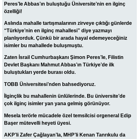
Peres’le Abbas’ın buluştuğu Üniversite’nin en ilginç
özelliği!
Aslında mahalle tartışmalarının zirveye çıktığı günlerde
“Türkiye’nin en ilginç mahallesi” diye yazmayı
planlıyorduk. Çünkü bir arada hayal edemeyeceğiniz
isimler bu mahallede buluşmuştu.
Zaten İsrail Cumhurbaşkanı Şimon Peres’le, Filistin
Devlet Başkanı Mahmut Abbas’ın Türkiye’de ilk
buluştukları yerde burası oldu.
TOBB Üniversitesi’nden bahsediyoruz.
İlginçlik bu mahallenin ünlülerinde. Bu üniversite’de
çok ilginç isimler yan yana gelmiş görünüyor.
Mesela terörle mücadele özel temsilcisi orgeneral Edip
Başer mütevelli heyeti üyesi.
AKP’li Zafer Çağlayan’la, MHP’li Kenan Tanrıkulu da