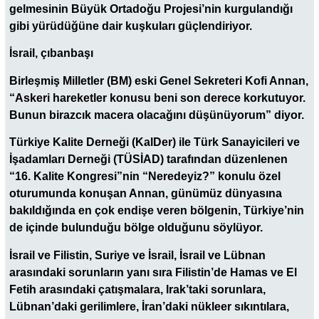
gelmesinin Büyük Ortadoğu Projesi’nin kurgulandığı
gibi yürüdüğüne dair kuşkuları güçlendiriyor.
İsrail, çıbanbaşı
Birleşmiş Milletler (BM) eski Genel Sekreteri Kofi Annan,
“Askeri hareketler konusu beni son derece korkutuyor.
Bunun birazcık macera olacağını düşünüyorum” diyor.
Türkiye Kalite Derneği (KalDer) ile Türk Sanayicileri ve
İşadamları Derneği (TÜSİAD) tarafından düzenlenen
“16. Kalite Kongresi”nin “Neredeyiz?” konulu özel
oturumunda konuşan Annan, günümüz dünyasına
bakıldığında en çok endişe veren bölgenin, Türkiye’nin
de içinde bulunduğu bölge olduğunu söylüyor.
İsrail ve Filistin, Suriye ve İsrail, İsrail ve Lübnan
arasındaki sorunların yanı sıra Filistin’de Hamas ve El
Fetih arasındaki çatışmalara, Irak’taki sorunlara,
Lübnan’daki gerilimlere, İran’daki nükleer sıkıntılara,