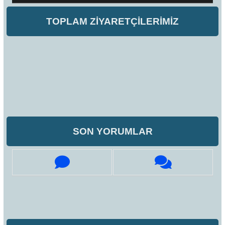
TOPLAM ZİYARETÇİLERİMİZ
SON YORUMLAR