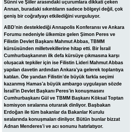
Sünni ve Şiiler arasındaki uçurumlara dikkati çeken
Annan, buradaki sıkıntıların sadece bölgeyi değil, çok
geniş bir coğrafyayı etkilediğini vurguluyor.
ABD’nin desteklediği Annapolis Konferansı ve Ankara
Forumu nedeniyle ülkemize gelen Şimon Peres ve
Filistin Devlet Başkanı Mahmut Abbas, TBMM
kürsüsünden milletvekillerine hitap etti. Bir İsrail
Cumhurbaşkanının ilk defa kürsüye çıkmasına karşı
oluşacak tepkiler için ise Filistin Lideri Mahmut Abbas
yapılan davetin ardından Ankara’ya gelerek toplantıya
katılan. Öte yandan Filistin’de büyük farkla seçimi
kazanmış Hamas’a büyük ambargo uygulayan sözde
İsrail’in Devlet Başkanı Peres’in konuşmasını
Cumhurbaşkanı Gül ve TBMM Başkanı Köksal Toptan
komisyon sıralarına oturarak dinliyor. Başbakan
Erdoğan ile tüm bakanlar da Bakanlar Kurulu
sıralarında konuşmaları dinliyor. Bütün bunlar bizzat
Adnan Menderes’i ve acı sonunu hatırlatıyor.