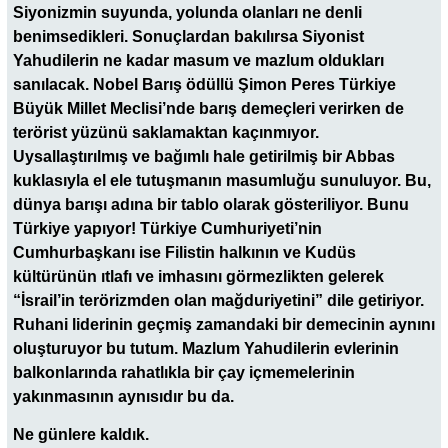
Siyonizmin suyunda, yolunda olanları ne denli
benimsedikleri. Sonuçlardan bakılırsa Siyonist
Yahudilerin ne kadar masum ve mazlum oldukları
sanılacak. Nobel Barış ödüllü Şimon Peres Türkiye
Büyük Millet Meclisi’nde barış demeçleri verirken de
terörist yüzünü saklamaktan kaçınmıyor.
Uysallaştırılmış ve bağımlı hale getirilmiş bir Abbas
kuklasıyla el ele tutuşmanın masumluğu sunuluyor. Bu,
dünya barışı adına bir tablo olarak gösteriliyor. Bunu
Türkiye yapıyor! Türkiye Cumhuriyeti’nin
Cumhurbaşkanı ise Filistin halkının ve Kudüs
kültürünün ıtlafı ve imhasını görmezlikten gelerek
“İsrail’in terörizmden olan mağduriyetini” dile getiriyor.
Ruhani liderinin geçmiş zamandaki bir demecinin aynını
oluşturuyor bu tutum. Mazlum Yahudilerin evlerinin
balkonlarında rahatlıkla bir çay içmemelerinin
yakınmasının aynısıdır bu da.
Ne günlere kaldık.