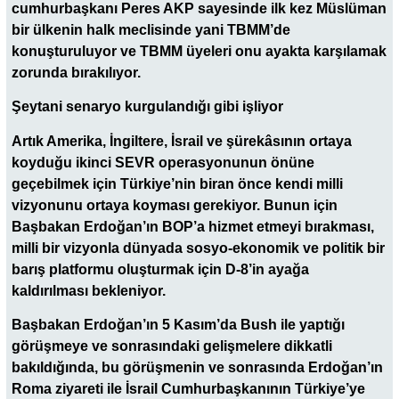
cumhurbaşkanı Peres AKP sayesinde ilk kez Müslüman
bir ülkenin halk meclisinde yani TBMM’de
konuşturuluyor ve TBMM üyeleri onu ayakta karşılamak
zorunda bırakılıyor.
Şeytani senaryo kurgulandığı gibi işliyor
Artık Amerika, İngiltere, İsrail ve şürekâsının ortaya
koyduğu ikinci SEVR operasyonunun önüne
geçebilmek için Türkiye’nin biran önce kendi milli
vizyonunu ortaya koyması gerekiyor. Bunun için
Başbakan Erdoğan’ın BOP’a hizmet etmeyi bırakması,
milli bir vizyonla dünyada sosyo-ekonomik ve politik bir
barış platformu oluşturmak için D-8’in ayağa
kaldırılması bekleniyor.
Başbakan Erdoğan’ın 5 Kasım’da Bush ile yaptığı
görüşmeye ve sonrasındaki gelişmelere dikkatli
bakıldığında, bu görüşmenin ve sonrasında Erdoğan’ın
Roma ziyareti ile İsrail Cumhurbaşkanının Türkiye’ye