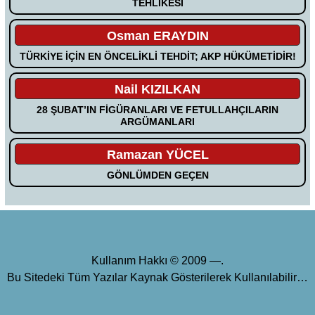
TEHLİKESİ
Osman ERAYDIN
TÜRKİYE İÇİN EN ÖNCELİKLİ TEHDİT; AKP HÜKÜMETİDİR!
Nail KIZILKAN
28 ŞUBAT’IN FİGÜRANLARI VE FETULLAHÇILARIN
ARGÜMANLARI
Ramazan YÜCEL
GÖNLÜMDEN GEÇEN
Kullanım Hakkı © 2009 —.
Bu Sitedeki Tüm Yazılar Kaynak Gösterilerek Kullanılabilir…