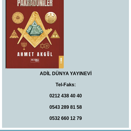
ADİL DÜNYA YAYINEVİ
Tel-Faks:
0212 438 40 40
0543 289 81 58
0532 660 12 79