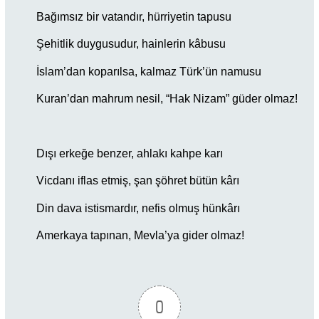
Bağımsız bir vatandır, hürriyetin tapusu
Şehitlik duygusudur, hainlerin kâbusu
İslam’dan koparılsa, kalmaz Türk’ün namusu
Kuran’dan mahrum nesil, “Hak Nizam” güder olmaz!
Dışı erkeğe benzer, ahlakı kahpe karı
Vicdanı iflas etmiş, şan şöhret bütün kârı
Din dava istismardır, nefis olmuş hünkârı
Amerkaya tapınan, Mevla’ya gider olmaz!
0