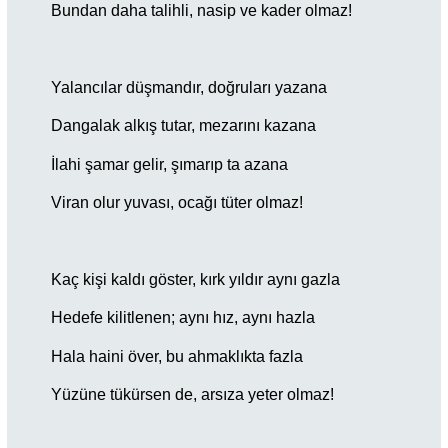
Bundan daha talihli, nasip ve kader olmaz!
Yalancılar düşmandır, doğruları yazana
Dangalak alkış tutar, mezarını kazana
İlahi şamar gelir, şımarıp ta azana
Viran olur yuvası, ocağı tüter olmaz!
Kaç kişi kaldı göster, kırk yıldır aynı gazla
Hedefe kilitlenen; aynı hız, aynı hazla
Hala haini över, bu ahmaklıkta fazla
Yüzüne tükürsen de, arsıza yeter olmaz!