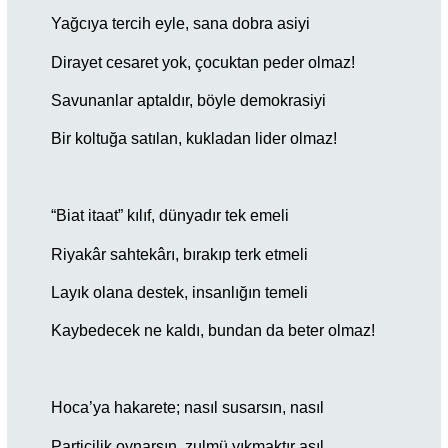
Yağcıya tercih eyle, sana dobra asiyi
Dirayet cesaret yok, çocuktan peder olmaz!
Savunanlar aptaldır, böyle demokrasiyi
Bir koltuğa satılan, kukladan lider olmaz!
“Biat itaat” kılıf, dünyadır tek emeli
Riyakâr sahtekârı, bırakıp terk etmeli
Layık olana destek, insanlığın temeli
Kaybedecek ne kaldı, bundan da beter olmaz!
Hoca’ya hakarete; nasıl susarsın, nasıl
Particilik oynarsın, zulmü yıkmaktır asıl