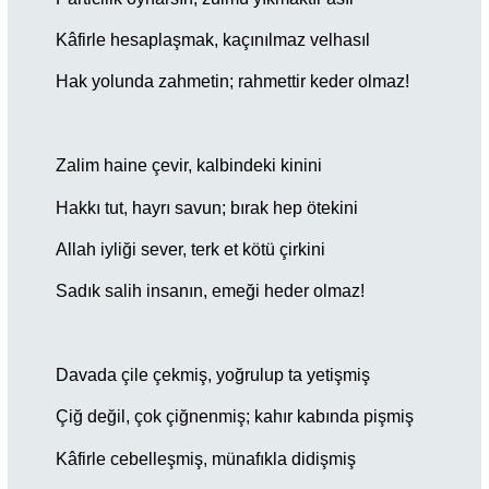
Kâfirle hesaplaşmak, kaçınılmaz velhasıl
Hak yolunda zahmetin; rahmettir keder olmaz!
Zalim haine çevir, kalbindeki kinini
Hakkı tut, hayrı savun; bırak hep ötekini
Allah iyliği sever, terk et kötü çirkini
Sadık salih insanın, emeği heder olmaz!
Davada çile çekmiş, yoğrulup ta yetişmiş
Çiğ değil, çok çiğnenmiş; kahır kabında pişmiş
Kâfirle cebelleşmiş, münafıkla didişmiş