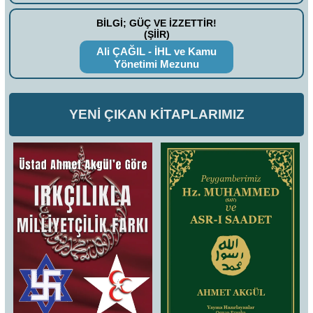
BİLGİ; GÜÇ VE İZZETTİR!
(ŞİİR)
Ali ÇAĞIL - İHL ve Kamu
Yönetimi Mezunu
YENİ ÇIKAN KİTAPLARIMIZ