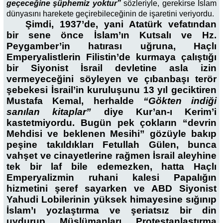
geçeceğine şüphemiz yoktur”
sözleriyle, gerekirse İslam
dünyasını harekete geçirebileceğinin de işaretini veriyordu.
Şimdi, 1937’de,
yani Atatürk vefatından
bir sene önce
İslam’ın Kutsalı ve Hz.
Peygamber’in hatırası uğruna, Haçlı
Emperyalistlerin Filistin’de kurmaya çalıştığı
bir Siyonist İsrail devletine asla izin
vermeyeceğini söyleyen ve çıbanbaşı terör
şebekesi İsrail’in kuruluşunu 13 yıl geciktiren
Mustafa Kemal, herhalde
“Gökten indiği
sanılan kitaplar”
diye Kur’an-ı Kerim’i
kastetmiyordu. Bugün pek çokların “devrin
Mehdisi ve beklenen Mesihi” gözüyle bakıp
peşine takıldıkları Fetullah Gülen, bunca
vahşet ve cinayetlerine rağmen İsrail aleyhine
tek bir laf bile edemezken, hatta Haçlı
Emperyalizmin ruhani kalesi Papalığın
hizmetini şeref sayarken ve ABD Siyonist
Yahudi Lobilerinin yüksek himayesine sığınıp
İslam’ı yozlaştırma ve şeriatsız bir din
uydurup Müslümanları Protestanlaştırma