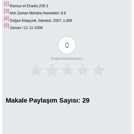
[2]
Ramuz-el Ehadis.258.3
[3]
Ahir Zaman Mehdisi Alametleri: 8.6
[4]
Doğan Kitapçılık, İstanbul, 2007, s.368
[5]
Zaman / 21-11-2008
0
Değerlendirmeniz
Makale Paylaşım Sayısı:
29