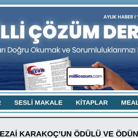
R
SESLİ MAKALE
KİTAPLAR
MEAL
EZAİ KARAKOÇ’UN ÖDÜLÜ VE ÖDÜ