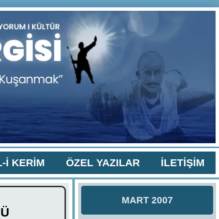
-İ KERİM
ÖZEL YAZILAR
İLETİŞİM
MART 2007
NÜ