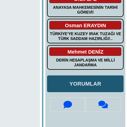
ANAYASA MAHKEMESİNİN TARİHİ
GÖREVİ!
Osman ERAYDIN
TÜRKİYE’YE KUZEY IRAK TUZAĞI VE
TÜRK SADDAM HAZIRLIĞI!..
Mehmet DENİZ
DERİN HESAPLAŞMA VE MİLLİ
JANDARMA
YORUMLAR