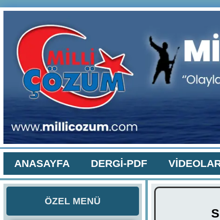
ANASAYFA
DERGİ-PDF
VİDEOLA
ÖZEL MENÜ
S