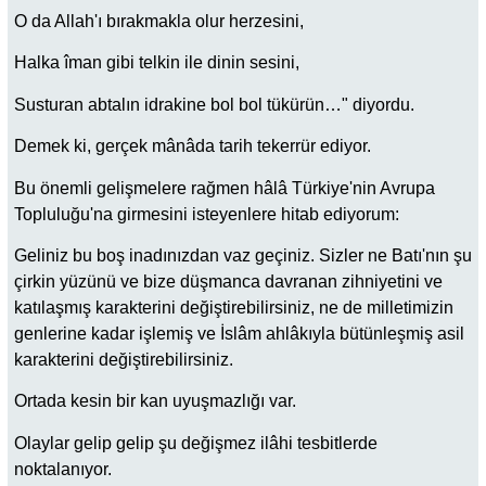
O da Allah'ı bırakmakla olur herzesini,
Halka îman gibi telkin ile dinin sesini,
Susturan abtalın idrakine bol bol tükürün…" diyordu.
Demek ki, gerçek mânâda tarih tekerrür ediyor.
Bu önemli gelişmelere rağmen hâlâ Türkiye'nin Avrupa
Topluluğu'na girmesini isteyenlere hitab ediyorum:
Geliniz bu boş inadınızdan vaz geçiniz. Sizler ne Batı'nın şu
çirkin yüzünü ve bize düşmanca davranan zihniyetini ve
katılaşmış karakterini değiştirebilirsiniz, ne de milletimizin
genlerine kadar işlemiş ve İslâm ahlâkıyla bütünleşmiş asil
karakterini değiştirebilirsiniz.
Ortada kesin bir kan uyuşmazlığı var.
Olaylar gelip gelip şu değişmez ilâhi tesbitlerde
noktalanıyor.