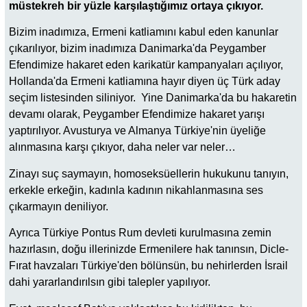
müstekreh bir yüzle karşılaştığımız ortaya çıkıyor.
Bizim inadımıza, Ermeni katliamını kabul eden kanunlar
çıkarılıyor, bizim inadımıza Danimarka'da Peygamber
Efendimize hakaret eden karikatür kampanyaları açılıyor,
Hollanda'da Ermeni katliamına hayır diyen üç Türk aday
seçim listesinden siliniyor. Yine Danimarka'da bu hakaretin
devamı olarak, Peygamber Efendimize hakaret yarışı
yaptırılıyor. Avusturya ve Almanya Türkiye'nin üyeliğe
alınmasına karşı çıkıyor, daha neler var neler…
Zinayı suç saymayın, homoseksüellerin hukukunu tanıyın,
erkekle erkeğin, kadınla kadının nikahlanmasına ses
çıkarmayın deniliyor.
Ayrıca Türkiye Pontus Rum devleti kurulmasına zemin
hazırlasın, doğu illerinizde Ermenilere hak tanınsın, Dicle-
Fırat havzaları Türkiye'den bölünsün, bu nehirlerden İsrail
dahi yararlandırılsın gibi talepler yapılıyor.