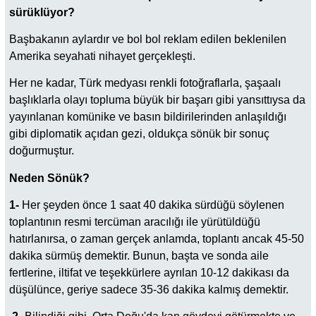
sürüklüyor?
Başbakanın aylardır ve bol bol reklam edilen beklenilen
Amerika seyahati nihayet gerçekleşti.
Her ne kadar, Türk medyası renkli fotoğraflarla, şaşaalı
başlıklarla olayı topluma büyük bir başarı gibi yansıttıysa da
yayınlanan komünike ve basın bildirilerinden anlaşıldığı
gibi diplomatik açıdan gezi, oldukça sönük bir sonuç
doğurmuştur.
Neden Sönük?
1-
Her şeyden önce 1 saat 40 dakika sürdüğü söylenen
toplantının resmi tercüman aracılığı ile yürütüldüğü
hatırlanırsa, o zaman gerçek anlamda, toplantı ancak 45-50
dakika sürmüş demektir. Bunun, başta ve sonda aile
fertlerine, iltifat ve teşekkürlere ayrılan 10-12 dakikası da
düşülünce, geriye sadece 35-36 dakika kalmış demektir.