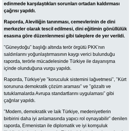
edinmede karşılaştıkları sorunları ortadan kaldırması
çağrısı yapıldı.
Raporda, Aleviliğin tanınması, cemevlerinin de dini
merkezler olarak tescil edilmesi, dini eğitimin gönüllülük
esasına göre düzenlenmesi gibi taleplere de yer verildi.
"Güneydoğu" başlığı altında terör örgütü PKK'nın
saldırılarını yoğunlaştırmasının kaygı verici bulunduğu
raporda, terörle mücadelesinde Türkiye ile dayanışma
içinde olunduğuna vurgu yapıldı.
Raporda, Türkiye'ye "koruculuk sistemini lağvetmesi", "Kürt
sorununa demokratik çözüm araması" ve "gözaltı ve
tutuklamalarda Avrupa standartlarını uygulaması" gibi
çağrılar yapıldı.
"Modern, demokratik ve laik Türkiye, medeniyetlerin
birbirini daha iyi anlamasında yapıcı rol oynayabilir" denilen
raporda, Ermenistan ile diplomatik ve iyi komşuluk