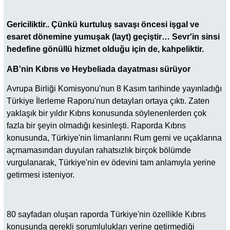
Gericiliktir.. Çünkü kurtuluş savaşı öncesi işgal ve
esaret dönemine yumuşak (layt) geçiştir… Sevr'in sinsi
hedefine gönüllü hizmet olduğu için de, kahpeliktir.
AB'nin Kıbrıs ve Heybeliada dayatması sürüyor
Avrupa Birliği Komisyonu'nun 8 Kasım tarihinde yayınladığı
Türkiye İlerleme Raporu'nun detayları ortaya çıktı. Zaten
yaklaşık bir yıldır Kıbrıs konusunda söylenenlerden çok
fazla bir şeyin olmadığı kesinleşti. Raporda Kıbrıs
konusunda, Türkiye'nin limanlarını Rum gemi ve uçaklarına
açmamasından duyulan rahatsızlık birçok bölümde
vurgulanarak, Türkiye'nin ev ödevini tam anlamıyla yerine
getirmesi isteniyor.
80 sayfadan oluşan raporda Türkiye'nin özellikle Kıbrıs
konusunda gerekli sorumlulukları yerine getirmediği