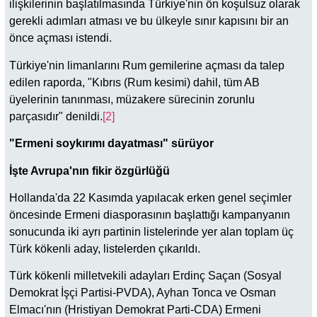
ilişkilerinin başlatılmasında Türkiye'nin ön koşulsuz olarak
gerekli adımları atması ve bu ülkeyle sınır kapısını bir an
önce açması istendi.
Türkiye'nin limanlarını Rum gemilerine açması da talep
edilen raporda, "Kıbrıs (Rum kesimi) dahil, tüm AB
üyelerinin tanınması, müzakere sürecinin zorunlu
parçasıdır" denildi.
[2]
"Ermeni soykırımı dayatması" sürüyor
İşte Avrupa'nın fikir özgürlüğü
Hollanda'da 22 Kasımda yapılacak erken genel seçimler
öncesinde Ermeni diasporasının başlattığı kampanyanın
sonucunda iki ayrı partinin listelerinde yer alan toplam üç
Türk kökenli aday, listelerden çıkarıldı.
Türk kökenli milletvekili adayları Erdinç Saçan (Sosyal
Demokrat İşçi Partisi-PVDA), Ayhan Tonca ve Osman
Elmacı'nın (Hristiyan Demokrat Parti-CDA) Ermeni