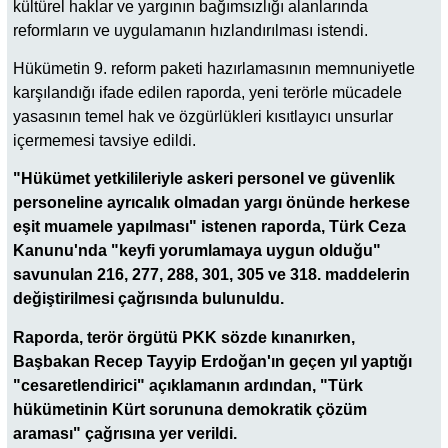
kültürel haklar ve yargının bağımsızlığı alanlarında
reformların ve uygulamanın hızlandırılması istendi.
Hükümetin 9. reform paketi hazırlamasının memnuniyetle
karşılandığı ifade edilen raporda, yeni terörle mücadele
yasasının temel hak ve özgürlükleri kısıtlayıcı unsurlar
içermemesi tavsiye edildi.
"Hükümet yetkilileriyle askeri personel ve güvenlik
personeline ayrıcalık olmadan yargı önünde herkese
eşit muamele yapılması" istenen raporda, Türk Ceza
Kanunu'nda "keyfi yorumlamaya uygun olduğu"
savunulan 216, 277, 288, 301, 305 ve 318. maddelerin
değiştirilmesi çağrısında bulunuldu.
Raporda, terör örgütü PKK sözde kınanırken,
Başbakan Recep Tayyip Erdoğan'ın geçen yıl yaptığı
"cesaretlendirici" açıklamanın ardından, "Türk
hükümetinin Kürt sorununa demokratik çözüm
araması" çağrısına yer verildi.