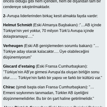
öncesi olduğu gibi hem içeriden, hem de dışarıdan tam bir
cendereye sıkıştırılmaktadır.
2-
Avrupa liderlerinden birkaç kesit almakta fayda vardır:
Helmut Schmidt
(Eski Almanya Başbakanı) :"…AB içinde
Türkiye'nin yeri yoktur, 70 milyon Türk'ü Avrupa içinde
dolaştıramayız…."
Verheugen
(Eski AB genişlemeden sorumlu bakanı): "…
Türkiye aday olarak kalacaktır…. Üye olabileceğini
düşünemiyorum"
Giscard d'estaing
(Eski Fransa Cumhurbaşkanı):
"Türkiye'nin AB'ye girmesi Avrupa'da oluşan birliğin sonu
olur…… Türkiye'nin farklı bir yapısı ve farklı bir kültürü var."
Chirac
(şimdi başta olan Fransa Cumhurbaşkanı): "…
Ermeni soykırımını tanımadan, Türkler AB üyeliğini
düşünmemelidirler. Bu bir ön şart haline getirilmelidir."