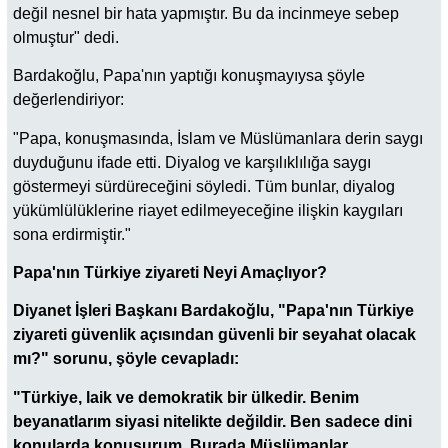
değil nesnel bir hata yapmıştır. Bu da incinmeye sebep
olmuştur" dedi.
Bardakoğlu, Papa'nın yaptığı konuşmayıysa şöyle
değerlendiriyor:
"Papa, konuşmasında, İslam ve Müslümanlara derin saygı
duyduğunu ifade etti. Diyalog ve karşılıklılığa saygı
göstermeyi sürdüreceğini söyledi. Tüm bunlar, diyalog
yükümlülüklerine riayet edilmeyeceğine ilişkin kaygıları
sona erdirmiştir."
Papa'nın Türkiye ziyareti Neyi Amaçlıyor?
Diyanet İşleri Başkanı Bardakoğlu, "Papa'nın Türkiye
ziyareti güvenlik açısından güvenli bir seyahat olacak
mı?" sorunu, şöyle cevapladı:
"Türkiye, laik ve demokratik bir ülkedir. Benim
beyanatlarım siyasi nitelikte değildir. Ben sadece dini
konularda konuşurum. Burada Müslümanlar,