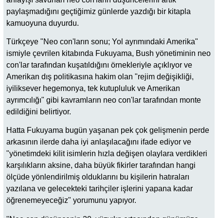
paylaşmadığını geçtiğimiz günlerde yazdığı bir kitapla
kamuoyuna duyurdu.
Türkçeye "Neo con'ların sonu; Yol ayrımındaki Amerika"
ismiyle çevrilen kitabında Fukuyama, Bush yönetiminin neo
con'lar tarafından kuşatıldığını örnekleriyle açıklıyor ve
Amerikan dış politikasına hakim olan "rejim değişikliği,
iyiliksever hegemonya, tek kutupluluk ve Amerikan
ayrımcılığı" gibi kavramların neo con'lar tarafından monte
edildiğini belirtiyor.
Hatta Fukuyama bugün yaşanan pek çok gelişmenin perde
arkasının ilerde daha iyi anlaşılacağını ifade ediyor ve
"yönetimdeki kilit isimlerin hızla değişen olaylara verdikleri
karşılıkların aksine, daha büyük fikirler tarafından hangi
ölçüde yönlendirilmiş olduklarını bu kişilerin hatıraları
yazılana ve gelecekteki tarihçiler işlerini yapana kadar
öğrenemeyeceğiz" yorumunu yapıyor.