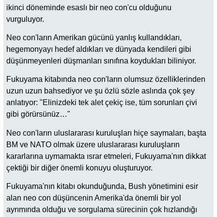
ikinci döneminde esaslı bir neo con'cu olduğunu
vurguluyor.
Neo con'ların Amerikan gücünü yanlış kullandıkları,
hegemonyayı hedef aldıkları ve dünyada kendileri gibi
düşünmeyenleri düşmanları sınıfına koydukları biliniyor.
Fukuyama kitabında neo con'ların olumsuz özelliklerinden
uzun uzun bahsediyor ve şu özlü sözle aslında çok şey
anlatıyor: "Elinizdeki tek alet çekiç ise, tüm sorunları çivi
gibi görürsünüz…"
Neo con'ların uluslararası kuruluşları hiçe saymaları, başta
BM ve NATO olmak üzere uluslararası kuruluşların
kararlarına uymamakta ısrar etmeleri, Fukuyama'nın dikkat
çektiği bir diğer önemli konuyu oluşturuyor.
Fukuyama'nın kitabı okunduğunda, Bush yönetimini esir
alan neo con düşüncenin Amerika'da önemli bir yol
ayrımında olduğu ve sorgulama sürecinin çok hızlandığı