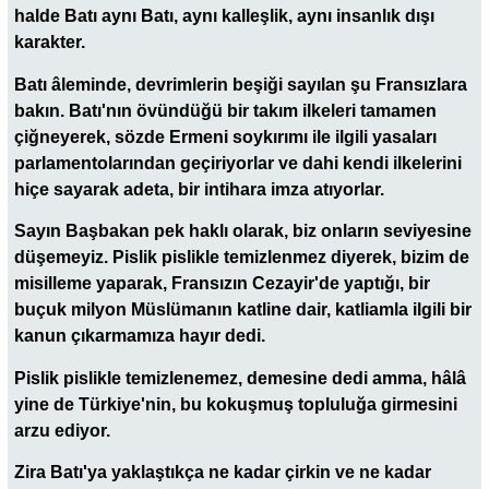
halde Batı aynı Batı, aynı kalleşlik, aynı insanlık dışı
karakter.
Batı âleminde, devrimlerin beşiği sayılan şu Fransızlara
bakın. Batı'nın övündüğü bir takım ilkeleri tamamen
çiğneyerek, sözde Ermeni soykırımı ile ilgili yasaları
parlamentolarından geçiriyorlar ve dahi kendi ilkelerini
hiçe sayarak adeta, bir intihara imza atıyorlar.
Sayın Başbakan pek haklı olarak, biz onların seviyesine
düşemeyiz. Pislik pislikle temizlenmez diyerek, bizim de
misilleme yaparak, Fransızın Cezayir'de yaptığı, bir
buçuk milyon Müslümanın katline dair, katliamla ilgili bir
kanun çıkarmamıza hayır dedi.
Pislik pislikle temizlenemez, demesine dedi amma, hâlâ
yine de Türkiye'nin, bu kokuşmuş topluluğa girmesini
arzu ediyor.
Zira Batı'ya yaklaştıkça ne kadar çirkin ve ne kadar