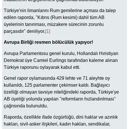
Türkiye'nin limanlarını Rum gemilerine açması da talep
edilen raporda, "Kıbrıs (Rum kesimi) dahil tüm AB
üyelerinin tanınması, müzakere sürecinin zorunlu
parçasıdır" deniliyor.
[1]
Avrupa Birliği resmen bölücülük yapıyor!
Avrupa Parlamentosu genel kurulu, Hollandalı Hıristiyan
Demokrat üye Camiel Eurlings tarafından kaleme alınan
Türkiye raporunu oylayarak kabul etti.
Genel rapor oylamasında 429 lehte ve 71 aleyhte oy
kullanıldı, 125 parlamenter çekimser kaldı. Bağlayıcı
özelliği olmayan tavsiye niteliğindeki raporda, Türkiye'ye
AB üyeliği yolunda yapılan "reformların hızlandırılması"
çağrısında bulunuldu.
Raporda, özellikle ifade özgürlüğü, dini haklar ve azınlık
hakları, sivil-asker ilişkileri, kadın hakları, sendikalar,