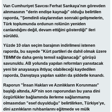
Van Cumhuriyet Savcısı Ferhat Sarıkaya'nın görevden
alınmasının "derin endişe kaynağı" olduğu belirtilen
raporda, "Şemdinli olaylarından sonraki gelişmelerin,
Türk toplumunda ordunun rolünün yeniden
canlandığını değil, devam ettiğini gösterdiği" ileri
sürüldü.
Yüzde 10 olan seçim barajının indirilmesi istenen
raporda, bu sayede "Kürt partileri de dahil olmak üzere
TBMM'de daha geniş temsil sağlanacağı" görüşü
savunuldu. AB yolunda yapılan reformları yansıtacak
yeni bir anayasaya ihtiyaç olabileceği kaydedilen
raporda, Danıştaya yapılan saldırı da şiddetle kınandı.
Raporun "İnsan Hakları ve Azınlıkların Korunması"
başlığı altında, AP'nin son raporundan bu yana dini
özgürlükler bağlamında ilerleme sağlanmamış
olmasından "esef duyulduğu" belirtilirken, Türkiye'ye,
dini azınlıkların ruhbanlarını eğitmede ve mülk