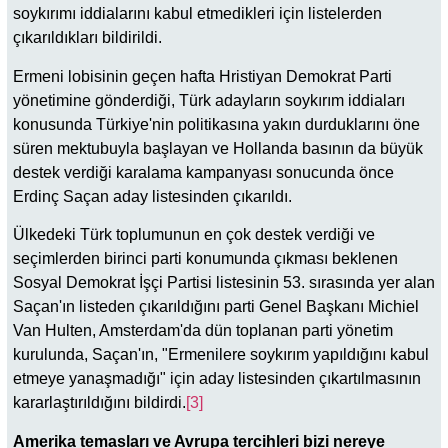
soykırımı iddialarını kabul etmedikleri için listelerden
çıkarıldıkları bildirildi.
Ermeni lobisinin geçen hafta Hristiyan Demokrat Parti
yönetimine gönderdiği, Türk adayların soykırım iddiaları
konusunda Türkiye'nin politikasına yakın durduklarını öne
süren mektubuyla başlayan ve Hollanda basının da büyük
destek verdiği karalama kampanyası sonucunda önce
Erdinç Saçan aday listesinden çıkarıldı.
Ülkedeki Türk toplumunun en çok destek verdiği ve
seçimlerden birinci parti konumunda çıkması beklenen
Sosyal Demokrat İşçi Partisi listesinin 53. sırasında yer alan
Saçan'ın listeden çıkarıldığını parti Genel Başkanı Michiel
Van Hulten, Amsterdam'da dün toplanan parti yönetim
kurulunda, Saçan'ın, "Ermenilere soykırım yapıldığını kabul
etmeye yanaşmadığı" için aday listesinden çıkartılmasının
kararlaştırıldığını bildirdi.
[3]
Amerika temasları ve Avrupa tercihleri bizi nereye