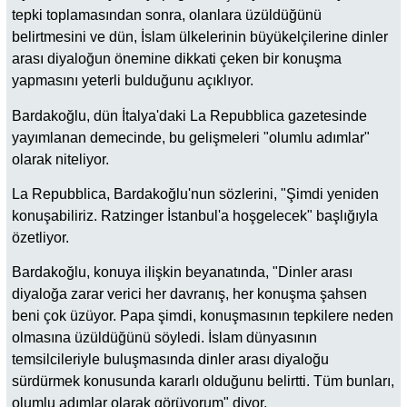
tepki toplamasından sonra, olanlara üzüldüğünü
belirtmesini ve dün, İslam ülkelerinin büyükelçilerine dinler
arası diyaloğun önemine dikkati çeken bir konuşma
yapmasını yeterli bulduğunu açıklıyor.
Bardakoğlu, dün İtalya'daki La Repubblica gazetesinde
yayımlanan demecinde, bu gelişmeleri "olumlu adımlar"
olarak niteliyor.
La Repubblica, Bardakoğlu'nun sözlerini, "Şimdi yeniden
konuşabiliriz. Ratzinger İstanbul'a hoşgelecek" başlığıyla
özetliyor.
Bardakoğlu, konuya ilişkin beyanatında, "Dinler arası
diyaloğa zarar verici her davranış, her konuşma şahsen
beni çok üzüyor. Papa şimdi, konuşmasının tepkilere neden
olmasına üzüldüğünü söyledi. İslam dünyasının
temsilcileriyle buluşmasında dinler arası diyaloğu
sürdürmek konusunda kararlı olduğunu belirtti. Tüm bunları,
olumlu adımlar olarak görüyorum" diyor.