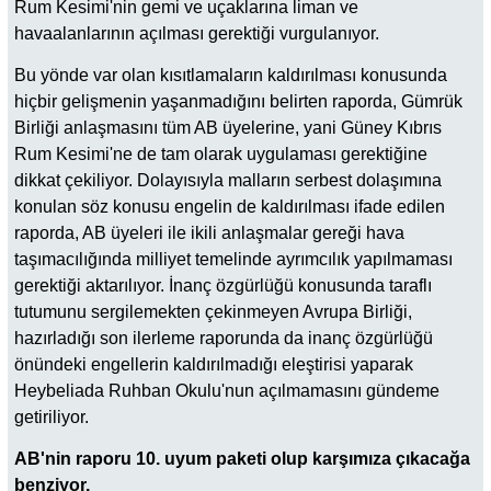
Rum Kesimi'nin gemi ve uçaklarına liman ve
havaalanlarının açılması gerektiği vurgulanıyor.
Bu yönde var olan kısıtlamaların kaldırılması konusunda
hiçbir gelişmenin yaşanmadığını belirten raporda, Gümrük
Birliği anlaşmasını tüm AB üyelerine, yani Güney Kıbrıs
Rum Kesimi'ne de tam olarak uygulaması gerektiğine
dikkat çekiliyor. Dolayısıyla malların serbest dolaşımına
konulan söz konusu engelin de kaldırılması ifade edilen
raporda, AB üyeleri ile ikili anlaşmalar gereği hava
taşımacılığında milliyet temelinde ayrımcılık yapılmaması
gerektiği aktarılıyor. İnanç özgürlüğü konusunda taraflı
tutumunu sergilemekten çekinmeyen Avrupa Birliği,
hazırladığı son ilerleme raporunda da inanç özgürlüğü
önündeki engellerin kaldırılmadığı eleştirisi yaparak
Heybeliada Ruhban Okulu'nun açılmamasını gündeme
getiriliyor.
AB'nin raporu 10. uyum paketi olup karşımıza çıkacağa
benziyor.