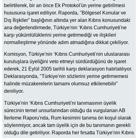
belirtilerek, bir an önce Ek Protokol'ün yerine getirilmesi
hususuna işaret ediliyor. Raporda, "Bölgesel Konular ve
Dış İlişkiler" başlığının altında yer alan Kıbrıs konusundaki
ana değerlendirmede, Türkiye'nin ‘Kıbrıs Cumhuriyeti'ne
karşı yükümlülüklerini yerine getirmediği ve ilişkileri
normalleştirme yönünde adım atmadığına dikkat çekiliyor.
Komisyon, Türkiye'nin ‘Kıbrıs Cumhuriyeti'nin uluslararası
kuruluşlara üyeliğini veto etmeyi sürdürdüğünü de işaret
ederek, 21 Eylül 2005 tarihli karşı deklarasyon hatırlatılıyor.
Deklarasyonda, "Türkiye'nin sözlerini yerine getirmemesi
halinde müzakerelerin tamamı olumsuz etkilenebilir"
deniliyor.
Türkiye'nin ‘Kıbrıs Cumhuriyeti'ni tanımasının üyelik
sürecinin temel unsurlarından olduğu da vurgulanan AB
İlerleme Raporu'nda, Rum kesimini tanıma ön koşul olarak
söylenmiyor, ancak tam üyelik için de bu tanımanın gerekli
olduğu dile getiriliyor. Raporda her fırsatta Türkiye'nin Kıbrıs