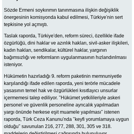
Sözde Ermeni soykırımın tanınmasına ilişkin değişiklik
önergesinin komisyonda kabul edilmesi, Türkiye'nin sert
tepkisine yol açmıştı.
Taslak raporda, Türkiye'den, reform süreci, özellikle ifade
özgürlüğü, dini haklar ve azınlık hakları, sivil-asker ilişkileri,
kadın hakları, sendikalar, kültürel haklar, yargının
bağımsızlığı ve reformların uygulanmasının hızlandırılması
isteniyor.
Hükümetin hazırladığı 9. reform paketinin memnuniyetle
karşılandığı ifade edilen raporda, yeni terörle mücadele
yasasının temel hak ve özgürlükleri kısıtlayıcı unsurlar
içermemesi talep ediliyor. "Hükümet yetkilileriyle askeri
personel ve güvenlik personeline ayrıcalık yapılmadan
yargı önünde herkese eşit muamele yapılması" istenen
raporda, Türk Ceza Kanunu'nda "keyfi yorumlamaya uygun
olduğu" savunulan 216, 277, 288, 301, 305 ve 318.
maddelerin değiştirilmesi çağrısında bulunuluyor.